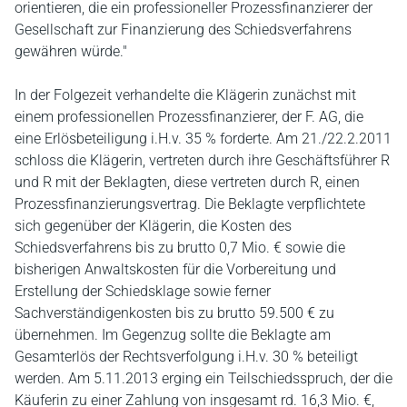
orientieren, die ein professioneller Prozessfinanzierer der
Gesellschaft zur Finanzierung des Schiedsverfahrens
gewähren würde."
In der Folgezeit verhandelte die Klägerin zunächst mit
einem professionellen Prozessfinanzierer, der F. AG, die
eine Erlösbeteiligung i.H.v. 35 % forderte. Am 21./22.2.2011
schloss die Klägerin, vertreten durch ihre Geschäftsführer R
und R mit der Beklagten, diese vertreten durch R, einen
Prozessfinanzierungsvertrag. Die Beklagte verpflichtete
sich gegenüber der Klägerin, die Kosten des
Schiedsverfahrens bis zu brutto 0,7 Mio. € sowie die
bisherigen Anwaltskosten für die Vorbereitung und
Erstellung der Schiedsklage sowie ferner
Sachverständigenkosten bis zu brutto 59.500 € zu
übernehmen. Im Gegenzug sollte die Beklagte am
Gesamterlös der Rechtsverfolgung i.H.v. 30 % beteiligt
werden. Am 5.11.2013 erging ein Teilschiedsspruch, der die
Käuferin zu einer Zahlung von insgesamt rd. 16,3 Mio. €,