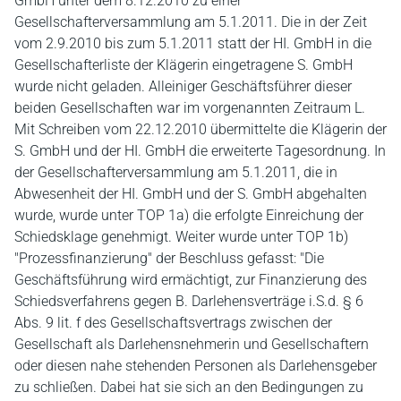
GmbH unter dem 8.12.2010 zu einer
Gesellschafterversammlung am 5.1.2011. Die in der Zeit
vom 2.9.2010 bis zum 5.1.2011 statt der HI. GmbH in die
Gesellschafterliste der Klägerin eingetragene S. GmbH
wurde nicht geladen. Alleiniger Geschäftsführer dieser
beiden Gesellschaften war im vorgenannten Zeitraum L.
Mit Schreiben vom 22.12.2010 übermittelte die Klägerin der
S. GmbH und der HI. GmbH die erweiterte Tagesordnung. In
der Gesellschafterversammlung am 5.1.2011, die in
Abwesenheit der HI. GmbH und der S. GmbH abgehalten
wurde, wurde unter TOP 1a) die erfolgte Einreichung der
Schiedsklage genehmigt. Weiter wurde unter TOP 1b)
"Prozessfinanzierung" der Beschluss gefasst: "Die
Geschäftsführung wird ermächtigt, zur Finanzierung des
Schiedsverfahrens gegen B. Darlehensverträge i.S.d. § 6
Abs. 9 lit. f des Gesellschaftsvertrags zwischen der
Gesellschaft als Darlehensnehmerin und Gesellschaftern
oder diesen nahe stehenden Personen als Darlehensgeber
zu schließen. Dabei hat sie sich an den Bedingungen zu