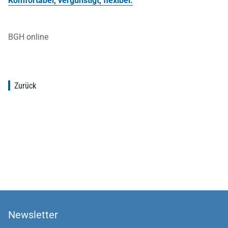
Komfortabel, vergünstigt, flexibel.
BGH online
Zurück
Newsletter