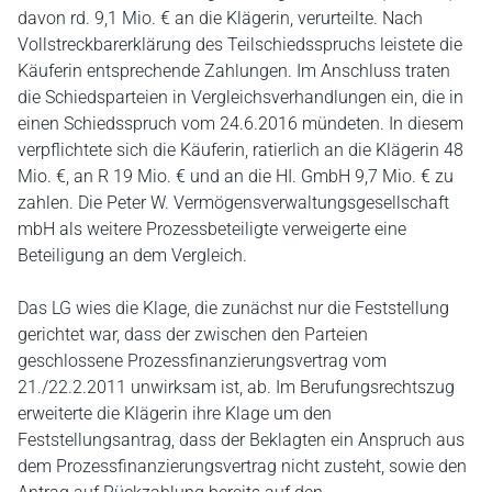
davon rd. 9,1 Mio. € an die Klägerin, verurteilte. Nach
Vollstreckbarerklärung des Teilschiedsspruchs leistete die
Käuferin entsprechende Zahlungen. Im Anschluss traten
die Schiedsparteien in Vergleichsverhandlungen ein, die in
einen Schiedsspruch vom 24.6.2016 mündeten. In diesem
verpflichtete sich die Käuferin, ratierlich an die Klägerin 48
Mio. €, an R 19 Mio. € und an die HI. GmbH 9,7 Mio. € zu
zahlen. Die Peter W. Vermögensverwaltungsgesellschaft
mbH als weitere Prozessbeteiligte verweigerte eine
Beteiligung an dem Vergleich.
Das LG wies die Klage, die zunächst nur die Feststellung
gerichtet war, dass der zwischen den Parteien
geschlossene Prozessfinanzierungsvertrag vom
21./22.2.2011 unwirksam ist, ab. Im Berufungsrechtszug
erweiterte die Klägerin ihre Klage um den
Feststellungsantrag, dass der Beklagten ein Anspruch aus
dem Prozessfinanzierungsvertrag nicht zusteht, sowie den