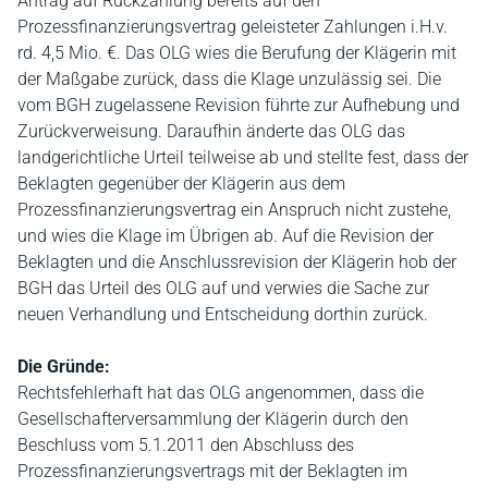
Antrag auf Rückzahlung bereits auf den
Prozessfinanzierungsvertrag geleisteter Zahlungen i.H.v.
rd. 4,5 Mio. €. Das OLG wies die Berufung der Klägerin mit
der Maßgabe zurück, dass die Klage unzulässig sei. Die
vom BGH zugelassene Revision führte zur Aufhebung und
Zurückverweisung. Daraufhin änderte das OLG das
landgerichtliche Urteil teilweise ab und stellte fest, dass der
Beklagten gegenüber der Klägerin aus dem
Prozessfinanzierungsvertrag ein Anspruch nicht zustehe,
und wies die Klage im Übrigen ab. Auf die Revision der
Beklagten und die Anschlussrevision der Klägerin hob der
BGH das Urteil des OLG auf und verwies die Sache zur
neuen Verhandlung und Entscheidung dorthin zurück.
Die Gründe:
Rechtsfehlerhaft hat das OLG angenommen, dass die
Gesellschafterversammlung der Klägerin durch den
Beschluss vom 5.1.2011 den Abschluss des
Prozessfinanzierungsvertrags mit der Beklagten im