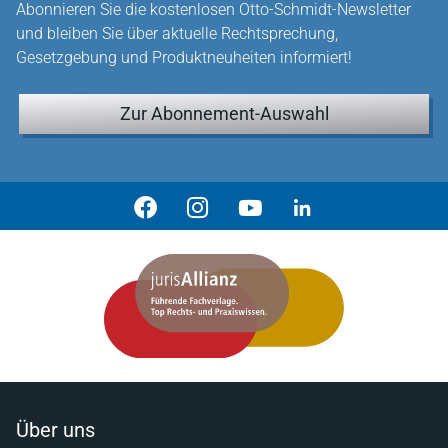
Abonnieren Sie die kostenlosen Otto-Schmidt-Newsletter
und bleiben Sie über aktuelle Rechtsprechung,
Gesetzgebung und Produktneuheiten informiert!
Zur Abonnement-Auswahl
Über uns