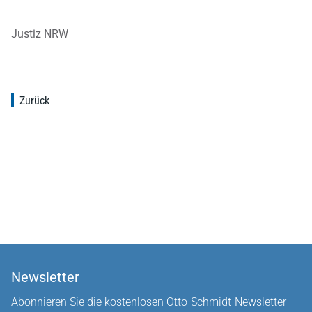
Justiz NRW
Zurück
Newsletter
Abonnieren Sie die kostenlosen Otto-Schmidt-Newsletter