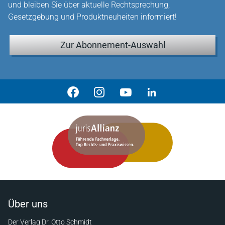
und bleiben Sie über aktuelle Rechtsprechung,
Gesetzgebung und Produktneuheiten informiert!
Zur Abonnement-Auswahl
Über uns
Der Verlag Dr. Otto Schmidt