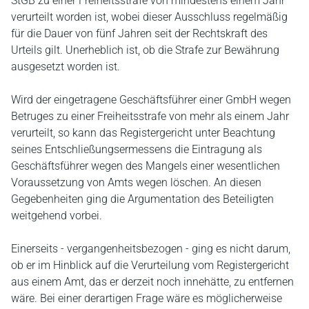
StGB zu einer Freiheitsstrafe von mindestens einem Jahr
verurteilt worden ist, wobei dieser Ausschluss regelmäßig
für die Dauer von fünf Jahren seit der Rechtskraft des
Urteils gilt. Unerheblich ist, ob die Strafe zur Bewährung
ausgesetzt worden ist.
Wird der eingetragene Geschäftsführer einer GmbH wegen
Betruges zu einer Freiheitsstrafe von mehr als einem Jahr
verurteilt, so kann das Registergericht unter Beachtung
seines Entschließungsermessens die Eintragung als
Geschäftsführer wegen des Mangels einer wesentlichen
Voraussetzung von Amts wegen löschen. An diesen
Gegebenheiten ging die Argumentation des Beteiligten
weitgehend vorbei.
Einerseits - vergangenheitsbezogen - ging es nicht darum,
ob er im Hinblick auf die Verurteilung vom Registergericht
aus einem Amt, das er derzeit noch innehätte, zu entfernen
wäre. Bei einer derartigen Frage wäre es möglicherweise