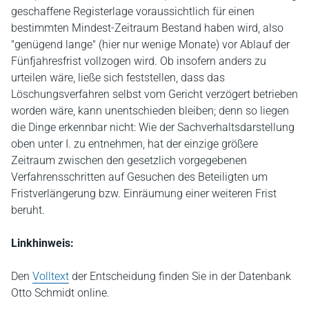
geschaffene Registerlage voraussichtlich für einen
bestimmten Mindest-Zeitraum Bestand haben wird, also
"genügend lange" (hier nur wenige Monate) vor Ablauf der
Fünfjahresfrist vollzogen wird. Ob insofern anders zu
urteilen wäre, ließe sich feststellen, dass das
Löschungsverfahren selbst vom Gericht verzögert betrieben
worden wäre, kann unentschieden bleiben; denn so liegen
die Dinge erkennbar nicht: Wie der Sachverhaltsdarstellung
oben unter I. zu entnehmen, hat der einzige größere
Zeitraum zwischen den gesetzlich vorgegebenen
Verfahrensschritten auf Gesuchen des Beteiligten um
Fristverlängerung bzw. Einräumung einer weiteren Frist
beruht.
Linkhinweis:
Den
Volltext
der Entscheidung finden Sie in der Datenbank
Otto Schmidt online.