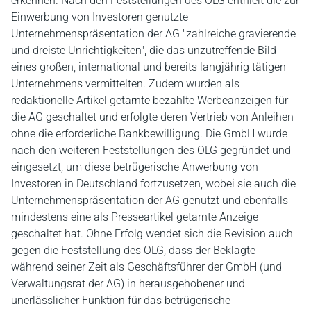
erkennen. Nach den Feststellungen des OLG enthielt die zur
Einwerbung von Investoren genutzte
Unternehmenspräsentation der AG "zahlreiche gravierende
und dreiste Unrichtigkeiten", die das unzutreffende Bild
eines großen, international und bereits langjährig tätigen
Unternehmens vermittelten. Zudem wurden als
redaktionelle Artikel getarnte bezahlte Werbeanzeigen für
die AG geschaltet und erfolgte deren Vertrieb von Anleihen
ohne die erforderliche Bankbewilligung. Die GmbH wurde
nach den weiteren Feststellungen des OLG gegründet und
eingesetzt, um diese betrügerische Anwerbung von
Investoren in Deutschland fortzusetzen, wobei sie auch die
Unternehmenspräsentation der AG genutzt und ebenfalls
mindestens eine als Presseartikel getarnte Anzeige
geschaltet hat. Ohne Erfolg wendet sich die Revision auch
gegen die Feststellung des OLG, dass der Beklagte
während seiner Zeit als Geschäftsführer der GmbH (und
Verwaltungsrat der AG) in herausgehobener und
unerlässlicher Funktion für das betrügerische