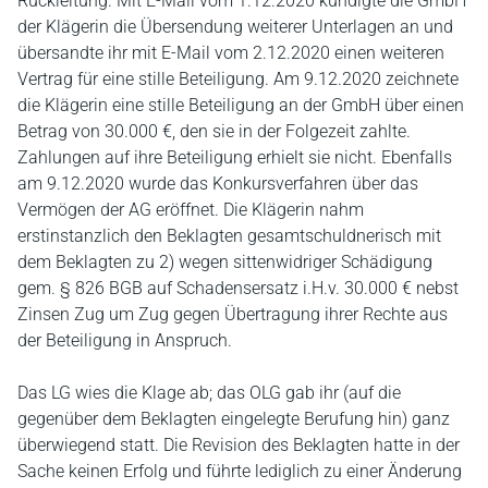
Rückleitung. Mit E-Mail vom 1.12.2020 kündigte die GmbH
der Klägerin die Übersendung weiterer Unterlagen an und
übersandte ihr mit E-Mail vom 2.12.2020 einen weiteren
Vertrag für eine stille Beteiligung. Am 9.12.2020 zeichnete
die Klägerin eine stille Beteiligung an der GmbH über einen
Betrag von 30.000 €, den sie in der Folgezeit zahlte.
Zahlungen auf ihre Beteiligung erhielt sie nicht. Ebenfalls
am 9.12.2020 wurde das Konkursverfahren über das
Vermögen der AG eröffnet. Die Klägerin nahm
erstinstanzlich den Beklagten gesamtschuldnerisch mit
dem Beklagten zu 2) wegen sittenwidriger Schädigung
gem. § 826 BGB auf Schadensersatz i.H.v. 30.000 € nebst
Zinsen Zug um Zug gegen Übertragung ihrer Rechte aus
der Beteiligung in Anspruch.
Das LG wies die Klage ab; das OLG gab ihr (auf die
gegenüber dem Beklagten eingelegte Berufung hin) ganz
überwiegend statt. Die Revision des Beklagten hatte in der
Sache keinen Erfolg und führte lediglich zu einer Änderung