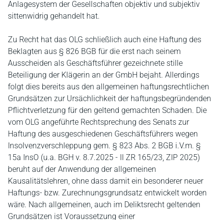
Anlagesystem der Gesellschaften objektiv und subjektiv
sittenwidrig gehandelt hat.
Zu Recht hat das OLG schließlich auch eine Haftung des
Beklagten aus § 826 BGB für die erst nach seinem
Ausscheiden als Geschäftsführer gezeichnete stille
Beteiligung der Klägerin an der GmbH bejaht. Allerdings
folgt dies bereits aus den allgemeinen haftungsrechtlichen
Grundsätzen zur Ursächlichkeit der haftungsbegründenden
Pflichtverletzung für den geltend gemachten Schaden. Die
vom OLG angeführte Rechtsprechung des Senats zur
Haftung des ausgeschiedenen Geschäftsführers wegen
Insolvenzverschleppung gem. § 823 Abs. 2 BGB i.V.m. §
15a InsO (u.a. BGH v. 8.7.2025 - II ZR 165/23, ZIP 2025)
beruht auf der Anwendung der allgemeinen
Kausalitätslehren, ohne dass damit ein besonderer neuer
Haftungs- bzw. Zurechnungsgrundsatz entwickelt worden
wäre. Nach allgemeinen, auch im Deliktsrecht geltenden
Grundsätzen ist Voraussetzung einer