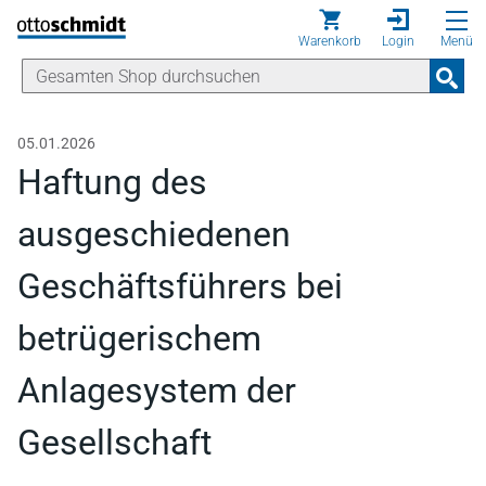
Direkt zum Inhalt
Warenkorb
Login
Menü
05.01.2026
Haftung des
ausgeschiedenen
Geschäftsführers bei
betrügerischem
Anlagesystem der
Gesellschaft