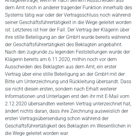
Anlageverträge, wenn er nach seinem Ausscheiden aus
dem Amt noch in anderer tragender Funktion innerhalb des
Systems tätig war oder der Vertragsschluss noch während
seiner Geschäftsführertätigkeit in die Wege geleitet worden
ist. Letzteres ist hier der Fall. Der Vertrag der Klägerin über
ihre stille Beteiligung an der GmbH wurde bereits während
der Geschäftsführertätigkeit des Beklagten angebahnt.
Nach den zugrunde zu legenden Feststellungen wurde der
Klägerin bereits am 6.11.2020, mithin noch vor dem
Ausscheiden des Beklagten aus dem Amt, ein erster
Vertrag über eine stille Beteiligung an der GmbH mit der
Bitte um Unterzeichnung und Rückleitung übersandt. Dass
sie nicht diesen ersten, sondern nach Erhalt weiterer
Informationen und Unterlagen erst den ihr mit E-Mail vom
2.12.2020 übersandten weiteren Vertrag unterzeichnet hat,
ändert nichts daran, dass ihre Zeichnung ausweislich der
ersten Vertragsübersendung schon während der
Geschäftsführertätigkeit des Beklagten im Wesentlichen in
die Wege geleitet worden war.