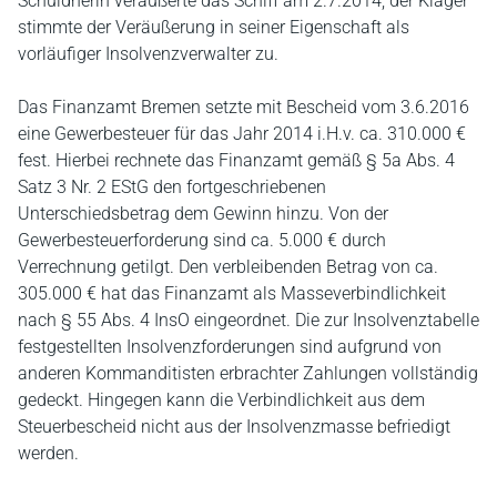
Schuldnerin veräußerte das Schiff am 2.7.2014; der Kläger
stimmte der Veräußerung in seiner Eigenschaft als
vorläufiger Insolvenzverwalter zu.
Das Finanzamt Bremen setzte mit Bescheid vom 3.6.2016
eine Gewerbesteuer für das Jahr 2014 i.H.v. ca. 310.000 €
fest. Hierbei rechnete das Finanzamt gemäß § 5a Abs. 4
Satz 3 Nr. 2 EStG den fortgeschriebenen
Unterschiedsbetrag dem Gewinn hinzu. Von der
Gewerbesteuerforderung sind ca. 5.000 € durch
Verrechnung getilgt. Den verbleibenden Betrag von ca.
305.000 € hat das Finanzamt als Masseverbindlichkeit
nach § 55 Abs. 4 InsO eingeordnet. Die zur Insolvenztabelle
festgestellten Insolvenzforderungen sind aufgrund von
anderen Kommanditisten erbrachter Zahlungen vollständig
gedeckt. Hingegen kann die Verbindlichkeit aus dem
Steuerbescheid nicht aus der Insolvenzmasse befriedigt
werden.