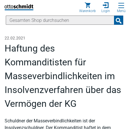
Direkt zum Inhalt
Warenkorb
Login
Menü
22.02.2021
Haftung des
Kommanditisten für
Masseverbindlichkeiten im
Insolvenzverfahren über das
Vermögen der KG
Schuldner der Masseverbindlichkeiten ist der
Insolvenzschuldner. Der Kommanditist haftet in dem