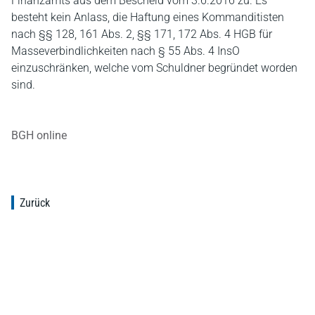
Finanzamts aus dem Bescheid vom 3.6.2016 zu. Es
besteht kein Anlass, die Haftung eines Kommanditisten
nach §§ 128, 161 Abs. 2, §§ 171, 172 Abs. 4 HGB für
Masseverbindlichkeiten nach § 55 Abs. 4 InsO
einzuschränken, welche vom Schuldner begründet worden
sind.
BGH online
Zurück