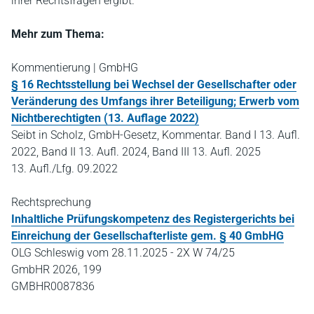
ihrer Rechtsfragen ergibt.
Mehr zum Thema:
Kommentierung | GmbHG
§ 16 Rechtsstellung bei Wechsel der Gesellschafter oder
Veränderung des Umfangs ihrer Beteiligung; Erwerb vom
Nichtberechtigten (13. Auflage 2022)
Seibt in Scholz, GmbH-Gesetz, Kommentar. Band I 13. Aufl.
2022, Band II 13. Aufl. 2024, Band III 13. Aufl. 2025
13. Aufl./Lfg. 09.2022
Rechtsprechung
Inhaltliche Prüfungskompetenz des Registergerichts bei
Einreichung der Gesellschafterliste gem. § 40 GmbHG
OLG Schleswig vom 28.11.2025 - 2X W 74/25
GmbHR 2026, 199
GMBHR0087836