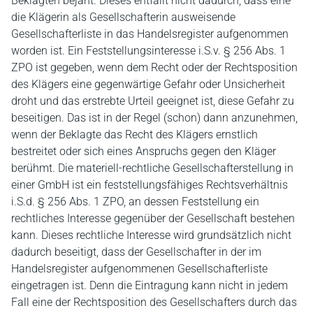
Beklagten bejaht. Dieses entfällt nicht dadurch, dass eine
die Klägerin als Gesellschafterin ausweisende
Gesellschafterliste in das Handelsregister aufgenommen
worden ist. Ein Feststellungsinteresse i.S.v. § 256 Abs. 1
ZPO ist gegeben, wenn dem Recht oder der Rechtsposition
des Klägers eine gegenwärtige Gefahr oder Unsicherheit
droht und das erstrebte Urteil geeignet ist, diese Gefahr zu
beseitigen. Das ist in der Regel (schon) dann anzunehmen,
wenn der Beklagte das Recht des Klägers ernstlich
bestreitet oder sich eines Anspruchs gegen den Kläger
berühmt. Die materiell-rechtliche Gesellschafterstellung in
einer GmbH ist ein feststellungsfähiges Rechtsverhältnis
i.S.d. § 256 Abs. 1 ZPO, an dessen Feststellung ein
rechtliches Interesse gegenüber der Gesellschaft bestehen
kann. Dieses rechtliche Interesse wird grundsätzlich nicht
dadurch beseitigt, dass der Gesellschafter in der im
Handelsregister aufgenommenen Gesellschafterliste
eingetragen ist. Denn die Eintragung kann nicht in jedem
Fall eine der Rechtsposition des Gesellschafters durch das