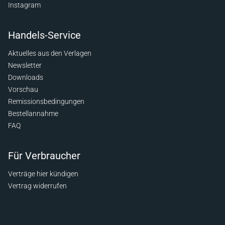
Instagram
Handels-Service
Aktuelles aus den Verlagen
Newsletter
Downloads
Vorschau
Remissionsbedingungen
Bestellannahme
FAQ
Für Verbraucher
Verträge hier kündigen
Vertrag widerrufen