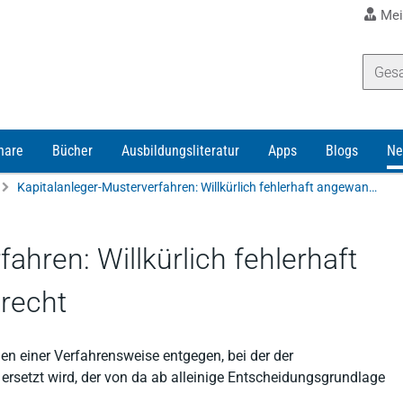
Mei
nare
Bücher
Ausbildungsliteratur
Apps
Blogs
Ne
Kapitalanleger-Musterverfahren: Willkürlich fehlerhaft angewandtes Verfahrensrecht
ahren: Willkürlich fehlerhaft
recht
 einer Verfahrensweise entgegen, bei der der
rsetzt wird, der von da ab alleinige Entscheidungsgrundlage