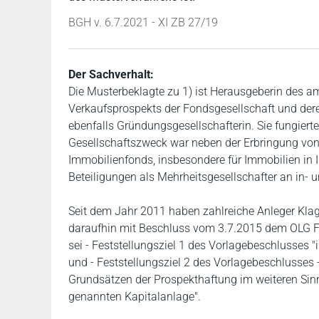
BGH v. 6.7.2021 - XI ZB 27/19
Der Sachverhalt:
Die Musterbeklagte zu 1) ist Herausgeberin des a
Verkaufsprospekts der Fondsgesellschaft und dere
ebenfalls Gründungsgesellschafterin. Sie fungiert
Gesellschaftszweck war neben der Erbringung von 
Immobilienfonds, insbesondere für Immobilien in
Beteiligungen als Mehrheitsgesellschafter an in- 
Seit dem Jahr 2011 haben zahlreiche Anleger Kla
daraufhin mit Beschluss vom 3.7.2015 dem OLG Fes
sei - Feststellungsziel 1 des Vorlagebeschlusses "
und - Feststellungsziel 2 des Vorlagebeschlusses
Grundsätzen der Prospekthaftung im weiteren Sinne
genannten Kapitalanlage".