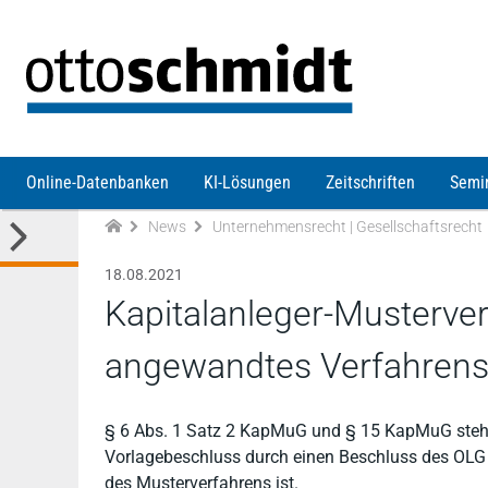
Direkt zum Inhalt
Online-Datenbanken
KI-Lösungen
Zeitschriften
Semi
News
Unternehmensrecht | Gesellschaftsrecht
18.08.2021
Kapitalanleger-Musterverf
angewandtes Verfahrens
§ 6 Abs. 1 Satz 2 KapMuG und § 15 KapMuG stehen
Vorlagebeschluss durch einen Beschluss des OLG e
des Musterverfahrens ist.