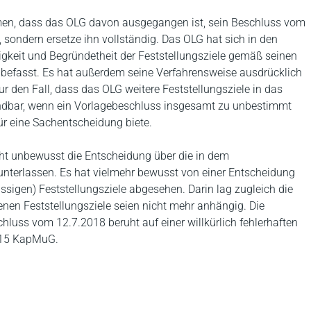
men, dass das OLG davon ausgegangen ist, sein Beschluss vom
 sondern ersetze ihn vollständig. Das OLG hat sich in den
gkeit und Begründetheit der Feststellungsziele gemäß seinen
efasst. Es hat außerdem seine Verfahrensweise ausdrücklich
r den Fall, dass das OLG weitere Feststellungsziele in das
endbar, wenn ein Vorlagebeschluss insgesamt zu unbestimmt
ür eine Sachentscheidung biete.
ht unbewusst die Entscheidung über die in dem
 unterlassen. Es hat vielmehr bewusst von einer Entscheidung
ssigen) Feststellungsziele abgesehen. Darin lag zugleich die
enen Feststellungsziele seien nicht mehr anhängig. Die
luss vom 12.7.2018 beruht auf einer willkürlich fehlerhaften
 15 KapMuG.