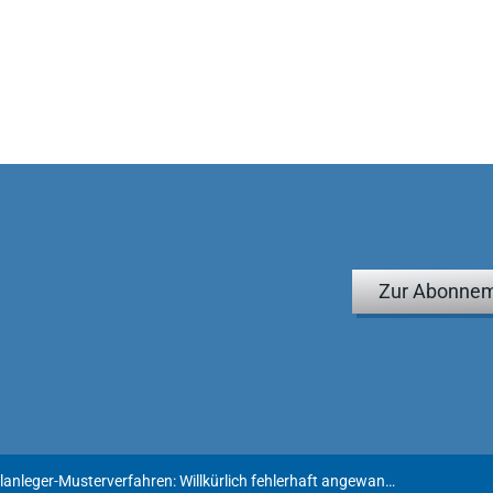
Zur Abonnem
Kapitalanleger-Musterverfahren: Willkürlich fehlerhaft angewandtes Verfahrensrecht