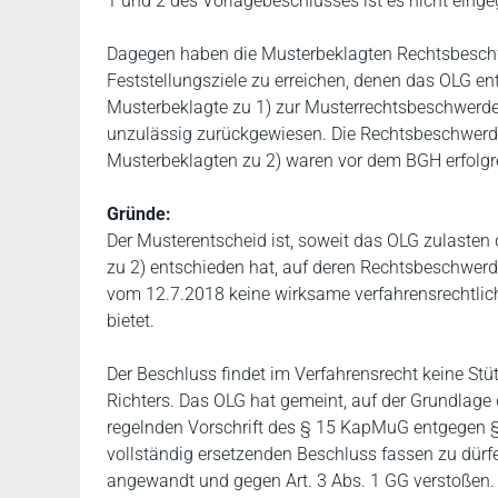
1 und 2 des Vorlagebeschlusses ist es nicht eing
Dagegen haben die Musterbeklagten Rechtsbeschw
Feststellungsziele zu erreichen, denen das OLG e
Musterbeklagte zu 1) zur Musterrechtsbeschwerdefü
unzulässig zurückgewiesen. Die Rechtsbeschwerd
Musterbeklagten zu 2) waren vor dem BGH erfolgr
Gründe:
Der Musterentscheid ist, soweit das OLG zulasten
zu 2) entschieden hat, auf deren Rechtsbeschwer
vom 12.7.2018 keine wirksame verfahrensrechtlic
bietet.
Der Beschluss findet im Verfahrensrecht keine Stü
Richters. Das OLG hat gemeint, auf der Grundlage 
regelnden Vorschrift des § 15 KapMuG entgegen 
vollständig ersetzenden Beschluss fassen zu dürfen
angewandt und gegen Art. 3 Abs. 1 GG verstoßen.