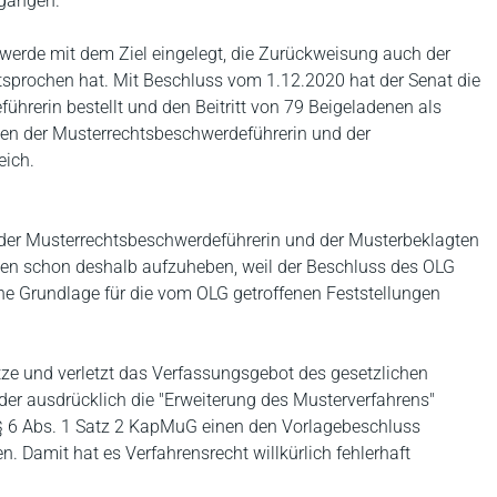
egangen.
erde mit dem Ziel eingelegt, die Zurückweisung auch der
ntsprochen hat. Mit Beschluss vom 1.12.2020 hat der Senat die
hrerin bestellt und den Beitritt von 79 Beigeladenen als
en der Musterrechtsbeschwerdeführerin und der
eich.
 der Musterrechtsbeschwerdeführerin und der Musterbeklagten
den schon deshalb aufzuheben, weil der Beschluss des OLG
he Grundlage für die vom OLG getroffenen Feststellungen
tze und verletzt das Verfassungsgebot des gesetzlichen
der ausdrücklich die "Erweiterung des Musterverfahrens"
§ 6 Abs. 1 Satz 2 KapMuG einen den Vorlagebeschluss
. Damit hat es Verfahrensrecht willkürlich fehlerhaft