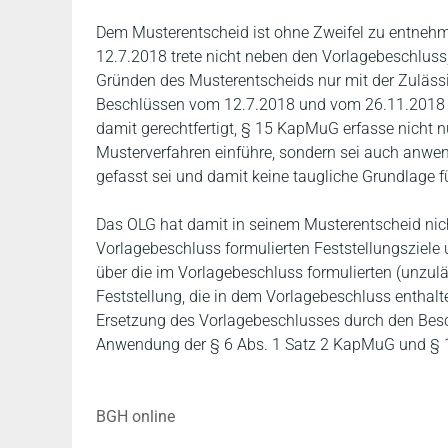
Dem Musterentscheid ist ohne Zweifel zu entneh
12.7.2018 trete nicht neben den Vorlagebeschluss,
Gründen des Musterentscheids nur mit der Zulässi
Beschlüssen vom 12.7.2018 und vom 26.11.2018 b
damit gerechtfertigt, § 15 KapMuG erfasse nicht nu
Musterverfahren einführe, sondern sei auch anw
gefasst sei und damit keine taugliche Grundlage f
Das OLG hat damit in seinem Musterentscheid nic
Vorlagebeschluss formulierten Feststellungsziele
über die im Vorlagebeschluss formulierten (unzulä
Feststellung, die in dem Vorlagebeschluss enthalt
Ersetzung des Vorlagebeschlusses durch den Besch
Anwendung der § 6 Abs. 1 Satz 2 KapMuG und §
BGH online