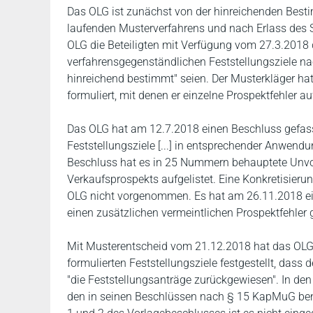
Das OLG ist zunächst von der hinreichenden Best
laufenden Musterverfahrens und nach Erlass des 
OLG die Beteiligten mit Verfügung vom 27.3.2018 d
verfahrensgegenständlichen Feststellungsziele n
hinreichend bestimmt" seien. Der Musterkläger hat
formuliert, mit denen er einzelne Prospektfehler au
Das OLG hat am 12.7.2018 einen Beschluss gefass
Feststellungsziele [...] in entsprechender Anwendu
Beschluss hat es in 25 Nummern behauptete Unvol
Verkaufsprospekts aufgelistet. Eine Konkretisieru
OLG nicht vorgenommen. Es hat am 26.11.2018 ei
einen zusätzlichen vermeintlichen Prospektfehler 
Mit Musterentscheid vom 21.12.2018 hat das OLG
formulierten Feststellungsziele festgestellt, dass
"die Feststellungsanträge zurückgewiesen". In de
den in seinen Beschlüssen nach § 15 KapMuG benan