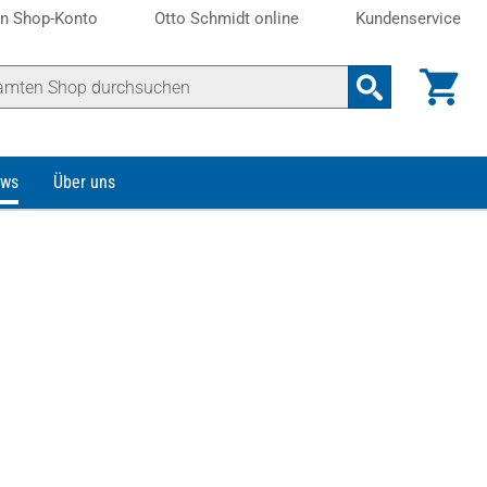
n Shop-Konto
Otto Schmidt online
Kundenservice
ws
Über uns