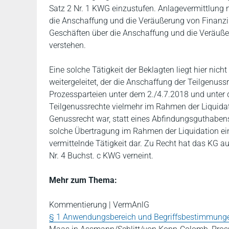
Satz 2 Nr. 1 KWG einzustufen. Anlagevermittlung n
die Anschaffung und die Veräußerung von Finanzin
Geschäften über die Anschaffung und die Veräußer
verstehen.
Eine solche Tätigkeit der Beklagten liegt hier nich
weitergeleitet, der die Anschaffung der Teilgenu
Prozessparteien unter dem 2./4.7.2018 und unter 
Teilgenussrechte vielmehr im Rahmen der Liquida
Genussrecht war, statt eines Abfindungsguthabens
solche Übertragung im Rahmen der Liquidation eine
vermittelnde Tätigkeit dar. Zu Recht hat das KG au
Nr. 4 Buchst. c KWG verneint.
Mehr zum Thema:
Kommentierung | VermAnlG
§ 1 Anwendungsbereich und Begriffsbestimmung