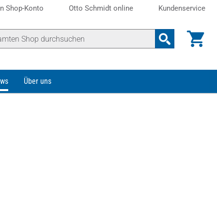
n Shop-Konto
Otto Schmidt online
Kundenservice
ws
Über uns