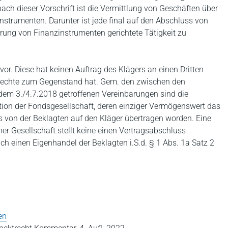
ach dieser Vorschrift ist die Vermittlung von Geschäften über
strumenten. Darunter ist jede final auf den Abschluss von
ung von Finanzinstrumenten gerichtete Tätigkeit zu
t vor. Diese hat keinen Auftrag des Klägers an einen Dritten
ssrechte zum Gegenstand hat. Gem. den zwischen den
dem 3./4.7.2018 getroffenen Vereinbarungen sind die
tion der Fondsgesellschaft, deren einziger Vermögenswert das
 von der Beklagten auf den Kläger übertragen worden. Eine
r Gesellschaft stellt keine einen Vertragsabschluss
ch einen Eigenhandel der Beklagten i.S.d. § 1 Abs. 1a Satz 2
en