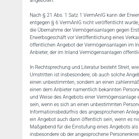
angeboten.
Nach § 21 Abs. 1 Satz 1 VermAnlG kann der Erwe
entgegen § 6 VermAnlG nicht veröffentlicht wurd
die Übernahme der Vermögensanlagen gegen Ersta
Erwerbsgeschäft vor Veröffentlichung eines Verk
öffentlichen Angebot der Vermögensanlagen im I
Anbieter, der im Inland Vermögensanlagen öffentli
In Rechtsprechung und Literatur besteht Streit, wi
Umstritten ist insbesondere, ob auch solche Angeb
einen unbestimmten, sondern an einen zahlenmäß
einen dem Anbieter namentlich bekannten Personenk
und Weise des Angebots einer Vermögensanlage e
sein, wenn es sich an einen unbestimmten Personen
Informationsbedürfnis des angesprochenen Anlege
ein Angebot auch dann öffentlich sein, wenn es ni
Maßgebend für die Einstufung eines Angebots als öff
insbesondere ob der angesprochene Personenkrei