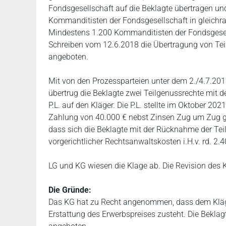
Fondsgesellschaft auf die Beklagte übertragen un
Kommanditisten der Fondsgesellschaft in gleichra
Mindestens 1.200 Kommanditisten der Fondsgesell
Schreiben vom 12.6.2018 die Übertragung von Te
angeboten.
Mit von den Prozessparteien unter dem 2./4.7.20
übertrug die Beklagte zwei Teilgenussrechte mit de
P.L. auf den Kläger. Die P.L. stellte im Oktober 20
Zahlung von 40.000 € nebst Zinsen Zug um Zug ge
dass sich die Beklagte mit der Rücknahme der Te
vorgerichtlicher Rechtsanwaltskosten i.H.v. rd. 2.
LG und KG wiesen die Klage ab. Die Revision des 
Die Gründe:
Das KG hat zu Recht angenommen, dass dem Kläge
Erstattung des Erwerbspreises zusteht. Die Beklagte