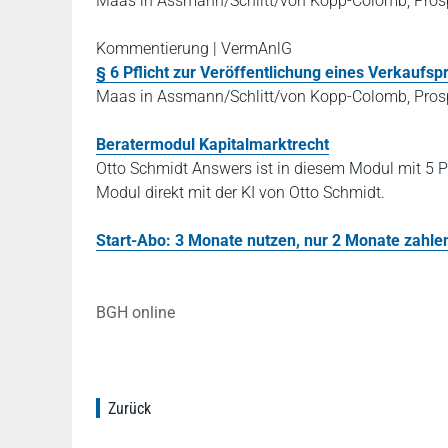
Maas in Assmann/Schlitt/von Kopp-Colomb, Prosp
Kommentierung | VermAnlG
§ 6 Pflicht zur Veröffentlichung eines Verkaufsp
Maas in Assmann/Schlitt/von Kopp-Colomb, Prosp
Beratermodul Kapitalmarktrecht
Otto Schmidt Answers ist in diesem Modul mit 5 P
Modul direkt mit der KI von Otto Schmidt.
Start-Abo: 3 Monate nutzen, nur 2 Monate zahlen!
BGH online
Zurück