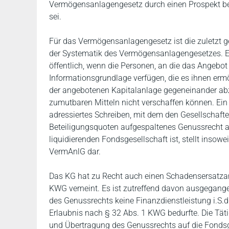
Vermögensanlagengesetz durch einen Prospekt beab
sei.
Für das Vermögensanlagengesetz ist die zuletzt 
der Systematik des Vermögensanlagengesetzes. Ei
öffentlich, wenn die Personen, an die das Angebot 
Informationsgrundlage verfügen, die es ihnen erm
der angebotenen Kapitalanlage gegeneinander abz
zumutbaren Mitteln nicht verschaffen können. Ein 
adressiertes Schreiben, mit dem den Gesellschaft
Beteiligungsquoten aufgespaltenes Genussrecht a
liquidierenden Fondsgesellschaft ist, stellt insowei
VermAnlG dar.
Das KG hat zu Recht auch einen Schadensersatzan
KWG verneint. Es ist zutreffend davon ausgegange
des Genussrechts keine Finanzdienstleistung i.S.d
Erlaubnis nach § 32 Abs. 1 KWG bedurfte. Die Tä
und Übertragung des Genussrechts auf die Fondsges