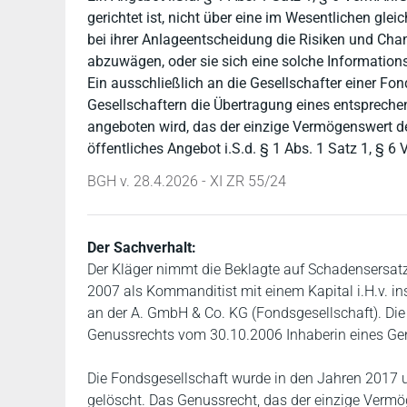
gerichtet ist, nicht über eine im Wesentlichen gle
bei ihrer Anlageentscheidung die Risiken und Ch
abzuwägen, oder sie sich eine solche Information
Ein ausschließlich an die Gesellschafter einer Fo
Gesellschaftern die Übertragung eines entsprech
angeboten wird, das der einzige Vermögenswert der 
öffentliches Angebot i.S.d. § 1 Abs. 1 Satz 1, § 6
BGH v. 28.4.2026 - XI ZR 55/24
Der Sachverhalt:
Der Kläger nimmt die Beklagte auf Schadensersatz i
2007 als Kommanditist mit einem Kapital i.H.v. in
an der A. GmbH & Co. KG (Fondsgesellschaft). Die
Genussrechts vom 30.10.2006 Inhaberin eines Gen
Die Fondsgesellschaft wurde in den Jahren 2017 u
gelöscht. Das Genussrecht, das der einzige Vermö