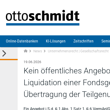
Direkt zum Inhalt
Online-Datenbanken
KI-Lösungen
Zeitschriften
Semi
News
Unternehmensrecht | Gesellschaftsrecht
19.06.2026
Kein öffentliches Angeb
Liquidation einer Fondsg
Übertragung der Teilgen
Ein Angebot i.S.d. § 1 Abs. 1 Satz 1, § 6 VermAnlG