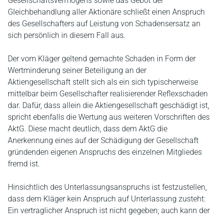
Gesellschaftsvermögens sowie das Gebot der
Gleichbehandlung aller Aktionäre schließt einen Anspruch
des Gesellschafters auf Leistung von Schadensersatz an
sich persönlich in diesem Fall aus.
Der vom Kläger geltend gemachte Schaden in Form der
Wertminderung seiner Beteiligung an der
Aktiengesellschaft stellt sich als ein sich typischerweise
mittelbar beim Gesellschafter realisierender Reflexschaden
dar. Dafür, dass allein die Aktiengesellschaft geschädigt ist,
spricht ebenfalls die Wertung aus weiteren Vorschriften des
AktG. Diese macht deutlich, dass dem AktG die
Anerkennung eines auf der Schädigung der Gesellschaft
gründenden eigenen Anspruchs des einzelnen Mitgliedes
fremd ist.
Hinsichtlich des Unterlassungsanspruchs ist festzustellen,
dass dem Kläger kein Anspruch auf Unterlassung zusteht:
Ein vertraglicher Anspruch ist nicht gegeben; auch kann der