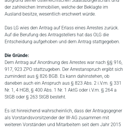
aufgrund seiner österreichischen Staatsbürgerschaft und
der zahlreichen Immobilien, welche der Beklagte im
Ausland besitze, wesentlich erschwert würde.
Das LG wies den Antrag auf Erlass eines Arrestes zurück.
Auf die Berufung des Antragstellers hat das OLG die
Entscheidung aufgehoben und dem Antrag stattgegeben.
Die Gründe:
Dem Antrag auf Anordnung des Arrestes war nach §§ 916,
917, 923 ZPO stattzugeben. Der Arrestanspruch ergibt sich
zumindest aus § 826 BGB. Es kann dahinstehen, ob
daneben auch ein Anspruch aus § 823 Abs. 2 i.V.m. § 331
Nr. 1, 4 HGB, § 400 Abs. 1 Nr. 1 AktG oder i.V.m. § 264 a
StGB oder § 263 StGB besteht.
Es ist hinreichend wahrscheinlich, dass der Antragsgegner
als Vorstandsvorsitzender der W-AG zusammen mit
weiteren Vorständen und Mitarbeitern seit dem Jahr 2015