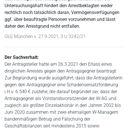
Untersuchungshaft hindert den Arrestbeklagten weder
rechtlich noch tatsächlich daran, Vermögensverfügungen
ggf. über beauftragte Personen vorzunehmen und lässt
daher den Arrestgrund nicht entfallen.
OLG München v. 27.9.2021, 3 U 3242/21
Der Sachverhalt:
Der Antragsteller hatte am 26.3.2021 den Erlass eines
dinglichen Arrestes gegen den Antragsgegner beantragt.
Zur Begründung wurde ausgeführt, dass die Antragstellerin
gegen den Antragsgegner eine Schadensersatzforderung
i.H.v. 6.540 € zustehe, die darauf begründet sei, dass der
Antragsgegner als Vorstandsvorsitzender der W-AG und
zugleich als größter Einzelaktionär in den Jahren 2002 bis
Juni 2020 zusammen mit zwei ehemaligen W-Managern
bandenmäßigen Betrug und Fälschung der
Geschäftsbilanzen seit mindestens 2015 sowie