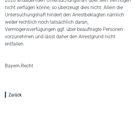
2020 andauernden Untersuchungshaft über sein Vermögen
nicht verfügen könne, so überzeugt dies nicht. Allein die
Untersuchungshaft hindert den Arrestbeklagten nämlich
weder rechtlich noch tatsächlich daran,
Vermögensverfügungen ggf. über beauftragte Personen
vorzunehmen und lässt daher den Arrestgrund nicht
entfallen.
Bayern.Recht
Zurück