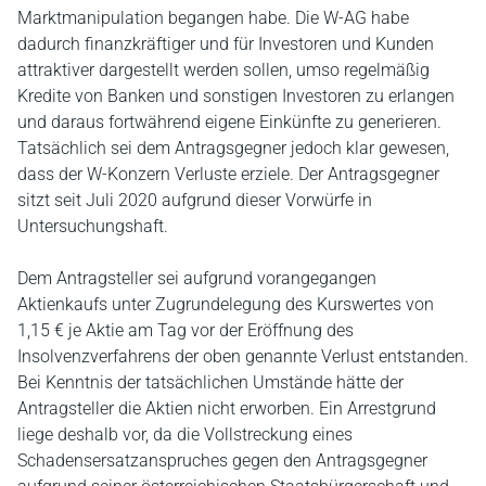
Marktmanipulation begangen habe. Die W-AG habe
dadurch finanzkräftiger und für Investoren und Kunden
attraktiver dargestellt werden sollen, umso regelmäßig
Kredite von Banken und sonstigen Investoren zu erlangen
und daraus fortwährend eigene Einkünfte zu generieren.
Tatsächlich sei dem Antragsgegner jedoch klar gewesen,
dass der W-Konzern Verluste erziele. Der Antragsgegner
sitzt seit Juli 2020 aufgrund dieser Vorwürfe in
Untersuchungshaft.
Dem Antragsteller sei aufgrund vorangegangen
Aktienkaufs unter Zugrundelegung des Kurswertes von
1,15 € je Aktie am Tag vor der Eröffnung des
Insolvenzverfahrens der oben genannte Verlust entstanden.
Bei Kenntnis der tatsächlichen Umstände hätte der
Antragsteller die Aktien nicht erworben. Ein Arrestgrund
liege deshalb vor, da die Vollstreckung eines
Schadensersatzanspruches gegen den Antragsgegner