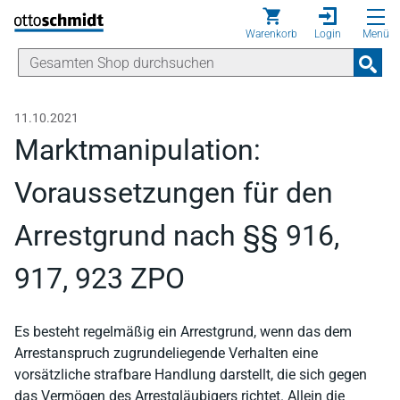
Direkt zum Inhalt
Warenkorb
Login
Menü
11.10.2021
Marktmanipulation:
Voraussetzungen für den
Arrestgrund nach §§ 916,
917, 923 ZPO
Es besteht regelmäßig ein Arrestgrund, wenn das dem
Arrestanspruch zugrundeliegende Verhalten eine
vorsätzliche strafbare Handlung darstellt, die sich gegen
das Vermögen des Arrestgläubigers richtet. Allein die