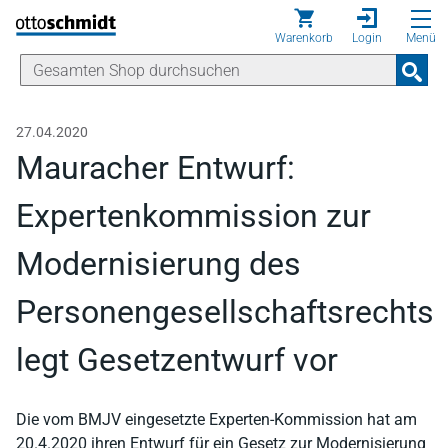
Direkt zum Inhalt
Warenkorb
Login
Menü
27.04.2020
Mauracher Entwurf:
Expertenkommission zur
Modernisierung des
Personengesellschaftsrechts
legt Gesetzentwurf vor
Die vom BMJV eingesetzte Experten-Kommission hat am
20.4.2020 ihren Entwurf für ein Gesetz zur Modernisierung