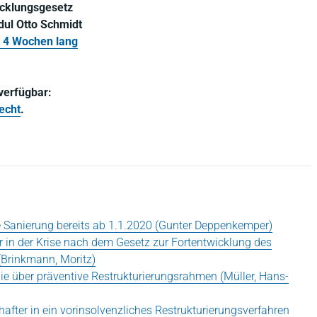
icklungsgesetz
dul Otto Schmidt
t 4 Wochen lang
 verfügbar:
echt
.
he Sanierung bereits ab 1.1.2020 (Gunter Deppenkemper)
r in der Krise nach dem Gesetz zur Fortentwicklung des
(Brinkmann, Moritz)
ie über präventive Restrukturierungsrahmen (Müller, Hans-
after in ein vorinsolvenzliches Restrukturierungsverfahren