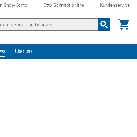
n Shop-Konto
Otto Schmidt online
Kundenservice
ws
Über uns