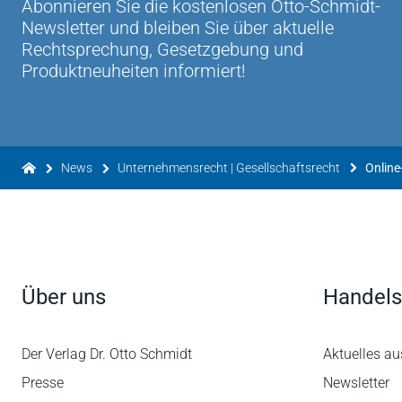
Abonnieren Sie die kostenlosen Otto-Schmidt-
Newsletter und bleiben Sie über aktuelle
Rechtsprechung, Gesetzgebung und
Produktneuheiten informiert!
News
Unternehmensrecht | Gesellschaftsrecht
Über uns
Handels
Der Verlag Dr. Otto Schmidt
Aktuelles au
Presse
Newsletter