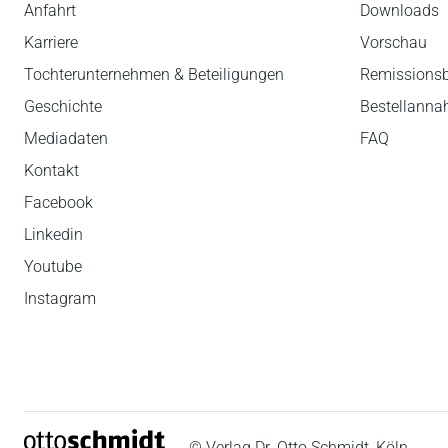
Anfahrt
Downloads
Karriere
Vorschau
Tochterunternehmen & Beteiligungen
Remissions
Geschichte
Bestellann
Mediadaten
FAQ
Kontakt
Facebook
Linkedin
Youtube
Instagram
© Verlag Dr. Otto Schmidt, Köln