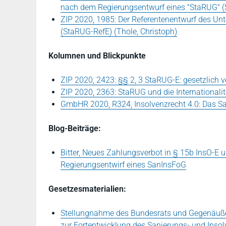
nach dem Regierungsentwurf eines "StaRUG" (S
ZIP 2020, 1985: Der Referentenentwurf des Unt
(StaRUG-RefE) (Thole, Christoph)
Kolumnen und Blickpunkte
ZIP 2020, 2423: §§ 2, 3 StaRUG-E: gesetzlich 
ZIP 2020, 2363: StaRUG und die Internationali
GmbHR 2020, R324, Insolvenzrecht 4.0: Das 
Blog-Beiträge:
Bitter, Neues Zahlungsverbot in § 15b InsO-E
Regierungsentwirf eines SanInsFoG
Gesetzesmaterialien:
Stellungnahme des Bundesrats und Gegenäuße
zur Fortentwicklung des Sanierungs- und Inso