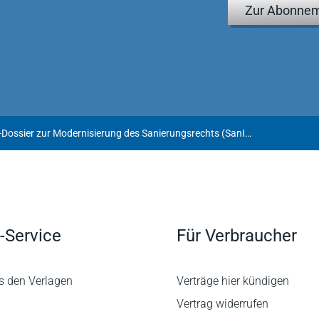
Zur Abonnem
Online-Dossier zur Modernisierung des Sanierungsrechts (SanInsFoG) (Stand: 4.12.2020)
-Service
Für Verbraucher
s den Verlagen
Verträge hier kündigen
Vertrag widerrufen