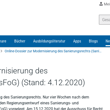
Mei
nare
Bücher
Ausbildungsliteratur
Apps
Blogs
Ne
Online-Dossier zur Modernisierung des Sanierungsrechts (SanInsFoG) (Stand: 4.12.2020)
rnisierung des
sFoG) (Stand: 4.12.2020)
ung des Sanierungsrechts. Nur vier Wochen nach dem
en Regierungsentwurf eines Sanierungs- und
FoG) vorgelegt. Am 15.12.2020 hat der Ausschuss für Recht