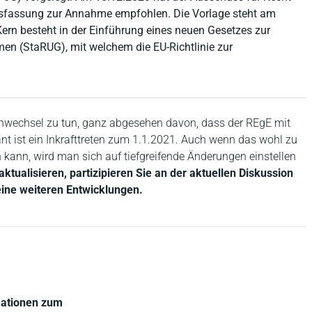
sfassung zur Annahme empfohlen. Die Vorlage steht am
n besteht in der Einführung eines neuen Gesetzes zur
men (StaRUG), mit welchem die EU-Richtlinie zur
enwechsel zu tun, ganz abgesehen davon, dass der REgE mit
nt ist ein Inkrafttreten zum 1.1.2021. Auch wenn das wohl zu
n kann, wird man sich auf tiefgreifende Änderungen einstellen
aktualisieren, partizipieren Sie an der aktuellen Diskussion
ine weiteren Entwicklungen.
mationen zum