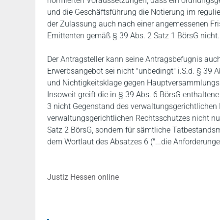
normierten Voraussetzungen, dass ein ordnungsge
und die Geschäftsführung die Notierung im regulier
der Zulassung auch nach einer angemessenen Frist 
Emittenten gemäß § 39 Abs. 2 Satz 1 BörsG nicht.
Der Antragsteller kann seine Antragsbefugnis auch
Erwerbsangebot sei nicht "unbedingt" i.S.d. § 39 A
und Nichtigkeitsklage gegen Hauptversammlungsbe
Insoweit greift die in § 39 Abs. 6 BörsG enthalten
3 nicht Gegenstand des verwaltungsgerichtlichen
verwaltungsgerichtlichen Rechtsschutzes nicht nur
Satz 2 BörsG, sondern für sämtliche Tatbestandsm
dem Wortlaut des Absatzes 6 ("...die Anforderunge
Justiz Hessen online