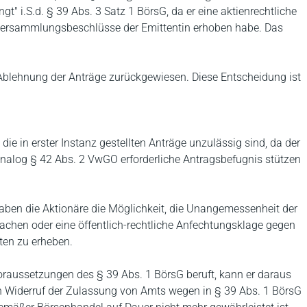
t" i.S.d. § 39 Abs. 3 Satz 1 BörsG, da er eine aktienrechtliche
versammlungsbeschlüsse der Emittentin erhoben habe. Das
blehnung der Anträge zurückgewiesen. Diese Entscheidung ist
e in erster Instanz gestellten Anträge unzulässig sind, da der
e analog § 42 Abs. 2 VwGO erforderliche Antragsbefugnis stützen
aben die Aktionäre die Möglichkeit, die Unangemessenheit der
achen oder eine öffentlich-rechtliche Anfechtungsklage gegen
ten zu erheben.
Voraussetzungen des § 39 Abs. 1 BörsG beruft, kann er daraus
nen Widerruf der Zulassung von Amts wegen in § 39 Abs. 1 BörsG