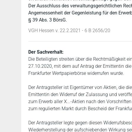
Der Ausschluss des verwaltungsgerichtlichen Recht
Angemessenheit der Gegenleistung für den Erwerb
§ 39 Abs. 3 BörsG.
VGH Hessen v. 22.2.2021 - 6 B 2656/20
Der Sachverhalt:
Die Beteiligten streiten über die Rechtmäßigkeit 
27.10.2020, mit dem auf Antrag der Emittentin die 
Frankfurter Wertpapierbörse widerrufen wurde.
Der Antragsteller ist Eigentümer von Aktien, die 
Emittentin den Widerruf der Zulassung und veröffen
zum Erwerb aller X...-Aktien nach den Vorschrif
zum regulierten Markt durch Bescheid der Frankfur
Der Antragsteller legte gegen diesen Widerrufsbe
Wiederherstellung der aufschiebenden Wirkung se