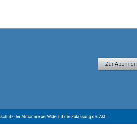
Zur Abonnem
Rechtsschutz der Aktionäre bei Widerruf der Zulassung der Aktien zum regulierten Markt (Delisting)