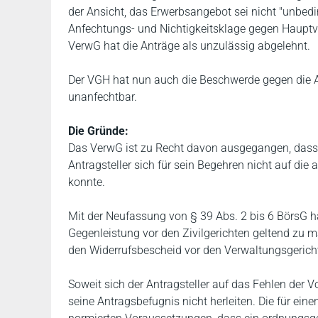
der Ansicht, das Erwerbsangebot sei nicht "unbeding
Anfechtungs- und Nichtigkeitsklage gegen Haupt
VerwG hat die Anträge als unzulässig abgelehnt.
Der VGH hat nun auch die Beschwerde gegen die A
unanfechtbar.
Die Gründe:
Das VerwG ist zu Recht davon ausgegangen, dass di
Antragsteller sich für sein Begehren nicht auf di
konnte.
Mit der Neufassung von § 39 Abs. 2 bis 6 BörsG h
Gegenleistung vor den Zivilgerichten geltend zu m
den Widerrufsbescheid vor den Verwaltungsgerich
Soweit sich der Antragsteller auf das Fehlen der 
seine Antragsbefugnis nicht herleiten. Die für ei