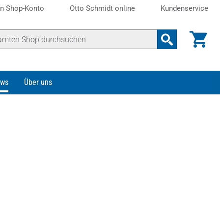
n Shop-Konto
Otto Schmidt online
Kundenservice
ws
Über uns