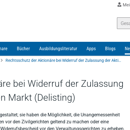
Mei
nare
Bücher
Ausbildungsliteratur
Apps
Blogs
Ne
Rechtsschutz der Aktionäre bei Widerruf der Zulassung der Aktien zum regulierten Markt (Delisting)
äre bei Widerruf der Zulassung
n Markt (Delisting)
sgestaltet; sie haben die Möglichkeit, die Unangemessenheit
n vor den Zivilgerichten geltend zu machen oder eine
 Widerrufsbescheid vor den Verwaltungsgerichten zu erheben.