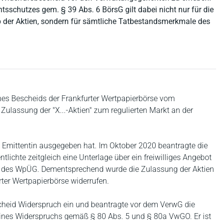
sschutzes gem. § 39 Abs. 6 BörsG gilt dabei nicht nur für die
 der Aktien, sondern für sämtliche Tatbestandsmerkmale des
eines Bescheids der Frankfurter Wertpapierbörse vom
Zulassung der "X...-Aktien" zum regulierten Markt an der
die Emittentin ausgegeben hat. Im Oktober 2020 beantragte die
tlichte zeitgleich eine Unterlage über ein freiwilliges Angebot
ten des WpÜG. Dementsprechend wurde die Zulassung der Aktien
ter Wertpapierbörse widerrufen.
scheid Widerspruch ein und beantragte vor dem VerwG die
ines Widerspruchs gemäß § 80 Abs. 5 und § 80a VwGO. Er ist