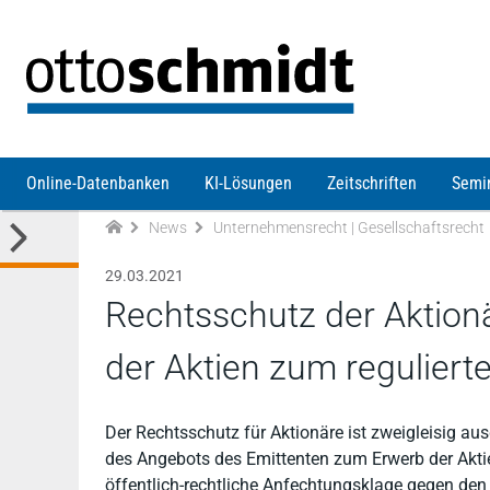
Direkt zum Inhalt
Online-Datenbanken
KI-Lösungen
Zeitschriften
Semi
News
Unternehmensrecht | Gesellschaftsrecht
29.03.2021
Rechtsschutz der Aktion
der Aktien zum regulierte
Der Rechtsschutz für Aktionäre ist zweigleisig au
des Angebots des Emittenten zum Erwerb der Aktie
öffentlich-rechtliche Anfechtungsklage gegen den