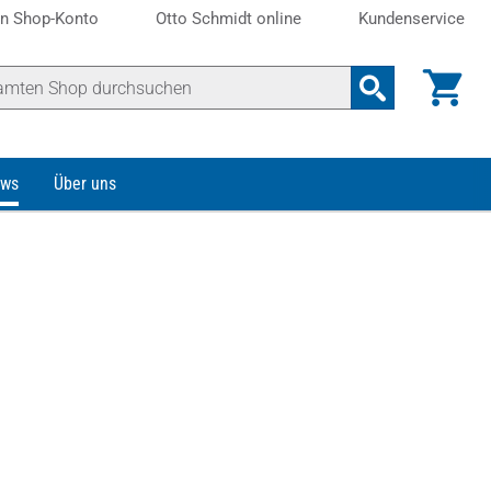
n Shop-Konto
Otto Schmidt online
Kundenservice
ws
Über uns