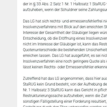
der in § 33 Abs. 2 Satz 1 Nr. 1 Halbsatz 1 StaRUG
aufzuheben, wenn der Schuldner seine Zahlungsun
Das LG hat sich rechts- und ermessensfehlerfrei 
Insolvenzverfahrens mit Blick auf den erreichten S
Interesse der Gesamtheit der Gläubiger liegen würd
Entscheidung, ob die Eröffnung eines Insolvenzver
nicht im Interesse der Gläubiger ist, kann das Res
Quotenunterschiede die bestehenden Unsicherheite
erreichen lassen. Das LG hat ausgeführt, es sei nic
Insolvenzverfahren eine noch geringere Quote als
lässt keinen Rechts- oder Ermessensfehler erkenn
Zutreffend hat das LG angenommen, dass hier auc
StaRUG kein Grund besteht, von der Aufhebung de
Nr. 1 Halbsatz 3 StaRUG kann das Gericht in pf
Restrukturierungssache aufzuheben, wenn die Za
sonstigen Fälligstellung einer Forderung resultie