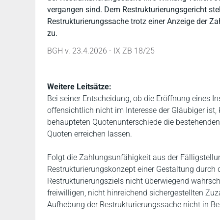
vergangen sind. Dem Restrukturierungsgericht ste
Restrukturierungssache trotz einer Anzeige der 
zu.
BGH v. 23.4.2026 - IX ZB 18/25
Weitere Leitsätze:
Bei seiner Entscheidung, ob die Eröffnung eines I
offensichtlich nicht im Interesse der Gläubiger ist
behaupteten Quotenunterschiede die bestehenden U
Quoten erreichen lassen.
Folgt die Zahlungsunfähigkeit aus der Fälligstell
Restrukturierungskonzept einer Gestaltung durch d
Restrukturierungsziels nicht überwiegend wahrsche
freiwilligen, nicht hinreichend sichergestellten Z
Aufhebung der Restrukturierungssache nicht in B