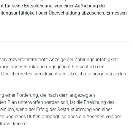
ht für seine Entscheidung, von einer Aufhebung der
Zahlungsunfähigkeit oder Überschuldung abzusehen, Ermessen
nsolvenzverfahrens trotz Anzeige der Zahlungsunfähigkeit
, kann das Restrukturierungsgericht hinsichtlich der
nsicherheiten berücksichtigen, ob sich die prognostizierten
ung einer Forderung, die nach dem angezeigten
en Plan unterworfen werden soll, ist die Erreichung des
inlich, wenn der Erfolg der Restrukturierung von einer
uzahlung eines Dritten abhängt, so dass ein Absehen von der
etracht kommt.