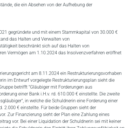
stände, die ein Absehen von der Aufhebung der
hr 2021 gegründete und mit einem Stammkapital von 30.000 €
and das Halten und Verwalten von
ätigkeit beschränkt sich auf das Halten von
eren Vermögen am 1.10.2024 das Insolvenzverfahren eröffnet
urierungsgericht am 8.11.2024 ein Restrukturierungsvorhaben
in im Entwurf vorgelegte Restrukturierungsplan sieht die
Gruppe betrifft "Gläubiger mit Forderungen aus
orderung einer Bank i.H.v. rd. 610.000 € einstellte. Die zweite
gsgläubiger", in welche die Schuldnerin eine Forderung einer
. 2.000 € einstellte. Für beide Gruppen sieht der
vor. Zur Finanzierung sieht der Plan eine Zahlung eines
rag vor. Bei einer Liquidation der Schuldnerin sei mit keiner