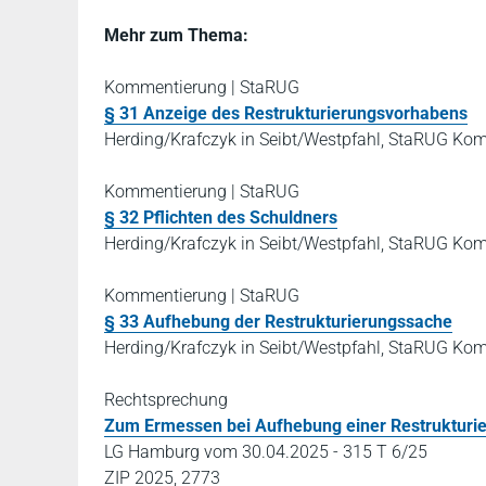
Mehr zum Thema:
Kommentierung | StaRUG
§ 31 Anzeige des Restrukturierungsvorhabens
Herding/Krafczyk in Seibt/Westpfahl, StaRUG Ko
Kommentierung | StaRUG
§ 32 Pflichten des Schuldners
Herding/Krafczyk in Seibt/Westpfahl, StaRUG Ko
Kommentierung | StaRUG
§ 33 Aufhebung der Restrukturierungssache
Herding/Krafczyk in Seibt/Westpfahl, StaRUG Ko
Rechtsprechung
Zum Ermessen bei Aufhebung einer Restrukturi
LG Hamburg vom 30.04.2025 - 315 T 6/25
ZIP 2025, 2773