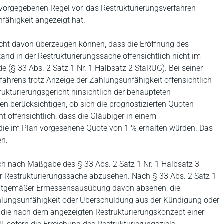
 vorgegebenen Regel vor, das Restrukturierungsverfahren
fähigkeit angezeigt hat.
nicht davon überzeugen können, dass die Eröffnung des
tand in der Restrukturierungssache offensichtlich nicht im
e (§ 33 Abs. 2 Satz 1 Nr. 1 Halbsatz 2 StaRUG). Bei seiner
fahrens trotz Anzeige der Zahlungsunfähigkeit offensichtlich
trukturierungsgericht hinsichtlich der behaupteten
n berücksichtigen, ob sich die prognostizierten Quoten
ht offensichtlich, dass die Gläubiger in einem
 die im Plan vorgesehene Quote von 1 % erhalten würden. Das
en.
h nach Maßgabe des § 33 Abs. 2 Satz 1 Nr. 1 Halbsatz 3
r Restrukturierungssache abzusehen. Nach § 33 Abs. 2 Satz 1
lichtgemäßer Ermessensausübung davon absehen, die
hlungsunfähigkeit oder Überschuldung aus der Kündigung oder
rt, die nach dem angezeigten Restrukturierungskonzept einer