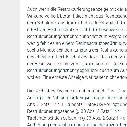
Auch wenn die Restrukturierungsanzeige mit der 
Wirkung verliert, berührt dies nicht das Rechtssc
dem Schuldner ausdrücklich das Rechtsmittel der 
effektiven Rechtsschutzes steht der Beschwerde d
Restrukturierungsgerichts zunächst zum Wegfall d
wenig fehlt es an einem Rechtsschutzbedürfnis, we
sechs Monate seit dem Eingang der Restrukturier
des effektiven Rechtsschutzes dazu, dass der weit
der Beschwerde nicht zum Tragen kommt. Die Schu
Restrukturierungsgericht gegenüber auch zum Ausd
wollen. Eine erneute Anzeige war daher nicht erford
Die Rechtsbeschwerde ist unbegründet. Das LG ha
Anzeige der Zahlungsunfähigkeit durch die Schul
Abs. 2 Satz 1 Nr. 1 Halbsatz 1 StaRUG vorliegt un
Restrukturierungssache (§ 33 Abs. 2 Satz 1 Nr. 1
Tatrichter bei den beiden in § 33 Abs. 2 Satz 1 Nr
Aufhebung der Restrukturierungssache abzusehen