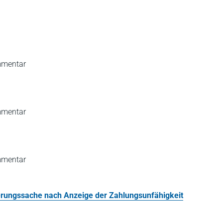
mmentar
mmentar
mmentar
erungssache nach Anzeige der Zahlungsunfähigkeit