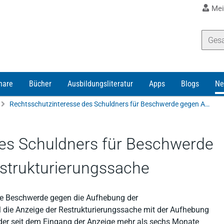
Mei
nare
Bücher
Ausbildungsliteratur
Apps
Blogs
Ne
Rechtsschutzinteresse des Schuldners für Beschwerde gegen Aufhebung der Restrukturierungssache
es Schuldners für Beschwerde
strukturierungssache
ne Beschwerde gegen die Aufhebung der
il die Anzeige der Restrukturierungssache mit der Aufhebung
 oder seit dem Eingang der Anzeige mehr als sechs Monate