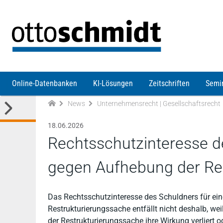
Direkt zum Inhalt
Online-Datenbanken
KI-Lösungen
Zeitschriften
Semi
News
Unternehmensrecht | Gesellschaftsrecht
18.06.2026
Rechtsschutzinteresse d
gegen Aufhebung der Re
Das Rechtsschutzinteresse des Schuldners für ei
Restrukturierungssache entfällt nicht deshalb, we
der Restrukturierungssache ihre Wirkung verliert