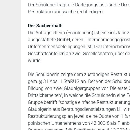
Der Schuldner trägt die Darlegungslast für die Um
Restrukturierungssache rechtfertigen.
Der Sachverhalt:
Die Antragstellerin (Schuldnerin) ist eine im Ja
ausgestattete GmbH, deren Unternehmensgegenst
Unternehmensbeteiligungen ist. Die Unternehmenst
Geschäftsanteilen an zwei Gesellschaften, über d
wurde.
Die Schuldnerin zeigte dem zuständigen Restrukt
gem. § 31 Abs. 1 StaRUG an. Der von der Schuldner
Bildung von zwei Gläubigergruppen vor. Die erste 
Drittsicherheiten", in welche die Schuldnerin eine F
Gruppe betrifft "sonstige einfache Restrukturierun
Gläubigerin aus Beratungsdienstleistungen i.H.v. rd
Restrukturierungsplan jeweils eine Quote von 1 % 
polnischen Unternehmens von 42.000 € als Planbeit