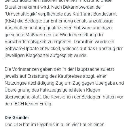
der Schadstoffemissionen auf einem Prüfstand diese
Situation erkannt wird. Nach Bekanntwerden der
"Umschaltlogik" verpflichtete das Kraftfahrt-Bundesamt
(KBA) die Beklagte zur Entfernung der als unzulässige
Abschalteinrichtung qualifizierten Software und dazu,
geeignete Maßnahmen zur Wiederherstellung der
Vorschriftsmäßigkeit zu ergreifen. Daraufhin wurde ein
Software-Update entwickelt, welches auf das Fahrzeug der
jeweiligen Klagepartei aufgespielt wurde.
Die Vorinstanzen gaben den in der Hauptsache zuletzt
jeweils auf Erstattung des Kaufpreises abzgl. einer
Nutzungsentschädigung Zug um Zug gegen Übergabe und
Übereignung des Fahrzeugs gerichteten Klagen
überwiegend statt. Die Revisionen der Beklagten hatten vor
dem BGH keinen Erfolg.
Die Gründe:
Das OLG hat im Ergebnis in allen vier Fällen einen