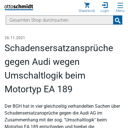
Direkt zum Inhalt
Warenkorb
Login
Menü
26.11.2021
Schadensersatzansprüche
gegen Audi wegen
Umschaltlogik beim
Motortyp EA 189
Der BGH hat in vier gleichzeitig verhandelten Sachen über
Schadensersatzansprüche gegen die Audi AG im
Zusammenhang mit der sog. "Umschaltlogik" beim
Motortyp EA 189 entschieden und hierbei die