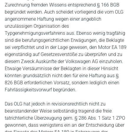
Zurechnung fremden Wissens entsprechend § 166 BGB
begründet werden. Auch scheidet vorliegend die vom OLG
angenommene Haftung wegen einer angeblich
unzulässigen Organisation des
Typgenehmigungsverfahrens aus. Ebenso wenig tragfähig
sind die berufungsgerichtlichen Erwägungen, die Beklagte
sei verpflichtet und in der Lage gewesen, den Motor EA 189
eigenständig auf Gesetzesverstöße zu überprüfen und zu
diesem Zweck Auskünfte der Volkswagen AG einzuholen.
Etwaige Versäumnisse der Beklagten in dieser Hinsicht
könnten grundsätzlich nicht den für eine Haftung aus §
826 BGB erforderlichen Vorsatz, sondern lediglich einen
Fahrlässigkeitsvorwurf begründen.
Das OLG hat jedoch in revisionsrechtlich nicht zu
beanstandender Weise selbständig tragend die freie
tatrichterliche Überzeugung gem. § 286 Abs. 1 Satz 1 ZPO
gewonnen, dass wenigstens ein an der Entscheidung über