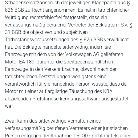
Schadensersatzanspruch der jeweiligen Klagepartei aus §
826 BGB zu Recht angenommen. Es hat in tatrichterlicher
Würdigung rechtsfehlerfrei festgestellt, dass ein
verfassungsmäßig berufener Vertreter der Beklagten i.S.v. §
31 BGB die objektiven und subjektiven
Tatbestandsvoraussetzungen des § 826 BGB verwirklicht
hat. Die Beklagte handelte sittenwidrig, indem sie
Fahrzeuge mit dem von der Volkswagen AG gelieferten
Motor EA 189, darunter die streitgegenständlichen
Fahrzeuge, in den Verkehr brachte, obwohl nach den
tatrichterlichen Feststellungen wenigstens eine
verantwortlich für sie handelnde Person wusste, dass der
Motor mit einer auf arglistige Täuschung des KBA
abzielenden Prüfstandserkennungssoftware ausgestattet
war.
Zwar kann das sittenwidrige Verhalten eines
verfassungsmäßig berufenen Vertreters einer juristischen
Person entgegen der Annahme des OLG nicht mittels einer