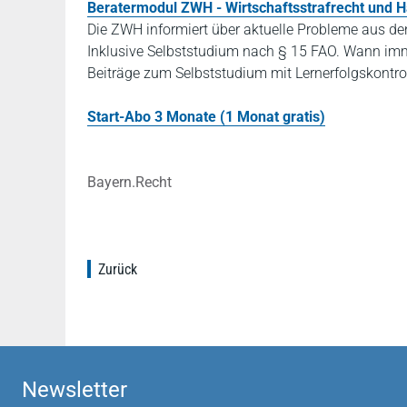
Beratermodul ZWH - Wirtschaftsstrafrecht und 
Die ZWH informiert über aktuelle Probleme aus den
Inklusive Selbststudium nach § 15 FAO. Wann imme
Beiträge zum Selbststudium mit Lernerfolgskontrol
Start-Abo 3 Monate (1 Monat gratis)
Bayern.Recht
Zurück
Newsletter