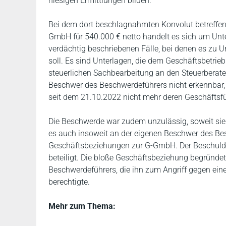
hiesigen Ermittlungen bilden.
Bei dem dort beschlagnahmten Konvolut betreffen
GmbH für 540.000 € netto handelt es sich um Un
verdächtig beschriebenen Fälle, bei denen es zu
soll. Es sind Unterlagen, die dem Geschäftsbetri
steuerlichen Sachbearbeitung an den Steuerberate
Beschwer des Beschwerdeführers nicht erkennbar, 
seit dem 21.10.2022 nicht mehr deren Geschäftsfü
Die Beschwerde war zudem unzulässig, soweit sie
es auch insoweit an der eigenen Beschwer des Bes
Geschäftsbeziehungen zur G-GmbH. Der Beschuldig
beteiligt. Die bloße Geschäftsbeziehung begründet
Beschwerdeführers, die ihn zum Angriff gegen ei
berechtigte.
Mehr zum Thema: