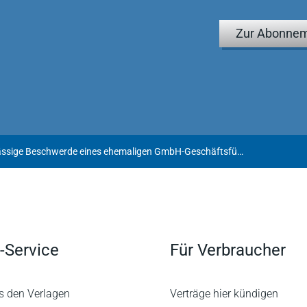
Zur Abonnem
Unzulässige Beschwerde eines ehemaligen GmbH-Geschäftsführers gegen Beschlagnahmebeschlüsse
-Service
Für Verbraucher
s den Verlagen
Verträge hier kündigen