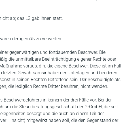
cht ab; das LG gab ihnen statt.
 waren demgemäß zu verwerfen.
 einer gegenwärtigen und fortdauernden Beschwer. Die
äßig die unmittelbare Beeinträchtigung eigener Rechte oder
Maßnahme voraus, d.h. die eigene Beschwer. Diese ist im Fall
 letzten Gewahrsamsinhaber der Unterlagen und bei deren
onst in seinen Rechten Betroffene sein. Der Beschuldigte als
n, die lediglich Rechte Dritter berühren, nicht wenden.
 Beschwerdeführers in keinem der drei Fälle vor. Bei der
 um die Steuerberatungsgesellschaft der G-GmbH, die seit
egenheiten besorgt und die auch an einem Teil der
ver Hinsicht) mitgewirkt haben soll, die den Gegenstand der