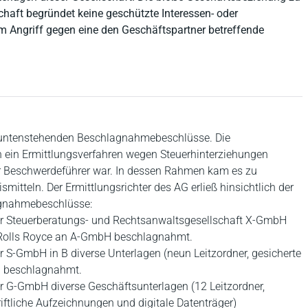
haft begründet keine geschützte Interessen- oder
m Angriff gegen eine den Geschäftspartner betreffende
i untenstehenden Beschlagnahmebeschlüsse. Die
n ein Ermittlungsverfahren wegen Steuerhinterziehungen
r Beschwerdeführer war. In dessen Rahmen kam es zu
itteln. Der Ermittlungsrichter des AG erließ hinsichtlich der
lagnahmebeschlüsse:
er Steuerberatungs- und Rechtsanwaltsgesellschaft X-GmbH
s Rolls Royce an A-GmbH beschlagnahmt.
 S-GmbH in B diverse Unterlagen (neun Leitzordner, gesicherte
H beschlagnahmt.
r G-GmbH diverse Geschäftsunterlagen (12 Leitzordner,
ftliche Aufzeichnungen und digitale Datenträger)