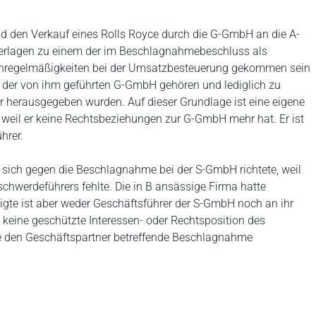
d den Verkauf eines Rolls Royce durch die G-GmbH an die A-
terlagen zu einem der im Beschlagnahmebeschluss als
 Unregelmäßigkeiten bei der Umsatzbesteuerung gekommen sein
eb der von ihm geführten G-GmbH gehören und lediglich zu
r herausgegeben wurden. Auf dieser Grundlage ist eine eigene
weil er keine Rechtsbeziehungen zur G-GmbH mehr hat. Er ist
hrer.
 sich gegen die Beschlagnahme bei der S-GmbH richtete, weil
chwerdeführers fehlte. Die in B ansässige Firma hatte
te ist aber weder Geschäftsführer der S-GmbH noch an ihr
 keine geschützte Interessen- oder Rechtsposition des
ne den Geschäftspartner betreffende Beschlagnahme