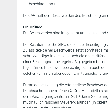
beschlagnahmt.
Das AG half den Beschwerden des Beschuldigten ni
Die Gründe:
Die Beschwerden sind insgesamt unzulässig und
Die Rechtsmittel der StPO dienen der Beseitigung
Zulässigkeit einer Beschwerde setzt somit regelm
schutzwürdiger Interessen durch die angegriffene 
einer Beschlagnahme regelmäßig gegeben bei dem
Eigentümer. Beschwerdeberechtigt kann auch der s
solcher kann sich aber gegen Ermittlungshandlunge
Daran gemessen lag die erforderliche Beschwer des
Durchsuchungsbetroffenen X-GmbH handelt es sich
dem Veranlagungszeitraum 2019 deren Steuerangel
mutmaßlich falschen Steuererklärungen (in objekti