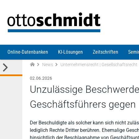
Direkt zum Inhalt
Online-Datenbanken
KI-Lösungen
Zeitschriften
Semi
News
Unternehmensrecht | Gesellschaftsrecht
02.06.2026
Unzulässige Beschwerde
Geschäftsführers gege
Der Beschuldigte als solcher kann sich nicht zul
lediglich Rechte Dritter berühren. Ehemalige Ges
hinsichtlich der Beschlagnahme von Geschäftsunt