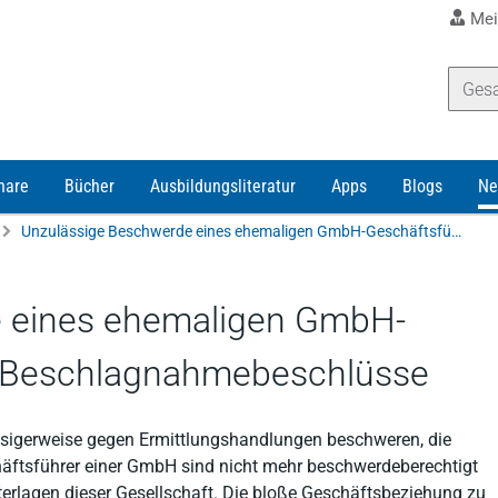
Mei
nare
Bücher
Ausbildungsliteratur
Apps
Blogs
Ne
Unzulässige Beschwerde eines ehemaligen GmbH-Geschäftsführers gegen Beschlagnahmebeschlüsse
 eines ehemaligen GmbH-
n Beschlagnahmebeschlüsse
ässigerweise gegen Ermittlungshandlungen beschweren, die
chäftsführer einer GmbH sind nicht mehr beschwerdeberechtigt
erlagen dieser Gesellschaft. Die bloße Geschäftsbeziehung zu