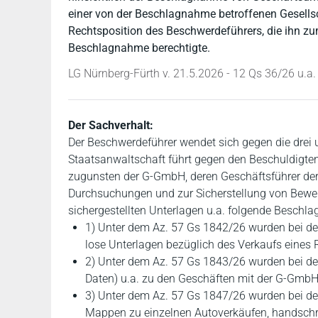
einer von der Beschlagnahme betroffenen Gesellsc
Rechtsposition des Beschwerdeführers, die ihn zu
Beschlagnahme berechtigte.
LG Nürnberg-Fürth v. 21.5.2026 - 12 Qs 36/26 u.a.
Der Sachverhalt:
Der Beschwerdeführer wendet sich gegen die dre
Staatsanwaltschaft führt gegen den Beschuldigte
zugunsten der G-GmbH, deren Geschäftsführer de
Durchsuchungen und zur Sicherstellung von Beweism
sichergestellten Unterlagen u.a. folgende Besch
1) Unter dem Az. 57 Gs 1842/26 wurden bei d
lose Unterlagen bezüglich des Verkaufs eine
2) Unter dem Az. 57 Gs 1843/26 wurden bei der
Daten) u.a. zu den Geschäften mit der G-Gmb
3) Unter dem Az. 57 Gs 1847/26 wurden bei de
Mappen zu einzelnen Autoverkäufen, handschri