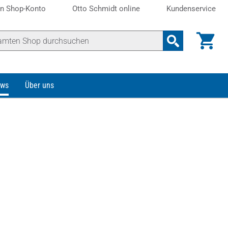
n Shop-Konto
Otto Schmidt online
Kundenservice
ws
Über uns