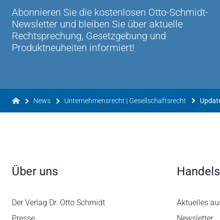
Abonnieren Sie die kostenlosen Otto-Schmidt-
Newsletter und bleiben Sie über aktuelle
Rechtsprechung, Gesetzgebung und
Produktneuheiten informiert!
News
Unternehmensrecht | Gesellschaftsrecht
Über uns
Handels
Der Verlag Dr. Otto Schmidt
Aktuelles au
Presse
Newsletter