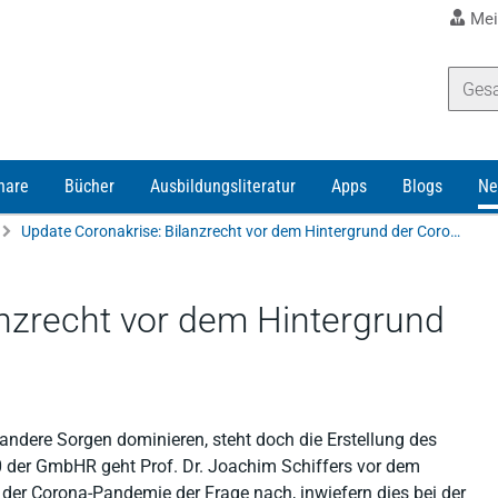
Mei
nare
Bücher
Ausbildungsliteratur
Apps
Blogs
Ne
Update Coronakrise: Bilanzrecht vor dem Hintergrund der Corona-Pandemie
anzrecht vor dem Hintergrund
andere Sorgen dominieren, steht doch die Erstellung des
 der GmbHR geht Prof. Dr. Joachim Schiffers vor dem
der Corona-Pandemie der Frage nach, inwiefern dies bei der