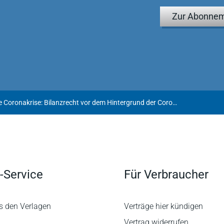
Zur Abonnem
Update Coronakrise: Bilanzrecht vor dem Hintergrund der Corona-Pandemie
-Service
Für Verbraucher
s den Verlagen
Verträge hier kündigen
Vertrag widerrufen