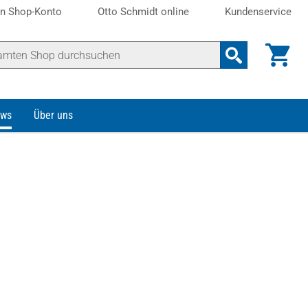
n Shop-Konto
Otto Schmidt online
Kundenservice
ws
Über uns