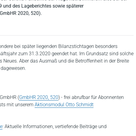
 und des Lageberichtes sowie späterer
 (GmbHR 2020, 520).
ondere bei später liegenden Bilanzstichtagen besonders
äftsjahr zum 31.3.2020 geendet hat. Im Grundsatz sind solche
ts Neues. Aber das Ausmaß und die Betroffenheit in der Breite
t dagewesen.
r GmbHR (
GmbHR 2020, 520
) - frei abrufbar für Abonnenten
sts mit unserem
Aktionsmodul Otto Schmidt
e
: Aktuelle Informationen, vertiefende Beiträge und