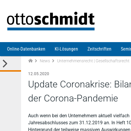
Direkt zum Inhalt
Online-Datenbanken
KI-Lösungen
Zeitschriften
Semi
News
Unternehmensrecht | Gesellschaftsrecht
12.05.2020
Update Coronakrise: Bil
der Corona-Pandemie
Auch wenn bei den Unternehmern aktuell vielfach 
Jahresabschlusses zum 31.12.2019 an. In Heft 10
Hintergrund der teilweise massiven Auswirkungen 