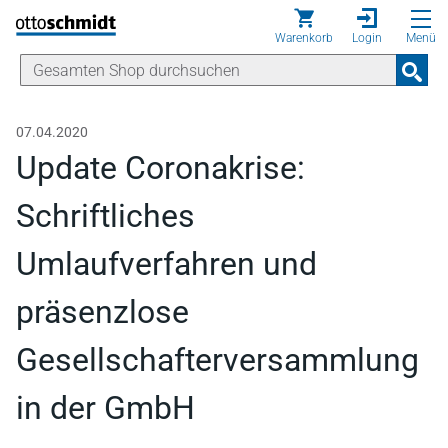
Direkt zum Inhalt
Warenkorb
Login
Menü
07.04.2020
Update Coronakrise:
Schriftliches
Umlaufverfahren und
präsenzlose
Gesellschafterversammlung
in der GmbH