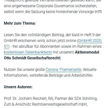
Treuepflicht gewisse Verhaltensweisen gebieten kann, die
eine angemessene Corporate Governance sicherstellen,
selbst wenn die Satzung keine hinreichende Vorsorge trifft.
Mehr zum Thema:
Lesen Sie den vollständigen Beitrag, der bald in Heft 9 der
GmbHR erscheinen wird, schon jetzt online (
GmbHR 2020,
S1
) - frei abrufbar für Abonnenten sowie im Rahmen eines
kostenlosen Datenbanktests
mit unserem
Aktionsmodul
Otto Schmidt Gesellschaftsrecht
)
Nutzen Sie unsere große
Corona-Themenseite
: Aktuelle
Informationen, vertiefende Beiträge und Arbeitshilfen.
Unsere Autoren:
Prof. Dr. Jochem Reichert, RA; Partner der SZA Schilling,
Zutt & Anschütz Rechtsanwaltsgesellschaft mbH,