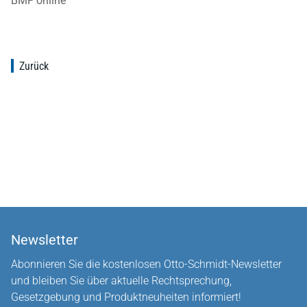
BMF online
Zurück
Newsletter
Abonnieren Sie die kostenlosen Otto-Schmidt-Newsletter
und bleiben Sie über aktuelle Rechtsprechung,
Gesetzgebung und Produktneuheiten informiert!