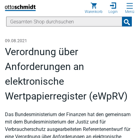
Direkt zum Inhalt
Warenkorb
Login
Menü
09.08.2021
Verordnung über
Anforderungen an
elektronische
Wertpapierregister (eWpRV)
Das Bundesministerium der Finanzen hat den gemeinsam
mit dem Bundesministerium der Justiz und für
Verbraucherschutz ausgearbeiteten Referentenentwurf für
eine Verordnung über Anforderungen an elektronische