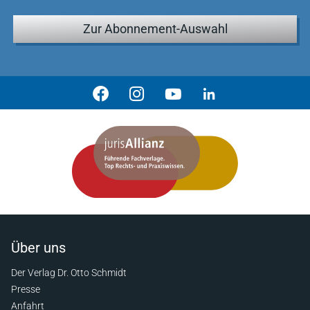
Zur Abonnement-Auswahl
Über uns
Der Verlag Dr. Otto Schmidt
Presse
Anfahrt