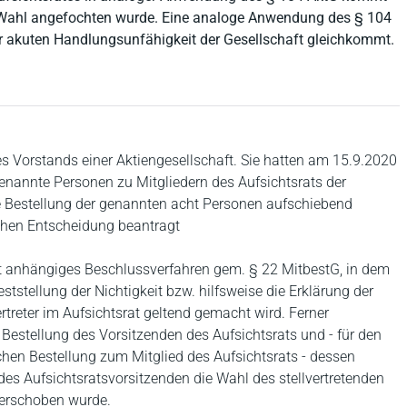
en Wahl angefochten wurde. Eine analoge Anwendung des § 104
ner akuten Handlungsunfähigkeit der Gesellschaft gleichkommt.
s Vorstands einer Aktiengesellschaft. Sie hatten am 15.9.2020
benannte Personen zu Mitgliedern des Aufsichtsrats der
die Bestellung der genannten acht Personen aufschiebend
lichen Entscheidung beantragt
cht anhängiges Beschlussverfahren gem. § 22 MitbestG, in dem
tstellung der Nichtigkeit bzw. hilfsweise die Erklärung der
treter im Aufsichtsrat geltend gemacht wird. Ferner
 Bestellung des Vorsitzenden des Aufsichtsrats und - für den
ichen Bestellung zum Mitglied des Aufsichtsrats - dessen
des Aufsichtsratsvorsitzenden die Wahl des stellvertretenden
verschoben wurde.