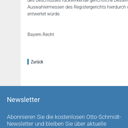
des Beschlusses rückwirkende gerichtliche Bestell
Auswahlermessen des Registergerichts hierdurch 
entwertet würde.
Bayern.Recht
Zurück
Newsletter
Abonnieren Sie die kostenlosen Otto-Schmidt-
Newsletter und bleiben Sie über aktuelle