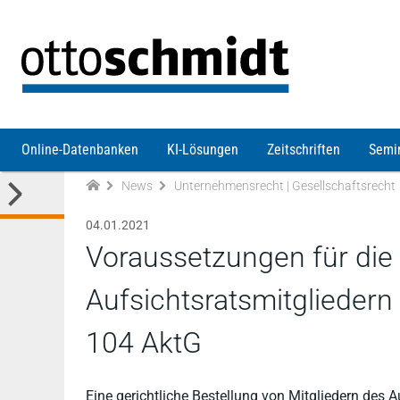
Direkt zum Inhalt
Online-Datenbanken
KI-Lösungen
Zeitschriften
Semi
News
Unternehmensrecht | Gesellschaftsrecht
04.01.2021
Voraussetzungen für die 
Aufsichtsratsmitglieder
104 AktG
Eine gerichtliche Bestellung von Mitgliedern de