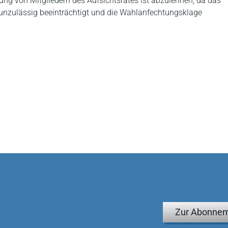
ung von Mitgliedern des Aufsichtsrates ist abzulehnen, da das
unzulässig beeinträchtigt und die Wahlanfechtungsklage
Zur Abonnem