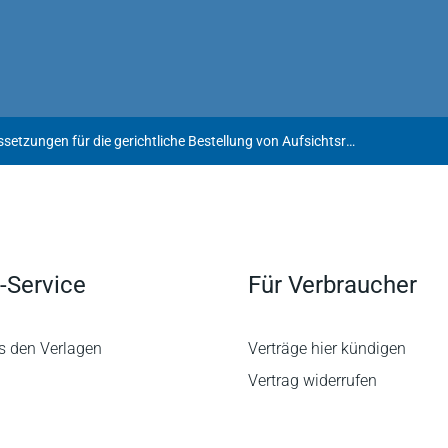
Voraussetzungen für die gerichtliche Bestellung von Aufsichtsratsmitgliedern in analoger Anwendung des § 104 AktG
-Service
Für Verbraucher
s den Verlagen
Verträge hier kündigen
Vertrag widerrufen