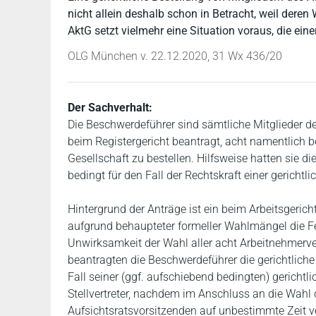
nicht allein deshalb schon in Betracht, weil der
AktG setzt vielmehr eine Situation voraus, die ei
OLG München v. 22.12.2020, 31 Wx 436/20
Der Sachverhalt:
Die Beschwerdeführer sind sämtliche Mitglieder de
beim Registergericht beantragt, acht namentlich 
Gesellschaft zu bestellen. Hilfsweise hatten sie 
bedingt für den Fall der Rechtskraft einer gericht
Hintergrund der Anträge ist ein beim Arbeitsgeri
aufgrund behaupteter formeller Wahlmängel die Fes
Unwirksamkeit der Wahl aller acht Arbeitnehmerver
beantragten die Beschwerdeführer die gerichtliche
Fall seiner (ggf. aufschiebend bedingten) gerichtl
Stellvertreter, nachdem im Anschluss an die Wahl 
Aufsichtsratsvorsitzenden auf unbestimmte Zeit 