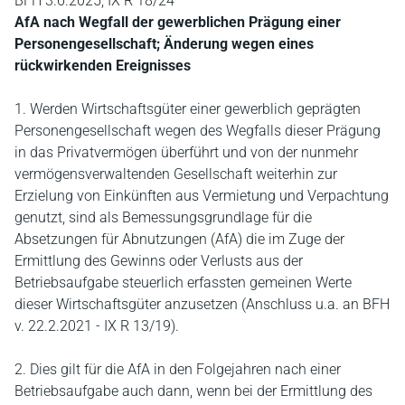
BFH 3.6.2025, IX R 18/24
AfA nach Wegfall der gewerblichen Prägung einer
Personengesellschaft; Änderung wegen eines
rückwirkenden Ereignisses
1. Werden Wirtschaftsgüter einer gewerblich geprägten
Personengesellschaft wegen des Wegfalls dieser Prägung
in das Privatvermögen überführt und von der nunmehr
vermögensverwaltenden Gesellschaft weiterhin zur
Erzielung von Einkünften aus Vermietung und Verpachtung
genutzt, sind als Bemessungsgrundlage für die
Absetzungen für Abnutzungen (AfA) die im Zuge der
Ermittlung des Gewinns oder Verlusts aus der
Betriebsaufgabe steuerlich erfassten gemeinen Werte
dieser Wirtschaftsgüter anzusetzen (Anschluss u.a. an BFH
v. 22.2.2021 - IX R 13/19).
2. Dies gilt für die AfA in den Folgejahren nach einer
Betriebsaufgabe auch dann, wenn bei der Ermittlung des