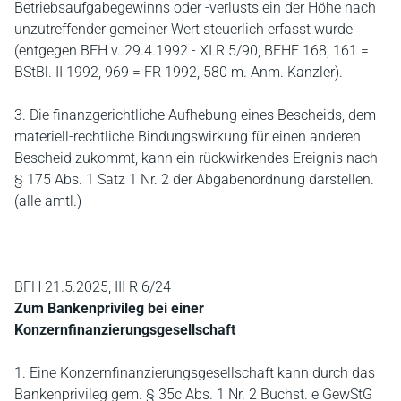
Betriebsaufgabegewinns oder -verlusts ein der Höhe nach
unzutreffender gemeiner Wert steuerlich erfasst wurde
(entgegen BFH v. 29.4.1992 - XI R 5/90, BFHE 168, 161 =
BStBl. II 1992, 969 = FR 1992, 580 m. Anm. Kanzler).
3. Die finanzgerichtliche Aufhebung eines Bescheids, dem
materiell-rechtliche Bindungswirkung für einen anderen
Bescheid zukommt, kann ein rückwirkendes Ereignis nach
§ 175 Abs. 1 Satz 1 Nr. 2 der Abgabenordnung darstellen.
(alle amtl.)
BFH 21.5.2025, III R 6/24
Zum Bankenprivileg bei einer
Konzernfinanzierungsgesellschaft
1. Eine Konzernfinanzierungsgesellschaft kann durch das
Bankenprivileg gem. § 35c Abs. 1 Nr. 2 Buchst. e GewStG