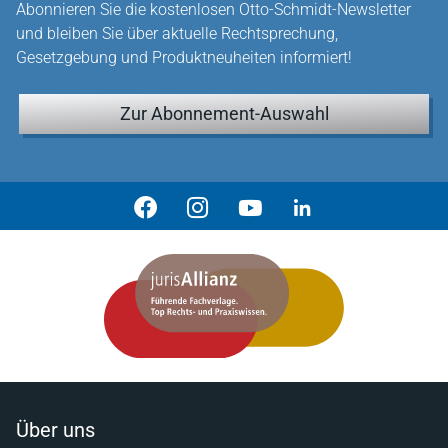
Abonnieren Sie die kostenlosen Otto-Schmidt-Newsletter
und bleiben Sie über aktuelle Rechtsprechung,
Gesetzgebung und Produktneuheiten informiert!
Zur Abonnement-Auswahl
Über uns