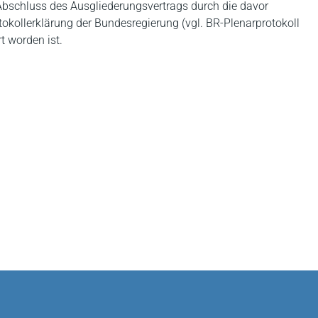
 Abschluss des Ausgliederungsvertrags durch die davor
okollerklärung der Bundesregierung (vgl. BR-Plenarprotokoll
t worden ist.