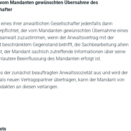
ur vom Mandanten gewünschten Übernahme des
hafter
eines ihrer anwaltlichen Gesellschafter jedenfalls dann
erpflichtet, der vom Mandanten gewünschten Übernahme eines
sanwalt zuzustimmen, wenn der Anwaltsvertrag mit der
it beschränktem Gegenstand betrifft, die Sachbearbeitung allein
t, der Mandant sachlich zutreffende Informationen über seine
lautere Beeinflussung des Mandanten erfolgt ist.
s der zunächst beauftragten Anwaltssozietät aus und wird der
als neuen Vertragspartner übertragen, kann der Mandant von
ndakten an diesen verlangen.
ots