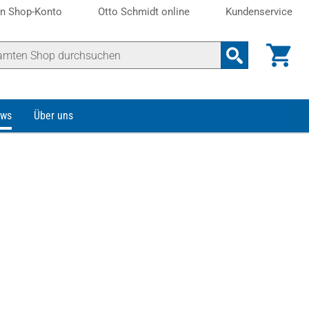
n Shop-Konto
Otto Schmidt online
Kundenservice
ws
Über uns