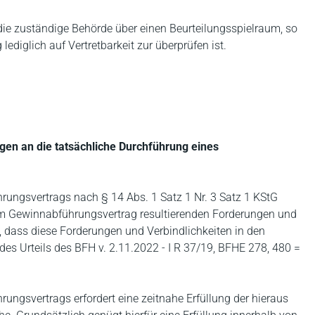
die zuständige Behörde über einen Beurteilungsspielraum, so
ediglich auf Vertretbarkeit zur überprüfen ist.
gen an die tatsächliche Durchführung eines
rungsvertrags nach § 14 Abs. 1 Satz 1 Nr. 3 Satz 1 KStG
 dem Gewinnabführungsvertrag resultierenden Forderungen und
s, dass diese Forderungen und Verbindlichkeiten in den
s Urteils des BFH v. 2.11.2022 - I R 37/19, BFHE 278, 480 =
ungsvertrags erfordert eine zeitnahe Erfüllung der hieraus