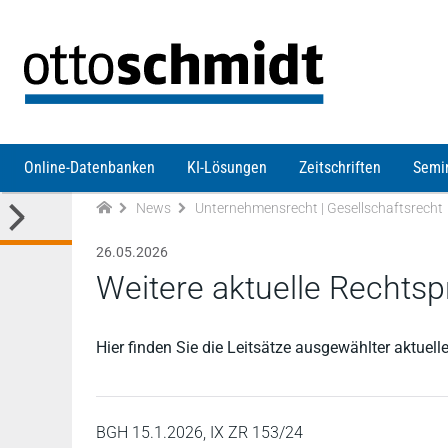
Direkt zum Inhalt
Online-Datenbanken
KI-Lösungen
Zeitschriften
Semi
News
Unternehmensrecht | Gesellschaftsrecht
26.05.2026
Weitere aktuelle Rechtsp
Hier finden Sie die Leitsätze ausgewählter aktue
BGH 15.1.2026, IX ZR 153/24