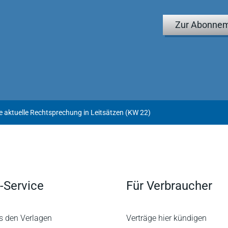
Zur Abonnem
e aktuelle Rechtsprechung in Leitsätzen (KW 22)
-Service
Für Verbraucher
s den Verlagen
Verträge hier kündigen