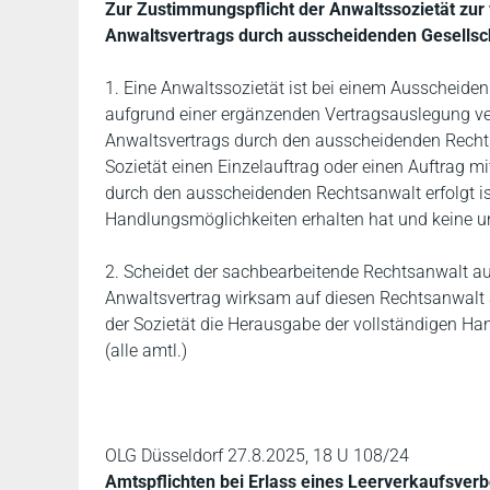
Zur Zustimmungspflicht der Anwaltssozietät z
Anwaltsvertrags durch ausscheidenden Gesellsc
1. Eine Anwaltssozietät ist bei einem Ausscheiden 
aufgrund einer ergänzenden Vertragsauslegung v
Anwaltsvertrags durch den ausscheidenden Recht
Sozietät einen Einzelauftrag oder einen Auftrag m
durch den ausscheidenden Rechtsanwalt erfolgt is
Handlungsmöglichkeiten erhalten hat und keine un
2. Scheidet der sachbearbeitende Rechtsanwalt au
Anwaltsvertrag wirksam auf diesen Rechtsanwalt 
der Sozietät die Herausgabe der vollständigen Ha
(alle amtl.)
OLG Düsseldorf 27.8.2025, 18 U 108/24
Amtspflichten bei Erlass eines Leerverkaufsverb