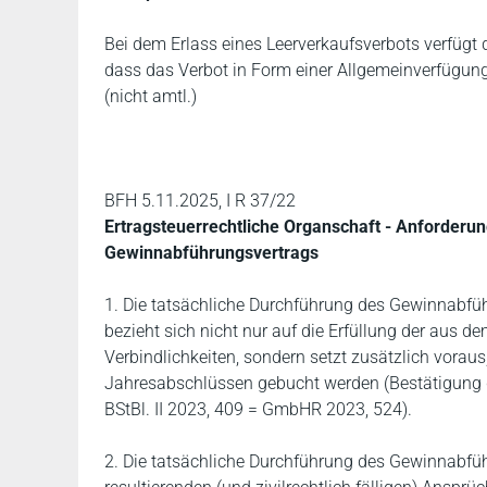
Bei dem Erlass eines Leerverkaufsverbots verfügt 
dass das Verbot in Form einer Allgemeinverfügung l
(nicht amtl.)
BFH 5.11.2025, I R 37/22
Ertragsteuerrechtliche Organschaft - Anforderun
Gewinnabführungsvertrags
1. Die tatsächliche Durchführung des Gewinnabfüh
bezieht sich nicht nur auf die Erfüllung der aus
Verbindlichkeiten, sondern setzt zusätzlich vorau
Jahresabschlüssen gebucht werden (Bestätigung de
BStBl. II 2023, 409 = GmbHR 2023, 524).
2. Die tatsächliche Durchführung des Gewinnabführ