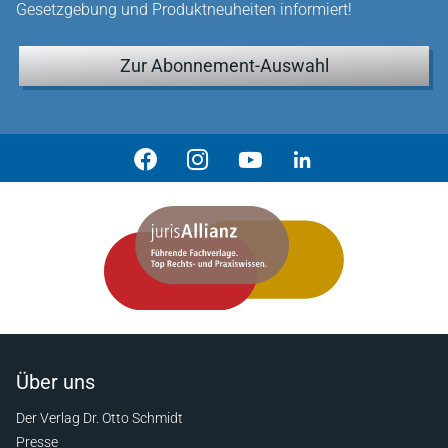
Gesetzgebung und Produktneuheiten informiert!
Zur Abonnement-Auswahl
Über uns
Der Verlag Dr. Otto Schmidt
Presse