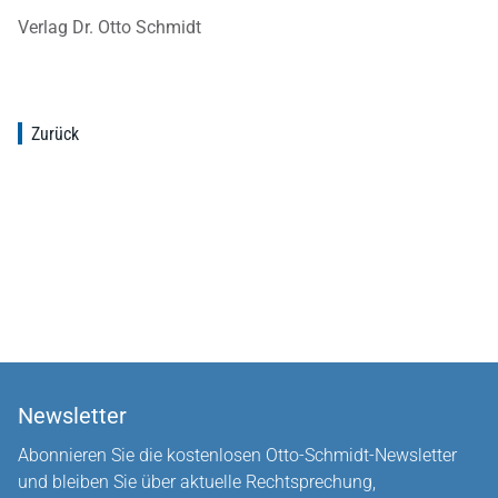
Verlag Dr. Otto Schmidt
Zurück
Newsletter
Abonnieren Sie die kostenlosen Otto-Schmidt-Newsletter
und bleiben Sie über aktuelle Rechtsprechung,