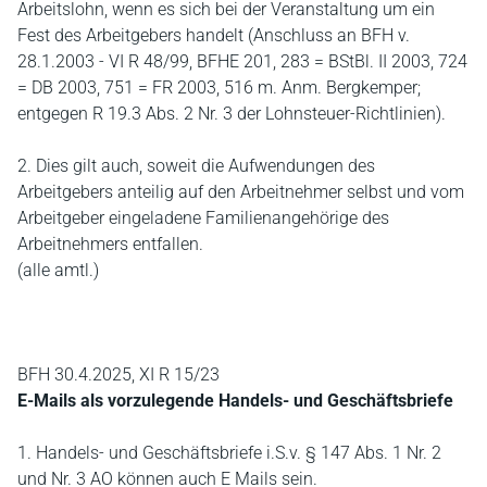
Arbeitslohn, wenn es sich bei der Veranstaltung um ein
Fest des Arbeitgebers handelt (Anschluss an BFH v.
28.1.2003 - VI R 48/99, BFHE 201, 283 = BStBl. II 2003, 724
= DB 2003, 751 = FR 2003, 516 m. Anm. Bergkemper;
entgegen R 19.3 Abs. 2 Nr. 3 der Lohnsteuer-Richtlinien).
2. Dies gilt auch, soweit die Aufwendungen des
Arbeitgebers anteilig auf den Arbeitnehmer selbst und vom
Arbeitgeber eingeladene Familienangehörige des
Arbeitnehmers entfallen.
(alle amtl.)
BFH 30.4.2025, XI R 15/23
E-Mails als vorzulegende Handels- und Geschäftsbriefe
1. Handels- und Geschäftsbriefe i.S.v. § 147 Abs. 1 Nr. 2
und Nr. 3 AO können auch E Mails sein.