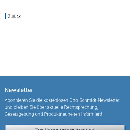
Zurück
Newsletter
Abonnieren Sie die kostenlosen Otto-Schmidt-Newsletter
und bleiben Sie über aktuelle Rechtsprechung,
Gesetzgebung und Produktneuheiten informiert!