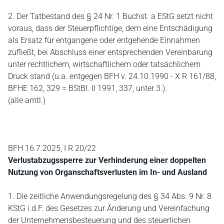
2. Der Tatbestand des § 24 Nr. 1 Buchst. a EStG setzt nicht
voraus, dass der Steuerpflichtige, dem eine Entschädigung
als Ersatz für entgangene oder entgehende Einnahmen
zufließt, bei Abschluss einer entsprechenden Vereinbarung
unter rechtlichem, wirtschaftlichem oder tatsächlichem
Druck stand (u.a. entgegen BFH v. 24.10.1990 - X R 161/88,
BFHE 162, 329 = BStBl. II 1991, 337, unter 3.).
(alle amtl.)
BFH 16.7.2025, I R 20/22
Verlustabzugssperre zur Verhinderung einer doppelten
Nutzung von Organschaftsverlusten im In- und Ausland
1. Die zeitliche Anwendungsregelung des § 34 Abs. 9 Nr. 8
KStG i.d.F. des Gesetzes zur Änderung und Vereinfachung
der Unternehmensbesteuerung und des steuerlichen