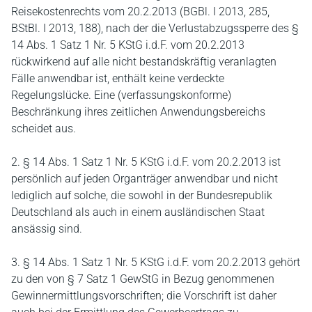
Reisekostenrechts vom 20.2.2013 (BGBl. I 2013, 285,
BStBl. I 2013, 188), nach der die Verlustabzugssperre des §
14 Abs. 1 Satz 1 Nr. 5 KStG i.d.F. vom 20.2.2013
rückwirkend auf alle nicht bestandskräftig veranlagten
Fälle anwendbar ist, enthält keine verdeckte
Regelungslücke. Eine (verfassungskonforme)
Beschränkung ihres zeitlichen Anwendungsbereichs
scheidet aus.
2. § 14 Abs. 1 Satz 1 Nr. 5 KStG i.d.F. vom 20.2.2013 ist
persönlich auf jeden Organträger anwendbar und nicht
lediglich auf solche, die sowohl in der Bundesrepublik
Deutschland als auch in einem ausländischen Staat
ansässig sind.
3. § 14 Abs. 1 Satz 1 Nr. 5 KStG i.d.F. vom 20.2.2013 gehört
zu den von § 7 Satz 1 GewStG in Bezug genommenen
Gewinnermittlungsvorschriften; die Vorschrift ist daher