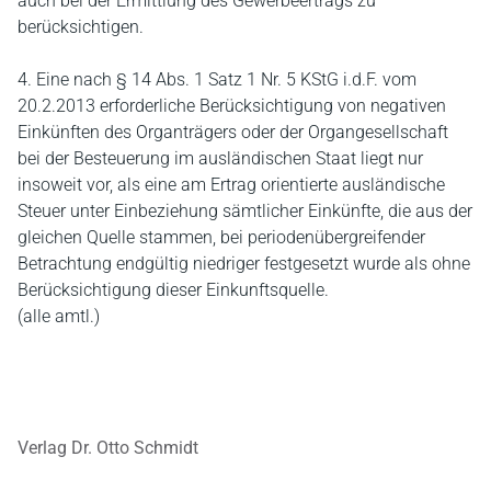
auch bei der Ermittlung des Gewerbeertrags zu
berücksichtigen.
4. Eine nach § 14 Abs. 1 Satz 1 Nr. 5 KStG i.d.F. vom
20.2.2013 erforderliche Berücksichtigung von negativen
Einkünften des Organträgers oder der Organgesellschaft
bei der Besteuerung im ausländischen Staat liegt nur
insoweit vor, als eine am Ertrag orientierte ausländische
Steuer unter Einbeziehung sämtlicher Einkünfte, die aus der
gleichen Quelle stammen, bei periodenübergreifender
Betrachtung endgültig niedriger festgesetzt wurde als ohne
Berücksichtigung dieser Einkunftsquelle.
(alle amtl.)
Verlag Dr. Otto Schmidt