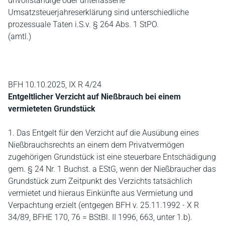
unvollständige oder unterlassene
Umsatzsteuerjahreserklärung sind unterschiedliche
prozessuale Taten i.S.v. § 264 Abs. 1 StPO.
(amtl.)
BFH 10.10.2025, IX R 4/24
Entgeltlicher Verzicht auf Nießbrauch bei einem
vermieteten Grundstück
1. Das Entgelt für den Verzicht auf die Ausübung eines
Nießbrauchsrechts an einem dem Privatvermögen
zugehörigen Grundstück ist eine steuerbare Entschädigung
gem. § 24 Nr. 1 Buchst. a EStG, wenn der Nießbraucher das
Grundstück zum Zeitpunkt des Verzichts tatsächlich
vermietet und hieraus Einkünfte aus Vermietung und
Verpachtung erzielt (entgegen BFH v. 25.11.1992 - X R
34/89, BFHE 170, 76 = BStBl. II 1996, 663, unter 1.b).