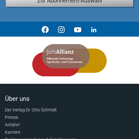
Zur Abonnement-Auswahl
Über uns
Der Verlag Dr. Otto Schmidt
Presse
Anfahrt
Karriere