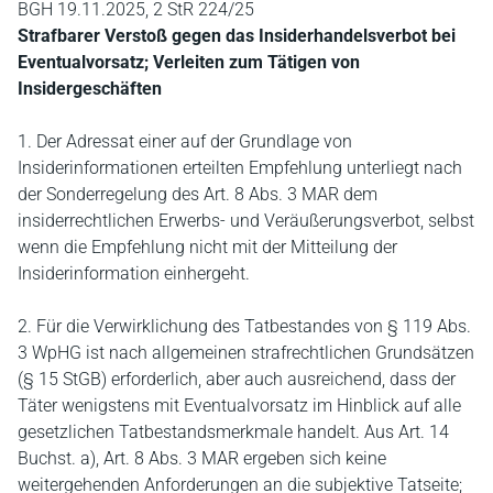
BGH 19.11.2025, 2 StR 224/25
Strafbarer Verstoß gegen das Insiderhandelsverbot bei
Eventualvorsatz; Verleiten zum Tätigen von
Insidergeschäften
1. Der Adressat einer auf der Grundlage von
Insiderinformationen erteilten Empfehlung unterliegt nach
der Sonderregelung des Art. 8 Abs. 3 MAR dem
insiderrechtlichen Erwerbs- und Veräußerungsverbot, selbst
wenn die Empfehlung nicht mit der Mitteilung der
Insiderinformation einhergeht.
2. Für die Verwirklichung des Tatbestandes von § 119 Abs.
3 WpHG ist nach allgemeinen strafrechtlichen Grundsätzen
(§ 15 StGB) erforderlich, aber auch ausreichend, dass der
Täter wenigstens mit Eventualvorsatz im Hinblick auf alle
gesetzlichen Tatbestandsmerkmale handelt. Aus Art. 14
Buchst. a), Art. 8 Abs. 3 MAR ergeben sich keine
weitergehenden Anforderungen an die subjektive Tatseite;