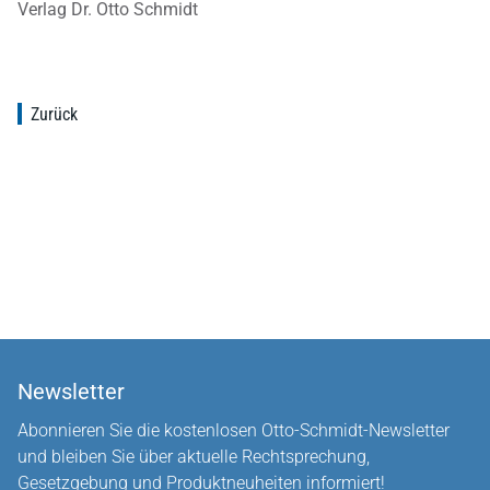
Verlag Dr. Otto Schmidt
Zurück
Newsletter
Abonnieren Sie die kostenlosen Otto-Schmidt-Newsletter
und bleiben Sie über aktuelle Rechtsprechung,
Gesetzgebung und Produktneuheiten informiert!