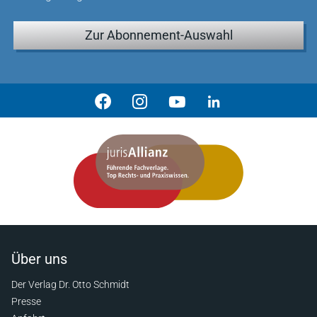
Zur Abonnement-Auswahl
Über uns
Der Verlag Dr. Otto Schmidt
Presse