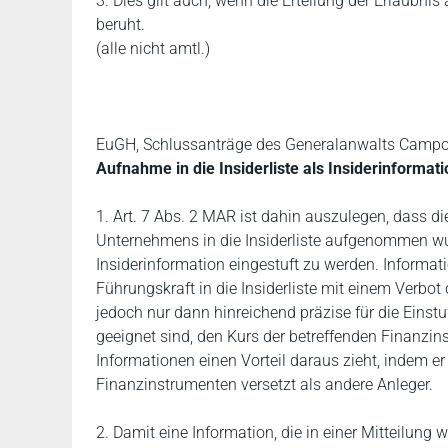
3. Dies gilt auch, wenn die Erteilung der Erlaubn
beruht.
(alle nicht amtl.)
EuGH, Schlussanträge des Generalanwalts Campo
Aufnahme in die Insiderliste als Insiderinformat
1. Art. 7 Abs. 2 MAR ist dahin auszulegen, dass di
Unternehmens in die Insiderliste aufgenommen wurd
Insiderinformation eingestuft zu werden. Informati
Führungskraft in die Insiderliste mit einem Verbo
jedoch nur dann hinreichend präzise für die Einst
geeignet sind, den Kurs der betreffenden Finanzin
Informationen einen Vorteil daraus zieht, indem er
Finanzinstrumenten versetzt als andere Anleger.
2. Damit eine Information, die in einer Mitteilung 