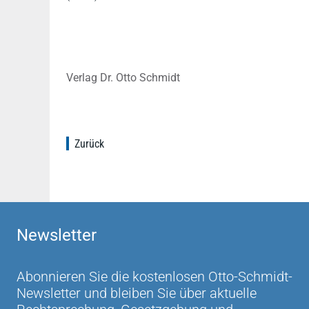
Verlag Dr. Otto Schmidt
Zurück
Newsletter
Abonnieren Sie die kostenlosen Otto-Schmidt-
Newsletter und bleiben Sie über aktuelle