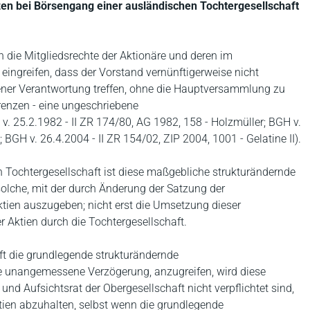
bei Börsengang einer ausländischen Tochtergesellschaft
n die Mitgliedsrechte der Aktionäre und deren im
eingreifen, dass der Vorstand vernünftigerweise nicht
gener Verantwortung treffen, ohne die Hauptversammlung zu
renzen - eine ungeschriebene
 25.2.1982 - II ZR 174/80, AG 1982, 158 - Holzmüller; BGH v.
; BGH v. 26.4.2004 - II ZR 154/02, ZIP 2004, 1001 - Gelatine II).
n Tochtergesellschaft ist diese maßgebliche strukturändernde
che, mit der durch Änderung der Satzung der
ktien auszugeben; nicht erst die Umsetzung dieser
ktien durch die Tochtergesellschaft.
ft die grundlegende strukturändernde
e unangemessene Verzögerung, anzugreifen, wird diese
und Aufsichtsrat der Obergesellschaft nicht verpflichtet sind,
tien abzuhalten, selbst wenn die grundlegende