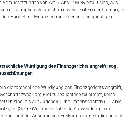
n Voraussetzungen von Art. 7 Abs. 2 MAR erfüllt sind, aus,
 sich nachträglich als unrichtig erweist, sofern der Empfänger
ür den Handel mit Finanzinstrumenten in eine günstigere
tatsächliche Würdigung des Finanzgerichts angreift; sog.
ausschüttungen
Kern die tatsächliche Würdigung des Finanzgerichts angreift,
m Geschäftszweck am Profifußballbetrieb teilnimmt, keine
etzen sind, als auf Jugend-Fußballmannschaften (U12 bis
nnützigen (Sport-)Vereins entfallende Aufwendungen im
trum und der Ausgabe von Freikarten zum Stadionbesuch