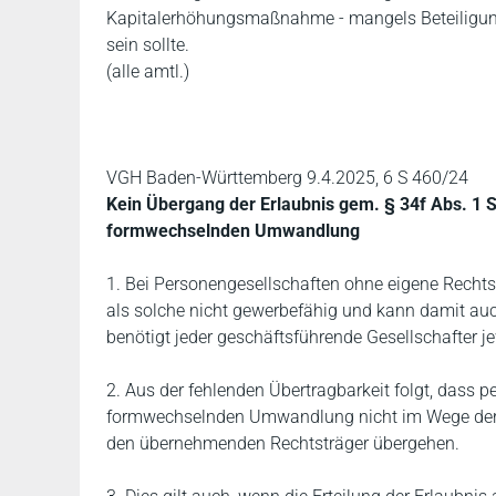
Kapitalerhöhungsmaßnahme - mangels Beteiligung
sein sollte.
(alle amtl.)
VGH Baden-Württemberg 9.4.2025, 6 S 460/24
Kein Übergang der Erlaubnis gem. § 34f Abs. 1 
formwechselnden Umwandlung
1. Bei Personengesellschaften ohne eigene Rechtsp
als solche nicht gewerbefähig und kann damit auc
benötigt jeder geschäftsführende Gesellschafter je
2. Aus der fehlenden Übertragbarkeit folgt, dass
formwechselnden Umwandlung nicht im Wege der 
den übernehmenden Rechtsträger übergehen.