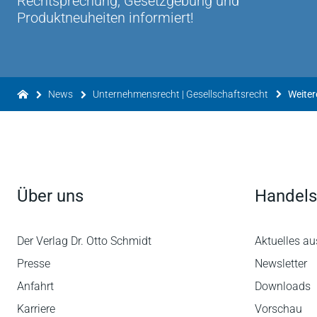
Rechtsprechung, Gesetzgebung und
Produktneuheiten informiert!
News
Unternehmensrecht | Gesellschaftsrecht
Weiter
Über uns
Handels
Der Verlag Dr. Otto Schmidt
Aktuelles au
Presse
Newsletter
Anfahrt
Downloads
Karriere
Vorschau