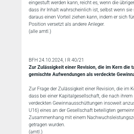
eingestuft werden kann, reicht es, wenn die übrige
dass ihr Inhalt wahrscheinlich ist, selbst wenn sie
daraus einen Vorteil ziehen kann, indem er sich f
Position versetzt als andere Anleger.
(alle amtl.)
BFH 24.10.2024, I R 40/21
Zur Zulässigkeit einer Revision, die im Kern die 
gemischte Aufwendungen als verdeckte Gewinn
Zur Frage der Zulässigkeit einer Revision, die im 
dass bei einer Kapitalgesellschaft, die nach ihre
verdeckten Gewinnausschüttungen insoweit anzus
U16) eines an der Gesellschaft beteiligten gemei
Zusammenhang mit einem Nachwuchsleistungszen
getragen wurden.
(amtl.)