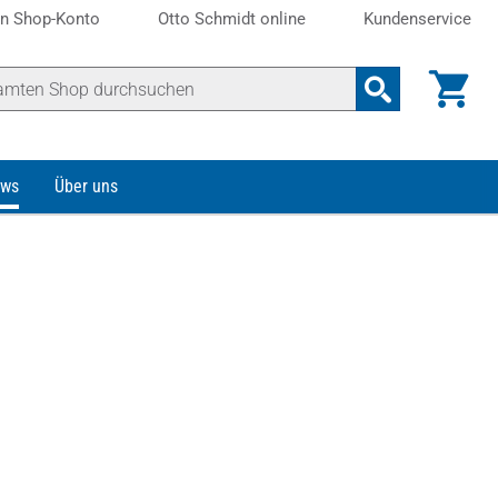
n Shop-Konto
Otto Schmidt online
Kundenservice
ws
Über uns