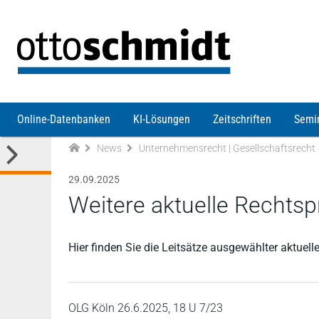
Direkt zum Inhalt
Online-Datenbanken
KI-Lösungen
Zeitschriften
Semi
News
Unternehmensrecht | Gesellschaftsrecht
29.09.2025
Weitere aktuelle Rechtsp
Hier finden Sie die Leitsätze ausgewählter aktue
OLG Köln 26.6.2025, 18 U 7/23