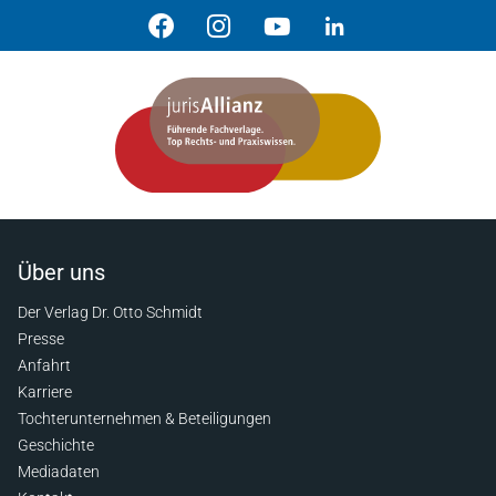
Über uns
Der Verlag Dr. Otto Schmidt
Presse
Anfahrt
Karriere
Tochterunternehmen & Beteiligungen
Geschichte
Mediadaten