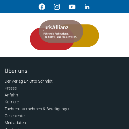
Über uns
Der Verlag Dr. Otto Schmidt
Presse
Anfahrt
Karriere
Tochterunternehmen & Beteiligungen
Geschichte
Mediadaten