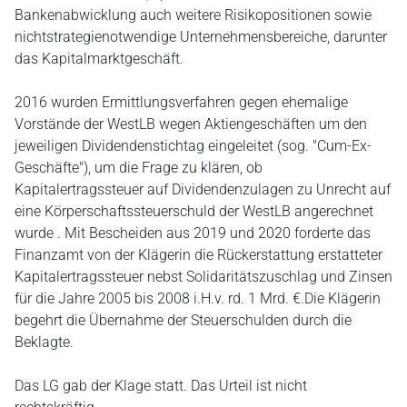
Bankenabwicklung auch weitere Risikopositionen sowie
nichtstrategienotwendige Unternehmensbereiche, darunter
das Kapitalmarktgeschäft.
2016 wurden Ermittlungsverfahren gegen ehemalige
Vorstände der WestLB wegen Aktiengeschäften um den
jeweiligen Dividendenstichtag eingeleitet (sog. "Cum-Ex-
Geschäfte"), um die Frage zu klären, ob
Kapitalertragssteuer auf Dividendenzulagen zu Unrecht auf
eine Körperschaftssteuerschuld der WestLB angerechnet
wurde . Mit Bescheiden aus 2019 und 2020 forderte das
Finanzamt von der Klägerin die Rückerstattung erstatteter
Kapitalertragssteuer nebst Solidaritätszuschlag und Zinsen
für die Jahre 2005 bis 2008 i.H.v. rd. 1 Mrd. €.Die Klägerin
begehrt die Übernahme der Steuerschulden durch die
Beklagte.
Das LG gab der Klage statt. Das Urteil ist nicht