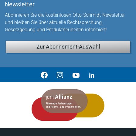
Newsletter
Abonnieren Sie die kostenlosen Otto-Schmidt-Newsletter
und bleiben Sie über aktuelle Rechtsprechung,
Gesetzgebung und Produktneuheiten informiert!
Zur Abonnement-Auswahl