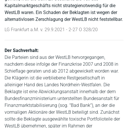
Kapitalmarktgeschäfts nicht strategienotwendig für die
WestLB waren. Ein Schaden der Beklagten ist wegen der
alternativlosen Zerschlagung der WestLB nicht feststellbar.
LG Frankfurt a.M. v. 29.9.2021 - 2-27 O 328/20
Der Sachverhalt:
Die Parteien sind aus der WestLB hervorgegangen,
nachdem diese infolge der Finanzkrise 2007 und 2008 in
Schieflage geraten und ab 2012 abgewickelt worden war.
Die Klägerin ist die verbliebene Restgesellschaft in
alleiniger Hand des Landes Nordrhein-Westfalen. Die
Beklagte ist eine Abwicklungsanstalt innerhalb der dem
Bundesfinanzministerium unterstellten Bundesanstalt für
Finanzmarktstabilisierung (sog. "Bad Bank"), an der die
vormaligen Aktionäre der WestLB beteiligt sind. Zunächst
sollte die Beklagte ausgewählte toxische Portfolioteile der
WestLB übernehmen, später im Rahmen der