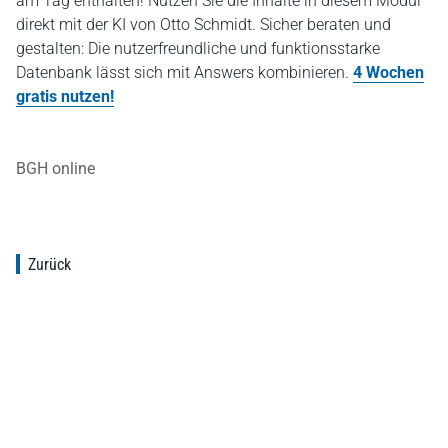
am Tag enthalten! Nutzen Sie die Inhalte in diesem Modul
direkt mit der KI von Otto Schmidt. Sicher beraten und
gestalten: Die nutzerfreundliche und funktionsstarke
Datenbank lässt sich mit Answers kombinieren.
4 Wochen
gratis nutzen!
BGH online
Zurück