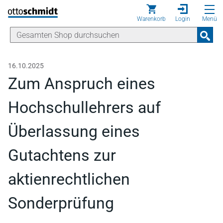
Direkt zum Inhalt
Warenkorb
Login
Menü
16.10.2025
Zum Anspruch eines
Hochschullehrers auf
Überlassung eines
Gutachtens zur
aktienrechtlichen
Sonderprüfung