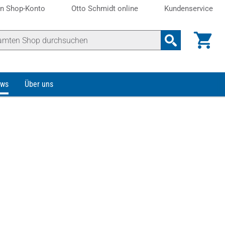
n Shop-Konto
Otto Schmidt online
Kundenservice
ws
Über uns