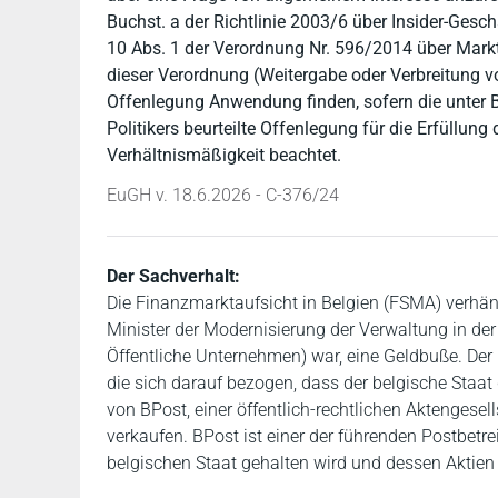
Buchst. a der Richtlinie 2003/6 über Insider-Ges
10 Abs. 1 der Verordnung Nr. 596/2014 über Mar
dieser Verordnung (Weitergabe oder Verbreitung v
Offenlegung Anwendung finden, sofern die unter 
Politikers beurteilte Offenlegung für die Erfüllung
Verhältnismäßigkeit beachtet.
EuGH v. 18.6.2026 - C-376/24
Der Sachverhalt:
Die Finanzmarktaufsicht in Belgien (FSMA) verhän
Minister der Modernisierung der Verwaltung in de
Öffentliche Unternehmen) war, eine Geldbuße. Der
die sich darauf bezogen, dass der belgische Staat 
von BPost, einer öffentlich-rechtlichen Aktengese
verkaufen. BPost ist einer der führenden Postbetr
belgischen Staat gehalten wird und dessen Aktien a