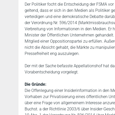
Der Politiker focht die Entscheidung der FSMA vo
geltend, dass er sich in den Medien als Politiker 
verteidigen und eine demokratische Debatte darübe
der Verordnung Nr. 596/2014 (Marktmissbrauchsv
Verbreitung von Informationen in den Medien. Er
Minister der Öffentlichen Unternehmen gehandelt. 
Mitglied einer Oppositionspartei zu erfüllen. Auß
nicht die Absicht gehabt, die Märkte zu manipuli
Pressefreiheit eng auszulegen.
Der mit der Sache befasste Appellationshof hat 
Vorabentscheidung vorgelegt.
Die Gründe:
Die Offenlegung einer Insiderinformation in den Me
Vorhaben zur Privatisierung eines öffentlichen Unt
über eine Frage von allgemeinem Interesse anzureg
Buchst. a der Richtlinie 2003/6 über Insider-Ges