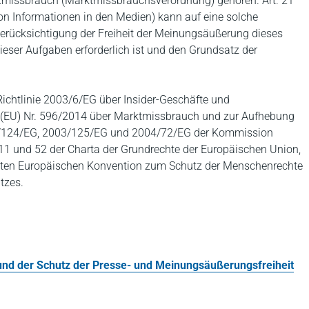
tmissbrauch (Marktmissbrauchsverordnung) gehören. Art. 21
on Informationen in den Medien) kann auf eine solche
erücksichtigung der Freiheit der Meinungsäußerung dieses
 dieser Aufgaben erforderlich ist und den Grundsatz der
 Richtlinie 2003/6/EG über Insider-Geschäfte und
g (EU) Nr. 596/2014 über Marktmissbrauch und zur Aufhebung
003/124/EG, 2003/125/EG und 2004/72/EG der Kommission
. 11 und 52 der Charta der Grundrechte der Europäischen Union,
neten Europäischen Konvention zum Schutz der Menschenrechte
tzes.
 und der Schutz der Presse- und Meinungsäußerungsfreiheit