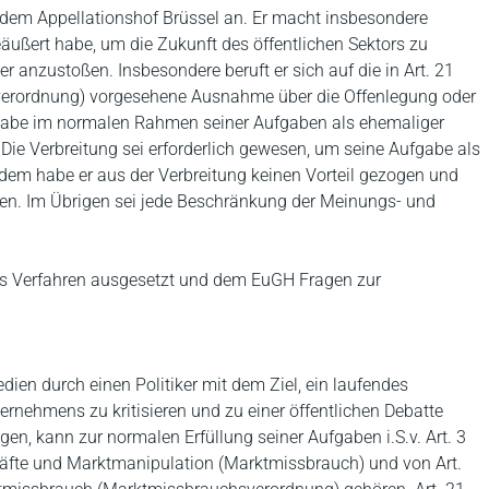
r dem Appellationshof Brüssel an. Er macht insbesondere
geäußert habe, um die Zukunft des öffentlichen Sektors zu
r anzustoßen. Insbesondere beruft er sich auf die in Art. 21
erordnung) vorgesehene Ausnahme über die Offenlegung oder
 habe im normalen Rahmen seiner Aufgaben als ehemaliger
Die Verbreitung sei erforderlich gewesen, um seine Aufgabe als
erdem habe er aus der Verbreitung keinen Vorteil gezogen und
eren. Im Übrigen sei jede Beschränkung der Meinungs- und
das Verfahren ausgesetzt und dem EuGH Fragen zur
dien durch einen Politiker mit dem Ziel, ein laufendes
ernehmens zu kritisieren und zu einer öffentlichen Debatte
en, kann zur normalen Erfüllung seiner Aufgaben i.S.v. Art. 3
chäfte und Marktmanipulation (Marktmissbrauch) und von Art.