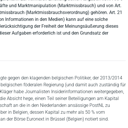
chäfte und Marktmanipulation (Marktmissbrauch) und von Art.
ktmissbrauch (Marktmissbrauchsverordnung) gehören. Art. 21
on Informationen in den Medien) kann auf eine solche
Berücksichtigung der Freiheit der Meinungsäußerung dieses
 dieser Aufgaben erforderlich ist und den Grundsatz der
gte gegen den klagenden belgischen Politiker, der 2013/2014
r belgischen föderalen Regierung (und damit auch zuständig für
 Kläger habe Journalisten Insiderinformationen weitergegeben,
die Absicht hege, einen Teil seiner Beteiligungen am Kapital
llschaft an die in den Niederlanden ansässige PostNL zu
eiber in Belgien, dessen Kapital zu mehr als 50 % vom
n der Börse Euronext in Brüssel (Belgien) notiert sind.