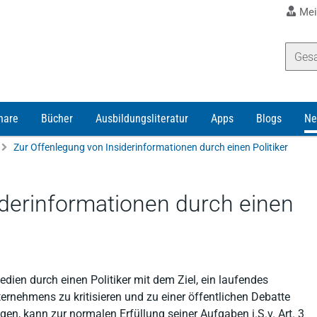
Mei
nare
Bücher
Ausbildungsliteratur
Apps
Blogs
Ne
Zur Offenlegung von Insiderinformationen durch einen Politiker
iderinformationen durch einen
dien durch einen Politiker mit dem Ziel, ein laufendes
ternehmens zu kritisieren und zu einer öffentlichen Debatte
en, kann zur normalen Erfüllung seiner Aufgaben i.S.v. Art. 3