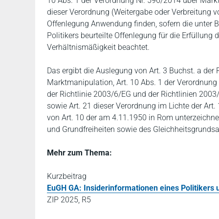
10 Abs. 1 der Verordnung Nr. 596/2014 über Mark
dieser Verordnung (Weitergabe oder Verbreitung v
Offenlegung Anwendung finden, sofern die unter B
Politikers beurteilte Offenlegung für die Erfüllung
Verhältnismäßigkeit beachtet.
Das ergibt die Auslegung von Art. 3 Buchst. a der
Marktmanipulation, Art. 10 Abs. 1 der Verordnun
der Richtlinie 2003/6/EG und der Richtlinien 2
sowie Art. 21 dieser Verordnung im Lichte der Art
von Art. 10 der am 4.11.1950 in Rom unterzeich
und Grundfreiheiten sowie des Gleichheitsgrundsa
Mehr zum Thema:
Kurzbeitrag
EuGH GA: Insiderinformationen eines Politikers
ZIP 2025, R5