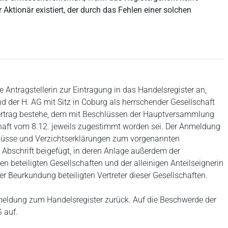
Aktionär existiert, der durch das Fehlen einer solchen
Antragstellerin zur Eintragung in das Handelsregister an,
d der H. AG mit Sitz in Coburg als herrschender Gesellschaft
ertrag bestehe, dem mit Beschlüssen der Hauptversammlung
chaft vom 8.12. jeweils zugestimmt worden sei. Der Anmeldung
lüsse und Verzichtserklärungen zum vorgenannten
 Abschrift beigefügt, in deren Anlage außerdem der
 beteiligten Gesellschaften und der alleinigen Anteilseignerin
r Beurkundung beteiligten Vertreter dieser Gesellschaften.
nmeldung zum Handelsregister zurück. Auf die Beschwerde der
 auf.