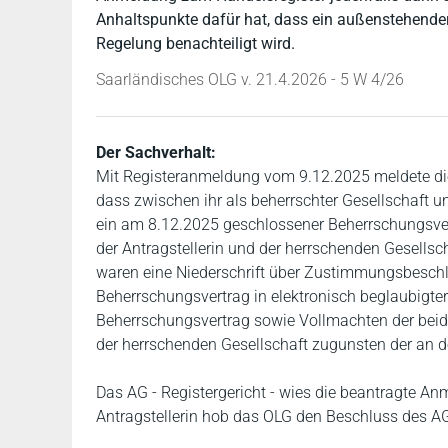
Anhaltspunkte dafür hat, dass ein außenstehender 
Regelung benachteiligt wird.
Saarländisches OLG v. 21.4.2026 - 5 W 4/26
Der Sachverhalt:
Mit Registeranmeldung vom 9.12.2025 meldete die 
dass zwischen ihr als beherrschter Gesellschaft un
ein am 8.12.2025 geschlossener Beherrschungsv
der Antragstellerin und der herrschenden Gesells
waren eine Niederschrift über Zustimmungsbesch
Beherrschungsvertrag in elektronisch beglaubigter
Beherrschungsvertrag sowie Vollmachten der beiden
der herrschenden Gesellschaft zugunsten der an de
Das AG - Registergericht - wies die beantragte A
Antragstellerin hob das OLG den Beschluss des AG