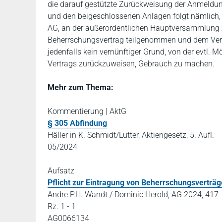
die darauf gestützte Zurückweisung der Anmeldung
und den beigeschlossenen Anlagen folgt nämlich, d
AG, an der außerordentlichen Hauptversammlung 
Beherrschungsvertrag teilgenommen und dem Vertr
jedenfalls kein vernünftiger Grund, von der evtl.
Vertrags zurückzuweisen, Gebrauch zu machen.
Mehr zum Thema:
Kommentierung | AktG
§ 305 Abfindung
Häller in K. Schmidt/Lutter, Aktiengesetz, 5. Aufl.
05/2024
Aufsatz
Pflicht zur Eintragung von Beherrschungsverträ
Andre P.H. Wandt / Dominic Herold, AG 2024, 417
Rz. 1 - 1
AG0066134