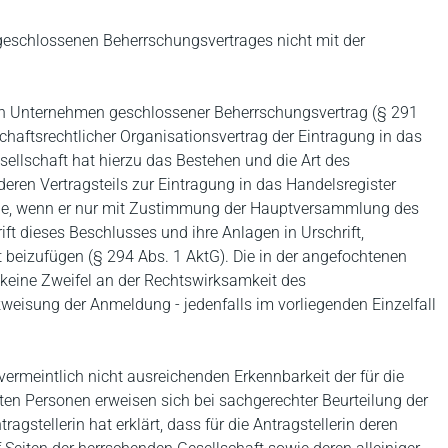
eschlossenen Beherrschungsvertrages nicht mit der
ren Unternehmen geschlossener Beherrschungsvertrag (§ 291
llschaftsrechtlicher Organisationsvertrag der Eintragung in das
sellschaft hat hierzu das Bestehen und die Art des
en Vertragsteils zur Eintragung in das Handelsregister
ie, wenn er nur mit Zustimmung der Hauptversammlung des
ift dieses Beschlusses und ihre Anlagen in Urschrift,
t beizufügen (§ 294 Abs. 1 AktG). Die in der angefochtenen
ine Zweifel an der Rechtswirksamkeit des
eisung der Anmeldung - jedenfalls im vorliegenden Einzelfall
ermeintlich nicht ausreichenden Erkennbarkeit der für die
ten Personen erweisen sich bei sachgerechter Beurteilung der
agstellerin hat erklärt, dass für die Antragstellerin deren