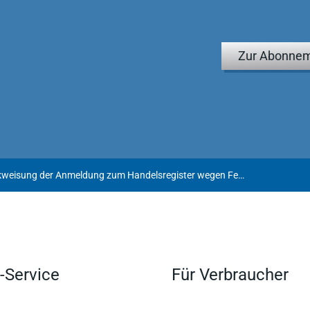
Zur Abonnem
Zurückweisung der Anmeldung zum Handelsregister wegen Fehlens einer Regelung zur Ausgleichszahlung
-Service
Für Verbraucher