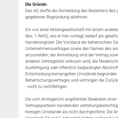
Die Gründe:
Das AG durfte die Anmeldung des Bestehens des g
gegebenen Begründung ablehnen.
Ein von einer Aktiengesellschaft mit einem ande
Abs. 1 AktG), wie er hier vorliegt, bedarf als gese
Handelsregister. Der Vorstand der beherrschten Ge
Unternehmensvertrages sowie den Namen des ander
anzumelden; der Anmeldung sind der Vertrag sow
anderen Vertragsteils wirksam wird, die Niederschr
Ausfertigung oder öffentlich beglaubigter Abschrif
Entscheidung bemängelten Umstände begründen ke
Beherrschungsvertrages und vermögen die Zurückw
- nicht zu rechtfertigen.
Die vom Amtsgericht angeführten Bedenken einer v
Vertragsparteien handelnden vertretungsberechtig
hiesigen Umstände als nicht durchgreifend. Die Antr