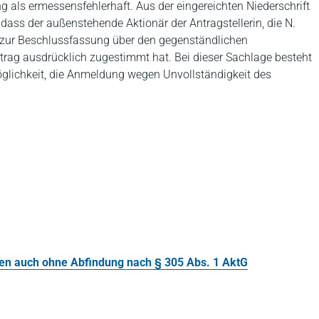
 als ermessensfehlerhaft. Aus der eingereichten Niederschrift
ass der außenstehende Aktionär der Antragstellerin, die N.
zur Beschlussfassung über den gegenständlichen
ag ausdrücklich zugestimmt hat. Bei dieser Sachlage besteht
 Möglichkeit, die Anmeldung wegen Unvollständigkeit des
gen auch ohne Abfindung nach § 305 Abs. 1 AktG