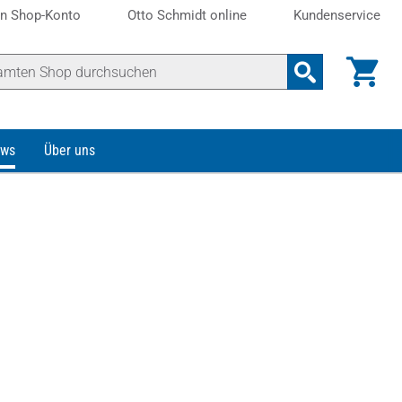
n Shop-Konto
Otto Schmidt online
Kundenservice
ws
Über uns