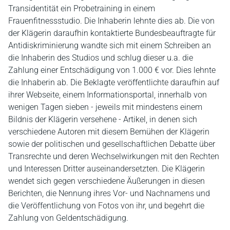
Transidentität ein Probetraining in einem
Frauenfitnessstudio. Die Inhaberin lehnte dies ab. Die von
der Klägerin daraufhin kontaktierte Bundesbeauftragte für
Antidiskriminierung wandte sich mit einem Schreiben an
die Inhaberin des Studios und schlug dieser u.a. die
Zahlung einer Entschädigung von 1.000 € vor. Dies lehnte
die Inhaberin ab. Die Beklagte veröffentlichte daraufhin auf
ihrer Webseite, einem Informationsportal, innerhalb von
wenigen Tagen sieben - jeweils mit mindestens einem
Bildnis der Klägerin versehene - Artikel, in denen sich
verschiedene Autoren mit diesem Bemühen der Klägerin
sowie der politischen und gesellschaftlichen Debatte über
Transrechte und deren Wechselwirkungen mit den Rechten
und Interessen Dritter auseinandersetzten. Die Klägerin
wendet sich gegen verschiedene Äußerungen in diesen
Berichten, die Nennung ihres Vor- und Nachnamens und
die Veröffentlichung von Fotos von ihr, und begehrt die
Zahlung von Geldentschädigung.