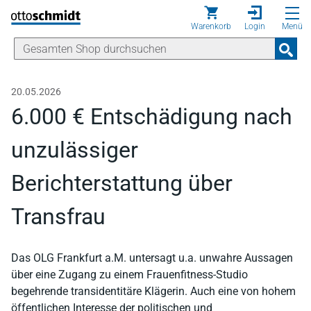
Direkt zum Inhalt
Warenkorb
Login
Menü
20.05.2026
6.000 € Entschädigung nach
unzulässiger
Berichterstattung über
Transfrau
Das OLG Frankfurt a.M. untersagt u.a. unwahre Aussagen
über eine Zugang zu einem Frauenfitness-Studio
begehrende transidentitäre Klägerin. Auch eine von hohem
öffentlichen Interesse der politischen und