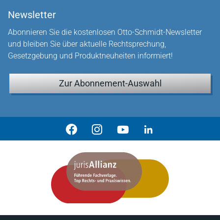
Newsletter
Abonnieren Sie die kostenlosen Otto-Schmidt-Newsletter
und bleiben Sie über aktuelle Rechtsprechung,
Gesetzgebung und Produktneuheiten informiert!
Zur Abonnement-Auswahl