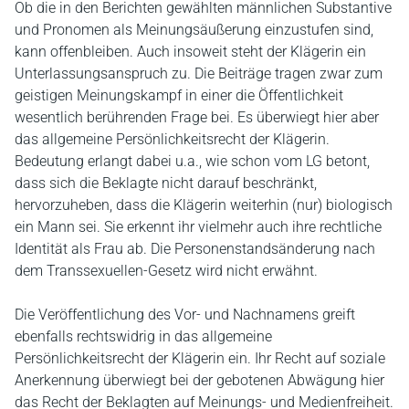
Ob die in den Berichten gewählten männlichen Substantive
und Pronomen als Meinungsäußerung einzustufen sind,
kann offenbleiben. Auch insoweit steht der Klägerin ein
Unterlassungsanspruch zu. Die Beiträge tragen zwar zum
geistigen Meinungskampf in einer die Öffentlichkeit
wesentlich berührenden Frage bei. Es überwiegt hier aber
das allgemeine Persönlichkeitsrecht der Klägerin.
Bedeutung erlangt dabei u.a., wie schon vom LG betont,
dass sich die Beklagte nicht darauf beschränkt,
hervorzuheben, dass die Klägerin weiterhin (nur) biologisch
ein Mann sei. Sie erkennt ihr vielmehr auch ihre rechtliche
Identität als Frau ab. Die Personenstandsänderung nach
dem Transsexuellen-Gesetz wird nicht erwähnt.
Die Veröffentlichung des Vor- und Nachnamens greift
ebenfalls rechtswidrig in das allgemeine
Persönlichkeitsrecht der Klägerin ein. Ihr Recht auf soziale
Anerkennung überwiegt bei der gebotenen Abwägung hier
das Recht der Beklagten auf Meinungs- und Medienfreiheit.