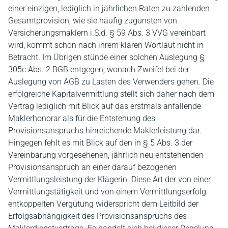
einer einzigen, lediglich in jährlichen Raten zu zahlenden
Gesamtprovision, wie sie häufig zugunsten von
Versicherungsmaklern i.S.d. § 59 Abs. 3 VVG vereinbart
wird, kommt schon nach ihrem klaren Wortlaut nicht in
Betracht. Im Übrigen stünde einer solchen Auslegung §
305c Abs. 2 BGB entgegen, wonach Zweifel bei der
Auslegung von AGB zu Lasten des Verwenders gehen. Die
erfolgreiche Kapitalvermittlung stellt sich daher nach dem
Vertrag lediglich mit Blick auf das erstmals anfallende
Maklerhonorar als für die Entstehung des
Provisionsanspruchs hinreichende Maklerleistung dar.
Hingegen fehlt es mit Blick auf den in § 5 Abs. 3 der
Vereinbarung vorgesehenen, jährlich neu entstehenden
Provisionsanspruch an einer darauf bezogenen
Vermittlungsleistung der Klägerin. Diese Art der von einer
Vermittlungstätigkeit und von einem Vermittlungserfolg
entkoppelten Vergütung widerspricht dem Leitbild der
Erfolgsabhängigkeit des Provisionsanspruchs des