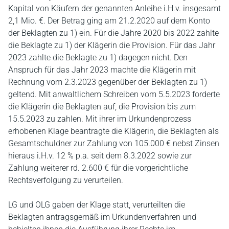
Kapital von Käufern der genannten Anleihe i.H.v. insgesamt
2,1 Mio. €. Der Betrag ging am 21.2.2020 auf dem Konto
der Beklagten zu 1) ein. Für die Jahre 2020 bis 2022 zahlte
die Beklagte zu 1) der Klägerin die Provision. Für das Jahr
2023 zahlte die Beklagte zu 1) dagegen nicht. Den
Anspruch für das Jahr 2023 machte die Klägerin mit
Rechnung vom 2.3.2023 gegenüber der Beklagten zu 1)
geltend. Mit anwaltlichem Schreiben vom 5.5.2023 forderte
die Klägerin die Beklagten auf, die Provision bis zum
15.5.2023 zu zahlen. Mit ihrer im Urkundenprozess
erhobenen Klage beantragte die Klägerin, die Beklagten als
Gesamtschuldner zur Zahlung von 105.000 € nebst Zinsen
hieraus i.H.v. 12 % p.a. seit dem 8.3.2022 sowie zur
Zahlung weiterer rd. 2.600 € für die vorgerichtliche
Rechtsverfolgung zu verurteilen.
LG und OLG gaben der Klage statt, verurteilten die
Beklagten antragsgemäß im Urkundenverfahren und