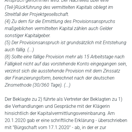
Anspruch genommen wird. Der Nachweis über eine
(Teil-)Rückführung des vermittelten Kapitals obliegt im
Streitfall der Projektgesellschaft.
(4) Zu dem für die Ermittlung des Provisionsanspruchs
maßgeblichen vermittelten Kapital zählen auch Gelder
sonstiger Kapitalgeber.
(5) Der Provisionsanspruch ist grundsätzlich mit Entstehung
auch fällig. (...)
(8) Sollte eine fällige Provision mehr als 15 Arbeitstage nach
Fälligkeit nicht auf das vorstehende Konto eingegangen sein,
verzinst sich die ausstehende Provision mit dem Zinssatz
der Finanzierungsform, berechnet nach der deutschen
Zinsmethode (30/360 Tage). (...)
Der Beklagte zu 2) führte als Vertreter der Beklagten zu 1)
die Verhandlungen und Gespräche mit der Klägerin
hinsichtlich der Kapitalvermittlungsvereinbarung. Am
20.1.2020 gab er eine schriftliche Erklärung - überschrieben
mit "Bürgschaft vom 17.1.2020" - ab, in der er zur