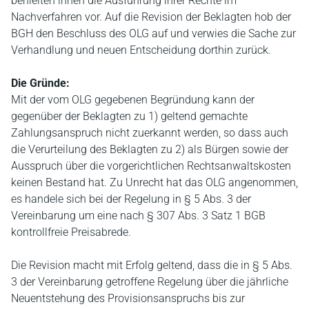
behielten ihnen die Ausführung ihrer Rechte im
Nachverfahren vor. Auf die Revision der Beklagten hob der
BGH den Beschluss des OLG auf und verwies die Sache zur
Verhandlung und neuen Entscheidung dorthin zurück.
Die Gründe:
Mit der vom OLG gegebenen Begründung kann der
gegenüber der Beklagten zu 1) geltend gemachte
Zahlungsanspruch nicht zuerkannt werden, so dass auch
die Verurteilung des Beklagten zu 2) als Bürgen sowie der
Ausspruch über die vorgerichtlichen Rechtsanwaltskosten
keinen Bestand hat. Zu Unrecht hat das OLG angenommen,
es handele sich bei der Regelung in § 5 Abs. 3 der
Vereinbarung um eine nach § 307 Abs. 3 Satz 1 BGB
kontrollfreie Preisabrede.
Die Revision macht mit Erfolg geltend, dass die in § 5 Abs.
3 der Vereinbarung getroffene Regelung über die jährliche
Neuentstehung des Provisionsanspruchs bis zur