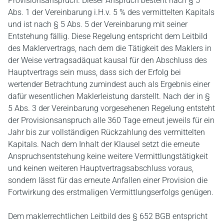
Provisionsanspruch. Dieser Anspruch besteht nach § 5
Abs. 1 der Vereinbarung i.H.v. 5 % des vermittelten Kapitals
und ist nach § 5 Abs. 5 der Vereinbarung mit seiner
Entstehung fällig. Diese Regelung entspricht dem Leitbild
des Maklervertrags, nach dem die Tätigkeit des Maklers in
der Weise vertragsadäquat kausal für den Abschluss des
Hauptvertrags sein muss, dass sich der Erfolg bei
wertender Betrachtung zumindest auch als Ergebnis einer
dafür wesentlichen Maklerleistung darstellt. Nach der in §
5 Abs. 3 der Vereinbarung vorgesehenen Regelung entsteht
der Provisionsanspruch alle 360 Tage erneut jeweils für ein
Jahr bis zur vollständigen Rückzahlung des vermittelten
Kapitals. Nach dem Inhalt der Klausel setzt die erneute
Anspruchsentstehung keine weitere Vermittlungstätigkeit
und keinen weiteren Hauptvertragsabschluss voraus,
sondern lässt für das erneute Anfallen einer Provision die
Fortwirkung des erstmaligen Vermittlungserfolgs genügen.
Dem maklerrechtlichen Leitbild des § 652 BGB entspricht