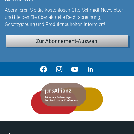
Abonnieren Sie die kostenlosen Otto-Schmidt-Newsletter
und bleiben Sie über aktuelle Rechtsprechung,
Gesetzgebung und Produktneuheiten informiert!
Zur Abonnement-Auswahl