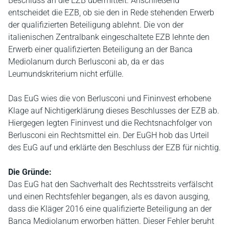
Beschluss an die EZB übermittelt. Anschließend
entscheidet die EZB, ob sie den in Rede stehenden Erwerb
der qualifizierten Beteiligung ablehnt. Die von der
italienischen Zentralbank eingeschaltete EZB lehnte den
Erwerb einer qualifizierten Beteiligung an der Banca
Mediolanum durch Berlusconi ab, da er das
Leumundskriterium nicht erfülle.
Das EuG wies die von Berlusconi und Fininvest erhobene
Klage auf Nichtigerklärung dieses Beschlusses der EZB ab.
Hiergegen legten Fininvest und die Rechtsnachfolger von
Berlusconi ein Rechtsmittel ein. Der EuGH hob das Urteil
des EuG auf und erklärte den Beschluss der EZB für nichtig.
Die Gründe:
Das EuG hat den Sachverhalt des Rechtsstreits verfälscht
und einen Rechtsfehler begangen, als es davon ausging,
dass die Kläger 2016 eine qualifizierte Beteiligung an der
Banca Mediolanum erworben hätten. Dieser Fehler beruht