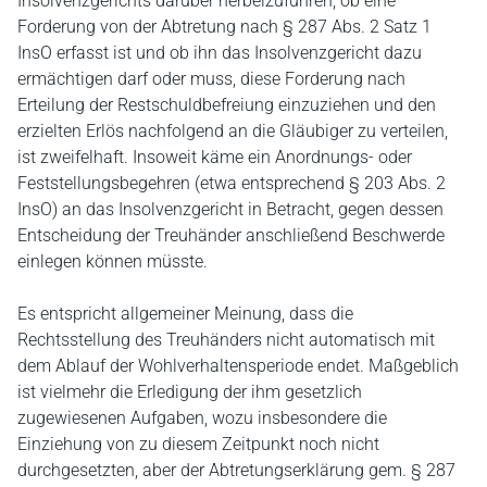
Insolvenzgerichts darüber herbeizuführen, ob eine
Forderung von der Abtretung nach § 287 Abs. 2 Satz 1
InsO erfasst ist und ob ihn das Insolvenzgericht dazu
ermächtigen darf oder muss, diese Forderung nach
Erteilung der Restschuldbefreiung einzuziehen und den
erzielten Erlös nachfolgend an die Gläubiger zu verteilen,
ist zweifelhaft. Insoweit käme ein Anordnungs- oder
Feststellungsbegehren (etwa entsprechend § 203 Abs. 2
InsO) an das Insolvenzgericht in Betracht, gegen dessen
Entscheidung der Treuhänder anschließend Beschwerde
einlegen können müsste.
Es entspricht allgemeiner Meinung, dass die
Rechtsstellung des Treuhänders nicht automatisch mit
dem Ablauf der Wohlverhaltensperiode endet. Maßgeblich
ist vielmehr die Erledigung der ihm gesetzlich
zugewiesenen Aufgaben, wozu insbesondere die
Einziehung von zu diesem Zeitpunkt noch nicht
durchgesetzten, aber der Abtretungserklärung gem. § 287