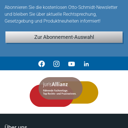
Abonnieren Sie die kostenlosen Otto-Schmidt-Newsletter
und bleiben Sie über aktuelle Rechtsprechung,
Gesetzgebung und Produktneuheiten informiert!
Zur Abonnement-Auswahl
Über uns