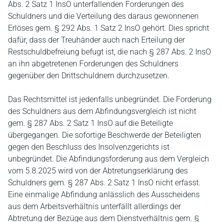
Abs. 2 Satz 1 InsO unterfallenden Forderungen des
Schuldners und die Verteilung des daraus gewonnenen
Erlöses gem. § 292 Abs. 1 Satz 2 InsO gehört. Dies spricht
dafür, dass der Treuhänder auch nach Erteilung der
Restschuldbefreiung befugt ist, die nach § 287 Abs. 2 InsO
an ihn abgetretenen Forderungen des Schuldners
gegenüber den Drittschuldnern durchzusetzen.
Das Rechtsmittel ist jedenfalls unbegründet. Die Forderung
des Schuldners aus dem Abfindungsvergleich ist nicht
gem. § 287 Abs. 2 Satz 1 InsO auf die Beteiligte
übergegangen. Die sofortige Beschwerde der Beteiligten
gegen den Beschluss des Insolvenzgerichts ist
unbegründet. Die Abfindungsforderung aus dem Vergleich
vom 5.8.2025 wird von der Abtretungserklärung des
Schuldners gem. § 287 Abs. 2 Satz 1 InsO nicht erfasst.
Eine einmalige Abfindung anlässlich des Ausscheidens
aus dem Arbeitsverhältnis unterfällt allerdings der
Abtretung der Bezüge aus dem Dienstverhältnis gem. §