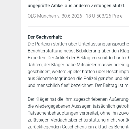
ungeprüfte Artikel aus anderen Zeitungen stützt.
OLG München v. 30.6.2026 - 18 U 503/26 Pre e
Der Sachverhalt:
Die Parteien stritten über Unterlassungsansprüche
Berichterstattung nebst Bebilderung über den Klä
Experten. Der Artikel der Beklagten schildert un
Jahren, der Kläger habe Mitspieler massiv beleidig
geschildert, weitere Spieler hätten über Beschimp
aus Sicherheitsgründen die Polizei gerufen und ein
und menschlich fies" bezeichnet. Der Beitrag ist m
Der Kläger hat die ihm zugeschriebenen Äußerung
die wiedergegebenen Aussagen tatsächlich getroff
Tatsachenbehauptungen verbreitet, ohne ihn zuvo
zulässigen Verdachtsberichterstattung nicht vorl
zurückliegenden Geschehens ein aktuelles Berichte