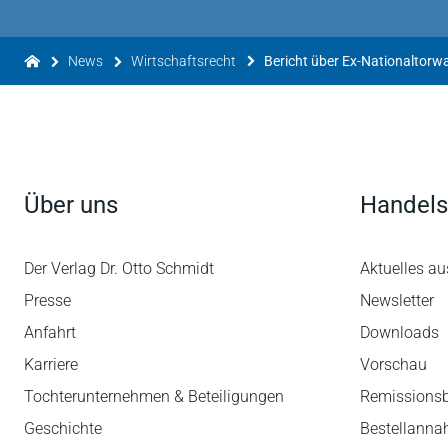
News
Wirtschaftsrecht
Über uns
Handels
Der Verlag Dr. Otto Schmidt
Aktuelles au
Presse
Newsletter
Anfahrt
Downloads
Karriere
Vorschau
Tochterunternehmen & Beteiligungen
Remissions
Geschichte
Bestellann