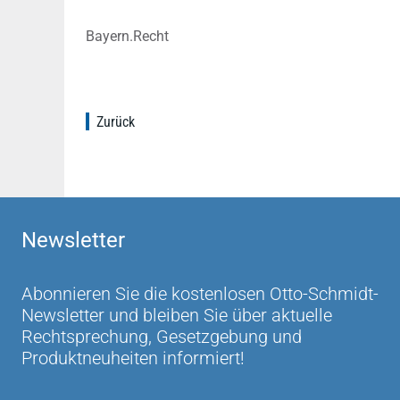
Bayern.Recht
Zurück
Newsletter
Abonnieren Sie die kostenlosen Otto-Schmidt-
Newsletter und bleiben Sie über aktuelle
Rechtsprechung, Gesetzgebung und
Produktneuheiten informiert!