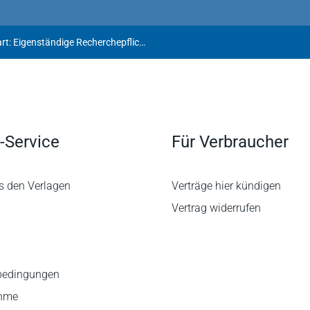
Bericht über Ex-Nationaltorwart: Eigenständige Recherchepflicht bei Übernahme fremder Meldungen
-Service
Für Verbraucher
s den Verlagen
Verträge hier kündigen
Vertrag widerrufen
bedingungen
ahme