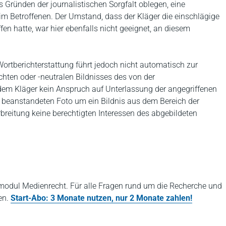
s Gründen der journalistischen Sorgfalt oblegen, eine
m Betroffenen. Der Umstand, dass der Kläger die einschlägige
fen hatte, war hier ebenfalls nicht geeignet, an diesem
Wortberichterstattung führt jedoch nicht automatisch zur
hten oder -neutralen Bildnisses des von der
 dem Kläger kein Anspruch auf Unterlassung der angegriffenen
m beanstandeten Foto um ein Bildnis aus dem Bereich der
rbreitung keine berechtigten Interessen des abgebildeten
odul Medienrecht. Für alle Fragen rund um die Recherche und
en.
Start-Abo: 3 Monate nutzen, nur 2 Monate zahlen!