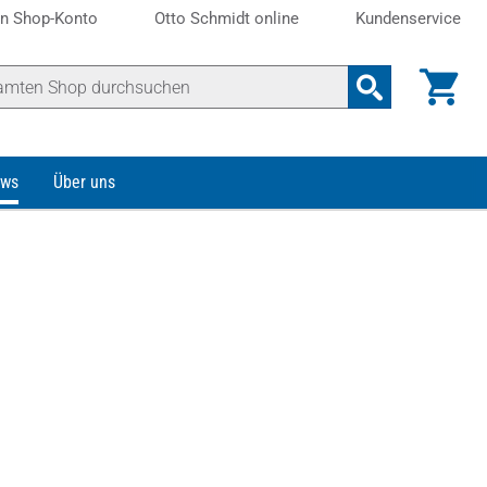
n Shop-Konto
Otto Schmidt online
Kundenservice
ws
Über uns