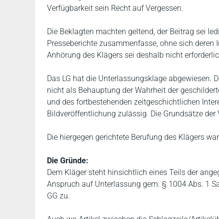
Verfügbarkeit sein Recht auf Vergessen.
Die Beklagten machten geltend, der Beitrag sei led
Presseberichte zusammenfasse, ohne sich deren I
Anhörung des Klägers sei deshalb nicht erforderli
Das LG hat die Unterlassungsklage abgewiesen. De
nicht als Behauptung der Wahrheit der geschilder
und des fortbestehenden zeitgeschichtlichen Intere
Bildveröffentlichung zulässig. Die Grundsätze der
Die hiergegen gerichtete Berufung des Klägers war
Die Gründe:
Dem Kläger steht hinsichtlich eines Teils der ang
Anspruch auf Unterlassung gem. § 1004 Abs. 1 Satz 
GG zu.