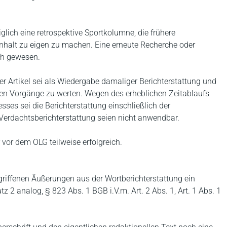
iglich eine retrospektive Sportkolumne, die frühere
nhalt zu eigen zu machen. Eine erneute Recherche oder
ch gewesen.
r Artikel sei als Wiedergabe damaliger Berichterstattung und
ten Vorgänge zu werten. Wegen des erheblichen Zeitablaufs
sses sei die Berichterstattung einschließlich der
 Verdachtsberichterstattung seien nicht anwendbar.
 vor dem OLG teilweise erfolgreich.
egriffenen Äußerungen aus der Wortberichterstattung ein
2 analog, § 823 Abs. 1 BGB i.V.m. Art. 2 Abs. 1, Art. 1 Abs. 1