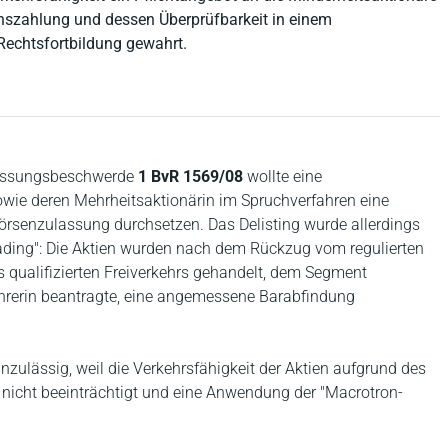
chszahlung und dessen Überprüfbarkeit in einem
 Rechtsfortbildung gewahrt.
rfassungsbeschwerde
1 BvR 1569/08
wollte eine
owie deren Mehrheitsaktionärin im Spruchverfahren eine
Börsenzulassung durchsetzen. Das Delisting wurde allerdings
rading": Die Aktien wurden nach dem Rückzug vom regulierten
 qualifizierten Freiverkehrs gehandelt, dem Segment
hrerin beantragte, eine angemessene Barabfindung
nzulässig, weil die Verkehrsfähigkeit der Aktien aufgrund des
s nicht beeinträchtigt und eine Anwendung der "Macrotron-