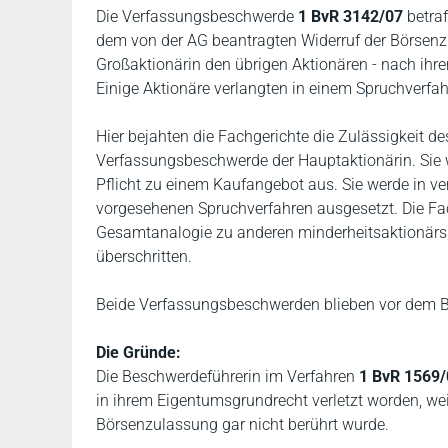
Die Verfassungsbeschwerde
1 BvR 3142/07
betra
dem von der AG beantragten Widerruf der Börsenzu
Großaktionärin den übrigen Aktionären - nach ihrer
Einige Aktionäre verlangten in einem Spruchverfa
Hier bejahten die Fachgerichte die Zulässigkeit de
Verfassungsbeschwerde der Hauptaktionärin. Sie w
Pflicht zu einem Kaufangebot aus. Sie werde in ve
vorgesehenen Spruchverfahren ausgesetzt. Die Fac
Gesamtanalogie zu anderen minderheitsaktionärs
überschritten.
Beide Verfassungsbeschwerden blieben vor dem BV
Die Gründe:
Die Beschwerdeführerin im Verfahren
1 BvR 1569
in ihrem Eigentumsgrundrecht verletzt worden, we
Börsenzulassung gar nicht berührt wurde.