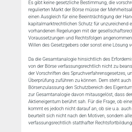
Es gibt keine gesetzliche Bestimmung, die vorschr
regulierten Markt der Börse müsse der Mehrheitsak
einen Ausgleich für eine Beeinträchtigung der Ha
kapitalmarktrechtlichen Schutz für unzureichend e
vorhandenen Regelungen mit der gesellschaftsrechtl
Voraussetzungen und Rechtsfolgen angenommen. D
Willen des Gesetzgebers oder sonst eine Lösung v
Da die Gesamtanalogie hinsichtlich des Erfordern
von der Börse verfassungsrechtlich nicht zu beans
der Vorschriften des Spruchverfahrensgesetzes, 
Überprüfung zuführen zu können. Dem steht auch 
Börsenzulassung den Schutzbereich des Eigentums
zur Gesamtanalogie davon mitausgelöst, dass der
Aktieneigentum berührt sah. Für die Frage, ob ein
kommt es jedoch nicht darauf an, ob sie u.a. auch
beurteilt sich nicht nach den Motiven, sondern al
verfassungsrechtlich statthafter Rechtsfortbildung