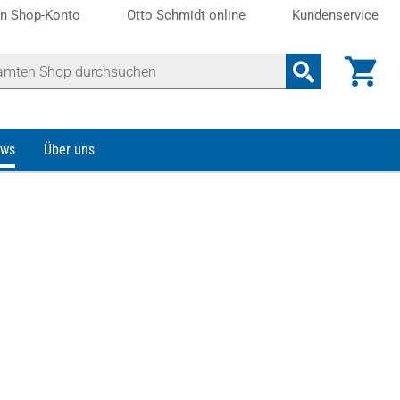
n Shop-Konto
Otto Schmidt online
Kundenservice
ws
Über uns