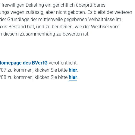
reiwilligen Delisting ein gerichtlich überprüfbares
ungs wegen zulässig, aber nicht geboten. Es bleibt der weiteren
der Grundlage der mittlerweile gegebenen Verhältnisse im
axis Bestand hat, und zu beurteilen, wie der Wechsel vom
hr in diesem Zusammenhang zu bewerten ist.
Homepage des BVerfG
veröffentlicht.
/07 zu kommen, klicken Sie bitte
hier
.
/08 zu kommen, klicken Sie bitte
hier
.