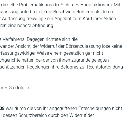
f dieselbe Problematik aus der Sicht des Hauptaktionärs: Mit
lassung unterbreitete die Beschwerdeführerin als deren
 Auffassung freiwillig - ein Angebot zum Kauf ihrer Aktien.
hren eine höhere Abfindung.
s Verfahrens. Dagegen richtete sich die
ar der Ansicht, der Widerruf der Börsenzulassung löse keine
rfassungswidriger Weise einem gesetzlich gar nicht
hgerichte hätten bei der von ihnen zugrunde gelegten
schützenden Regelungen ihre Befugnis zur Rechtsfortbildung
erfG erfolglos.
/08
war durch die von ihr angegriffenen Entscheidungen nicht
il dessen Schutzbereich durch den Widerruf der