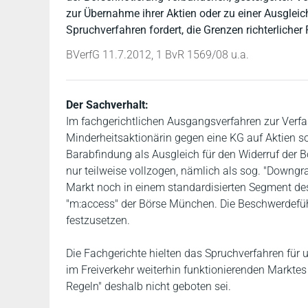
zur Übernahme ihrer Aktien oder zu einer Ausglei
Spruchverfahren fordert, die Grenzen richterlicher
BVerfG 11.7.2012, 1 BvR 1569/08 u.a.
Der Sachverhalt:
Im fachgerichtlichen Ausgangsverfahren zur Ve
Minderheitsaktionärin gegen eine KG auf Aktien s
Barabfindung als Ausgleich für den Widerruf der 
nur teilweise vollzogen, nämlich als sog. "Downg
Markt noch in einem standardisierten Segment des
"m:access" der Börse München. Die Beschwerdefü
festzusetzen.
Die Fachgerichte hielten das Spruchverfahren für u
im Freiverkehr weiterhin funktionierenden Markte
Regeln" deshalb nicht geboten sei.