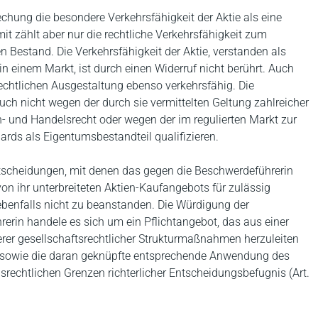
echung die besondere Verkehrsfähigkeit der Aktie als eine
t zählt aber nur die rechtliche Verkehrsfähigkeit zum
 Bestand. Die Verkehrsfähigkeit der Aktie, verstanden als
in einem Markt, ist durch einen Widerruf nicht berührt. Auch
rechtlichen Ausgestaltung ebenso verkehrsfähig. Die
uch nicht wegen der durch sie vermittelten Geltung zahlreicher
n- und Handelsrecht oder wegen der im regulierten Markt zur
ds als Eigentumsbestandteil qualifizieren.
tscheidungen, mit denen das gegen die Beschwerdeführerin
on ihr unterbreiteten Aktien-Kaufangebots für zulässig
ebenfalls nicht zu beanstanden. Die Würdigung der
erin handele es sich um ein Pflichtangebot, das aus einer
er gesellschaftsrechtlicher Strukturmaßnahmen herzuleiten
, sowie die daran geknüpfte entsprechende Anwendung des
rechtlichen Grenzen richterlicher Entscheidungsbefugnis (Art.