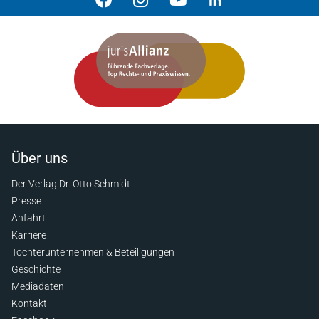
Über uns
Der Verlag Dr. Otto Schmidt
Presse
Anfahrt
Karriere
Tochterunternehmen & Beteiligungen
Geschichte
Mediadaten
Kontakt