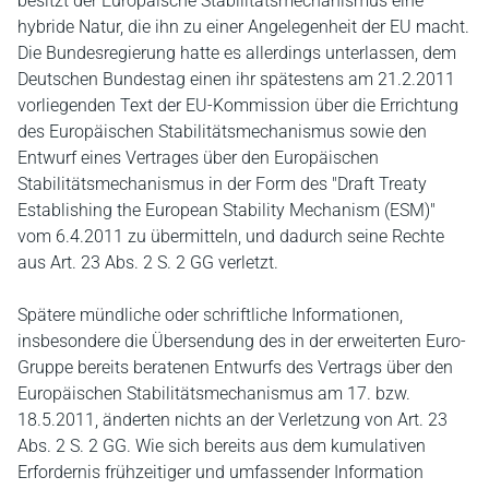
besitzt der Europäische Stabilitätsmechanismus eine
hybride Natur, die ihn zu einer Angelegenheit der EU macht.
Die Bundesregierung hatte es allerdings unterlassen, dem
Deutschen Bundestag einen ihr spätestens am 21.2.2011
vorliegenden Text der EU-Kommission über die Errichtung
des Europäischen Stabilitätsmechanismus sowie den
Entwurf eines Vertrages über den Europäischen
Stabilitätsmechanismus in der Form des "Draft Treaty
Establishing the European Stability Mechanism (ESM)"
vom 6.4.2011 zu übermitteln, und dadurch seine Rechte
aus Art. 23 Abs. 2 S. 2 GG verletzt.
Spätere mündliche oder schriftliche Informationen,
insbesondere die Übersendung des in der erweiterten Euro-
Gruppe bereits beratenen Entwurfs des Vertrags über den
Europäischen Stabilitätsmechanismus am 17. bzw.
18.5.2011, änderten nichts an der Verletzung von Art. 23
Abs. 2 S. 2 GG. Wie sich bereits aus dem kumulativen
Erfordernis frühzeitiger und umfassender Information