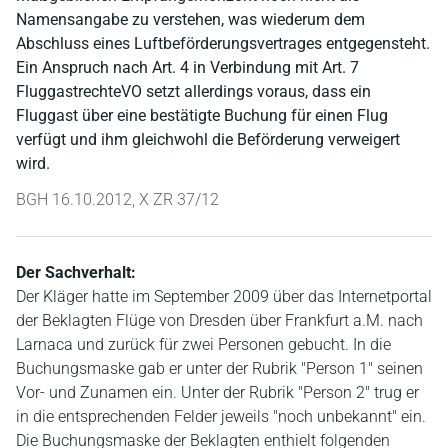
Namensangabe zu verstehen, was wiederum dem
Abschluss eines Luftbeförderungsvertrages entgegensteht.
Ein Anspruch nach Art. 4 in Verbindung mit Art. 7
FluggastrechteVO setzt allerdings voraus, dass ein
Fluggast über eine bestätigte Buchung für einen Flug
verfügt und ihm gleichwohl die Beförderung verweigert
wird.
BGH 16.10.2012, X ZR 37/12
Der Sachverhalt:
Der Kläger hatte im September 2009 über das Internetportal
der Beklagten Flüge von Dresden über Frankfurt a.M. nach
Larnaca und zurück für zwei Personen gebucht. In die
Buchungsmaske gab er unter der Rubrik "Person 1" seinen
Vor- und Zunamen ein. Unter der Rubrik "Person 2" trug er
in die entsprechenden Felder jeweils "noch unbekannt" ein.
Die Buchungsmaske der Beklagten enthielt folgenden