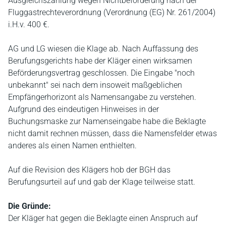
Ausgleichszahlung wegen Nichtbeförderung nach der
Fluggastrechteverordnung (Verordnung (EG) Nr. 261/2004)
i.H.v. 400 €.
AG und LG wiesen die Klage ab. Nach Auffassung des
Berufungsgerichts habe der Kläger einen wirksamen
Beförderungsvertrag geschlossen. Die Eingabe "noch
unbekannt" sei nach dem insoweit maßgeblichen
Empfängerhorizont als Namensangabe zu verstehen.
Aufgrund des eindeutigen Hinweises in der
Buchungsmaske zur Namenseingabe habe die Beklagte
nicht damit rechnen müssen, dass die Namensfelder etwas
anderes als einen Namen enthielten.
Auf die Revision des Klägers hob der BGH das
Berufungsurteil auf und gab der Klage teilweise statt.
Die Gründe:
Der Kläger hat gegen die Beklagte einen Anspruch auf