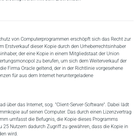
schutz von Computerprogrammen erschöpft sich das Recht zur
m Erstverkauf dieser Kopie durch den Urheberrechtsinhaber
inhaber, der eine Kopie in einem Mitgliedstaat der Union
erwertungsmonopol zu berufen, um sich dem Weiterverkauf der
ie Firma Oracle geltend, der in der Richtlinie vorgesehene
nzen für aus dem Internet heruntergeladene
ad über das Internet, sog. "Client-Server-Software". Dabei lädt
rammkopie auf seinen Computer. Das durch einen Lizenzvertrag
mm umfasst die Befugnis, die Kopie dieses Programms
u 25 Nutzern dadurch Zugriff zu gewähren, dass die Kopie in
den wird.