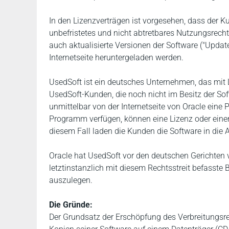
In den Lizenzverträgen ist vorgesehen, dass der K
unbefristetes und nicht abtretbares Nutzungsrech
auch aktualisierte Versionen der Software ("Upda
Internetseite heruntergeladen werden.
UsedSoft ist ein deutsches Unternehmen, das mit 
UsedSoft-Kunden, die noch nicht im Besitz der So
unmittelbar von der Internetseite von Oracle eine
Programm verfügen, können eine Lizenz oder einen 
diesem Fall laden die Kunden die Software in die A
Oracle hat UsedSoft vor den deutschen Gerichten v
letztinstanzlich mit diesem Rechtsstreit befasste 
auszulegen.
Die Gründe:
Der Grundsatz der Erschöpfung des Verbreitungsrec