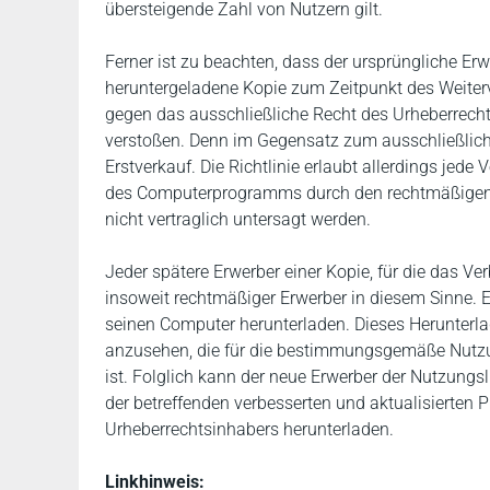
übersteigende Zahl von Nutzern gilt.
Ferner ist zu beachten, dass der ursprüngliche E
heruntergeladene Kopie zum Zeitpunkt des Weite
gegen das ausschließliche Recht des Urheberrech
verstoßen. Denn im Gegensatz zum ausschließliche
Erstverkauf. Die Richtlinie erlaubt allerdings jed
des Computerprogramms durch den rechtmäßigen Er
nicht vertraglich untersagt werden.
Jeder spätere Erwerber einer Kopie, für die das Ve
insoweit rechtmäßiger Erwerber in diesem Sinne. E
seinen Computer herunterladen. Dieses Herunterla
anzusehen, die für die bestimmungsgemäße Nutzu
ist. Folglich kann der neue Erwerber der Nutzungs
der betreffenden verbesserten und aktualisierten 
Urheberrechtsinhabers herunterladen.
Linkhinweis: