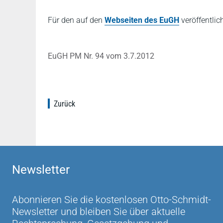
Für den auf den
Webseiten des EuGH
veröffentlic
EuGH PM Nr. 94 vom 3.7.2012
Zurück
Newsletter
Abonnieren Sie die kostenlosen Otto-Schmidt-
Newsletter und bleiben Sie über aktuelle