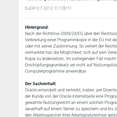
EuGH 3.7.2012, C-128/11
Hintergrund:
Nach der Richtlinie 2009/24/EG über den Rechts
Verbreitung einer Programmkopie in der EU mit de
oder mit seiner Zustimmung. So verliert der Rechts
vermarktet hat, die Möglichkeit, sich auf sein V
Kopie zu widersetzen. Im vorliegenden Fall macht d
Erschöpfungsgrundsatz sei nicht auf Nutzungslize
Computerprogramme anwendbar.
Der Sachverhalt:
Oracle entwickelt und vertreibt, insbes. per Downlo
der Kunde von der Oracle-Internetseite eine Prog
gewährte Nutzungsrecht an einem solchen Progra
dauerhaft auf einem Server zu speichern und bis z
den Arbeitsspeicher ihrer Arbeitsplatzrechner gela