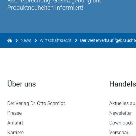
Rechtsprechung, Gesetzgebung und
Produktneuheiten informiert!
News
Wirtschaftsrecht
Über uns
Handels
Der Verlag Dr. Otto Schmidt
Aktuelles au
Presse
Newsletter
Anfahrt
Downloads
Karriere
Vorschau