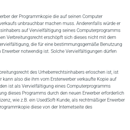
rwerber der Programmkopie die auf seinen Computer
rverkaufs unbrauchbar machen muss. Anderenfalls würde er
tsinhabers auf Vervielfältigung seines Computerprogramms
n Verbreitungsrecht erschöpft sich dieses nicht mit dem
e Vervielfältigung, die für eine bestimmungsgemäße Benutzung
werber notwendig ist. Solche Vervielfältigungen dürfen
rbreitungsrecht des Urheberrechtsinhabers erloschen ist, ist
r kann also die ihm vom Ersterwerber verkaufte Kopie auf
den ist als Vervielfältigung eines Computerprogramms
ng dieses Programms durch den neuen Erwerber erforderlich
lizenz, wie z.B. ein UsedSoft-Kunde, als rechtmäßiger Erwerber
Programmkopie diese von der Internetseite des