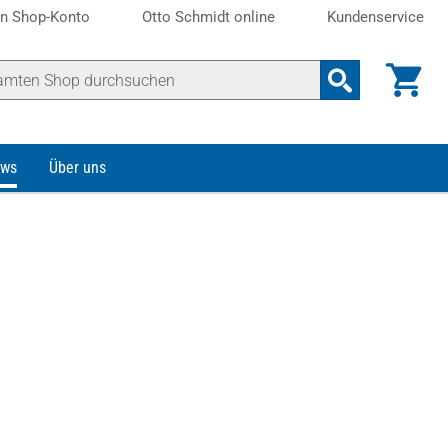
n Shop-Konto
Otto Schmidt online
Kundenservice
ws
Über uns