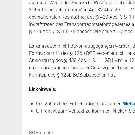
auf diese Weise der Zweck der Rechtsvereinheitli
"schriftliche Reklamation" in Art. 32 Abs. 2 S. 1 
des nationalen Rechts, hier des § 439 Abs. 3 S. 1
Inkrafttreten des Transportrechtsreformgesetzes 
§ 439 Abs. 3 S. 1 HGB ebenso wie bei Art. 32 Abs. 
Es kann auch nicht davon ausgegangen werden, d
Formvorschrift des § 126b BGB versehentlich - also
Anwendung des § 438 Abs. 4 S. 1 HGB i.V.m. § 12
davon auszugehen, dass der Gesetzgeber bewusst
Formtyp des § 126b BGB abgesehen hat.
Linkhinweis:
Der Volltext der Entscheidung ist auf den
Webs
Um direkt zum Volltext zu kommen, klicken Sie
BGH online