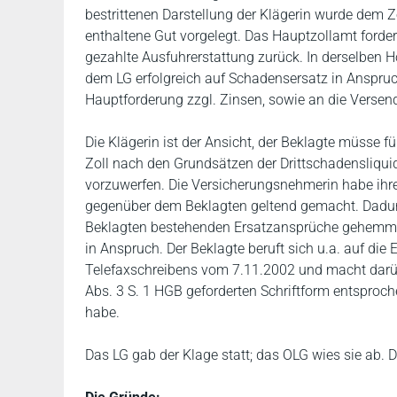
bestrittenen Darstellung der Klägerin wurde dem 
enthaltene Gut vorgelegt. Das Hauptzollamt forde
gezahlte Ausfuhrerstattung zurück. In derselben 
dem LG erfolgreich auf Schadensersatz in Anspruch.
Hauptforderung zzgl. Zinsen, sowie an die Versen
Die Klägerin ist der Ansicht, der Beklagte müsse 
Zoll nach den Grundsätzen der Drittschadensliquid
vorzuwerfen. Die Versicherungsnehmerin habe ihr
gegenüber dem Beklagten geltend gemacht. Dadurch
Beklagten bestehenden Ersatzansprüche gehemmt 
in Anspruch. Der Beklagte beruft sich u.a. auf die 
Telefaxschreibens vom 7.11.2002 und macht darüb
Abs. 3 S. 1 HGB geforderten Schriftform entsprochen
habe.
Das LG gab der Klage statt; das OLG wies sie ab. D