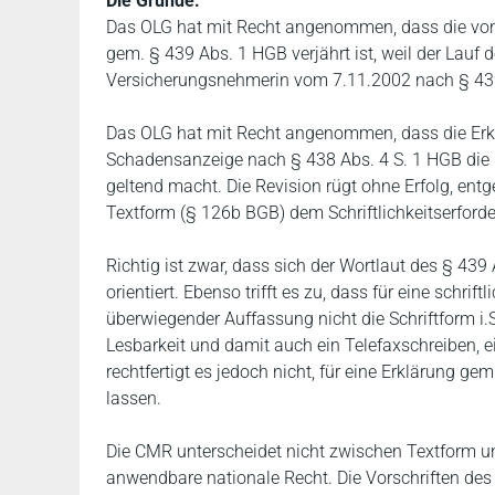
Die Gründe:
Das OLG hat mit Recht angenommen, dass die von
gem. § 439 Abs. 1 HGB verjährt ist, weil der Lauf 
Versicherungsnehmerin vom 7.11.2002 nach § 439
Das OLG hat mit Recht angenommen, dass die Erk
Schadensanzeige nach § 438 Abs. 4 S. 1 HGB die 
geltend macht. Die Revision rügt ohne Erfolg, en
Textform (§ 126b BGB) dem Schriftlichkeitserforde
Richtig ist zwar, dass sich der Wortlaut des § 439
orientiert. Ebenso trifft es zu, dass für eine schr
überwiegender Auffassung nicht die Schriftform i.S
Lesbarkeit und damit auch ein Telefaxschreiben, 
rechtfertigt es jedoch nicht, für eine Erklärung g
lassen.
Die CMR unterscheidet nicht zwischen Textform und 
anwendbare nationale Recht. Die Vorschriften de