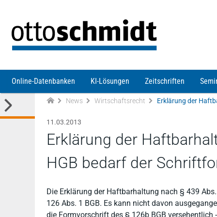
Direkt zum Inhalt
Online-Datenbanken
KI-Lösungen
Zeitschriften
Semi
News
Wirtschaftsrecht
11.03.2013
Erklärung der Haftbarhal
HGB bedarf der Schriftf
Die Erklärung der Haftbarhaltung nach § 439 Abs.
126 Abs. 1 BGB. Es kann nicht davon ausgegange
die Formvorschrift des § 126b BGB versehentlich - 