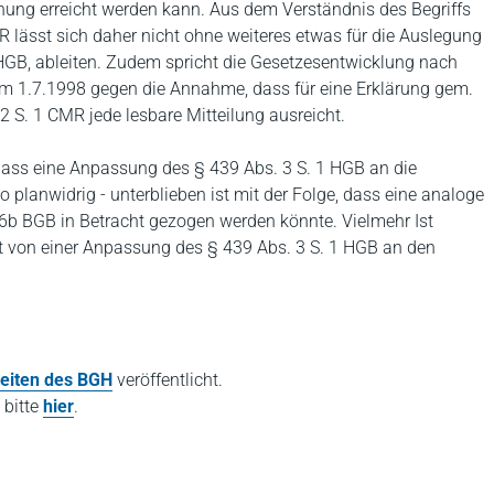
chung erreicht werden kann. Aus dem Verständnis des Begriffs
CMR lässt sich daher nicht ohne weiteres etwas für die Auslegung
 HGB, ableiten. Zudem spricht die Gesetzesentwicklung nach
am 1.7.1998 gegen die Annahme, dass für eine Erklärung gem.
2 S. 1 CMR jede lesbare Mitteilung ausreicht.
ass eine Anpassung des § 439 Abs. 3 S. 1 HGB an die
 planwidrig - unterblieben ist mit der Folge, dass eine analoge
6b BGB in Betracht gezogen werden könnte. Vielmehr Ist
 von einer Anpassung des § 439 Abs. 3 S. 1 HGB an den
eiten des BGH
veröffentlicht.
 bitte
hier
.