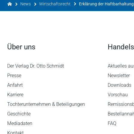
News
Wirtschaftsrecht
Über uns
Handels
Der Verlag Dr. Otto Schmidt
Aktuelles au
Presse
Newsletter
Anfahrt
Downloads
Karriere
Vorschau
Tochterunternehmen & Beteiligungen
Remissions
Geschichte
Bestellann
Mediadaten
FAQ
Kontakt