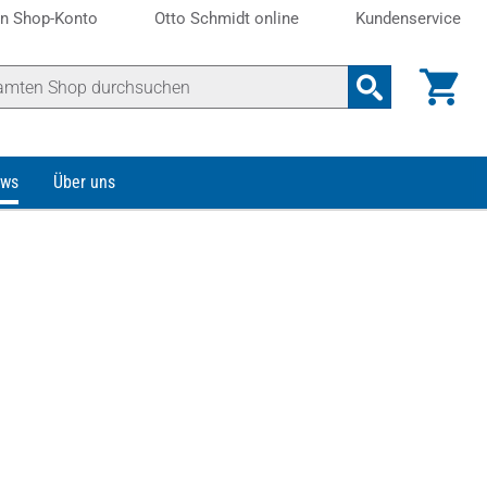
n Shop-Konto
Otto Schmidt online
Kundenservice
ws
Über uns