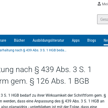
Mei
nare
Bücher
Ausbildungsliteratur
Apps
Blogs
Ne
Erklärung der Haftbarhaltung nach § 439 Abs. 3 S. 1 HGB bedarf der Schriftform gem. § 126 Abs. 1 BGB
tung nach § 439 Abs. 3 S. 1
orm gem. § 126 Abs. 1 BGB
 3 S. 1 HGB bedarf zu ihrer Wirksamkeit der Schriftform gem. §
n werden, dass eine Anpassung des § 439 Abs. 3 S. 1 HGB an
also planwidrig - unterblieben ist mit der Folge, dass eine