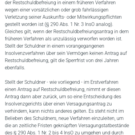
der Restschuldbefreiung in einem früheren Verfahren
wegen einer vorsätzlichen oder grob fahrlässigen
Verletzung seiner Auskunfts- oder Mitwirkungspflichten
gestellt worden ist (§ 290 Abs. 1 Nr. 3 InsO analog).
Gleiches gilt, wenn der Restschuldbefreiungsantrag in dem
früheren Verfahren als unzulässig verworfen worden ist.
Stellt der Schuldner in einem vorangegangenen
Insolvenzverfahren über sein Vermögen keinen Antrag auf
Restschuldbefreiung, gilt die Sperrfrist von drei Jahren
ebenfalls.
Stellt der Schuldner - wie vorliegend - im Erstverfahren
einen Antrag auf Restschuldbefreiung, nimmt er diesen
Antrag dann aber zurück, um so eine Entscheidung des
Insolvenzgerichts über einen Versagungsantrag zu
verhindern, kann nichts anderes gelten. Es steht nicht im
Belieben des Schuldners, neue Verfahren einzuleiten, um
die an zeitliche Fristen geknüpften Versagungstatbestände
des § 290 Abs. 1 Nr. 2 bis 4 InsO zu umgehen und durch