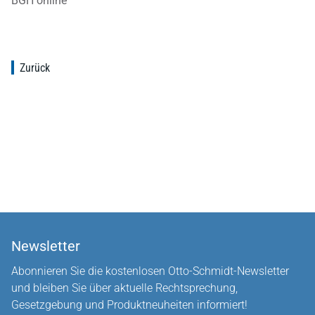
BGH online
Zurück
Newsletter
Abonnieren Sie die kostenlosen Otto-Schmidt-Newsletter
und bleiben Sie über aktuelle Rechtsprechung,
Gesetzgebung und Produktneuheiten informiert!