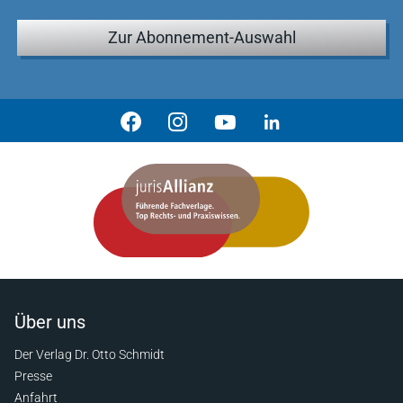
Zur Abonnement-Auswahl
Über uns
Der Verlag Dr. Otto Schmidt
Presse
Anfahrt