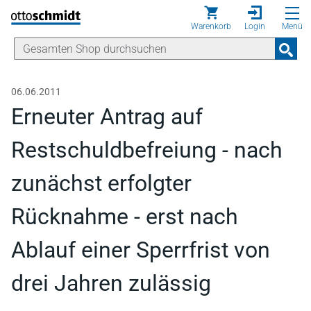
Direkt zum Inhalt
Warenkorb
Login
Menü
06.06.2011
Erneuter Antrag auf
Restschuldbefreiung - nach
zunächst erfolgter
Rücknahme - erst nach
Ablauf einer Sperrfrist von
drei Jahren zulässig