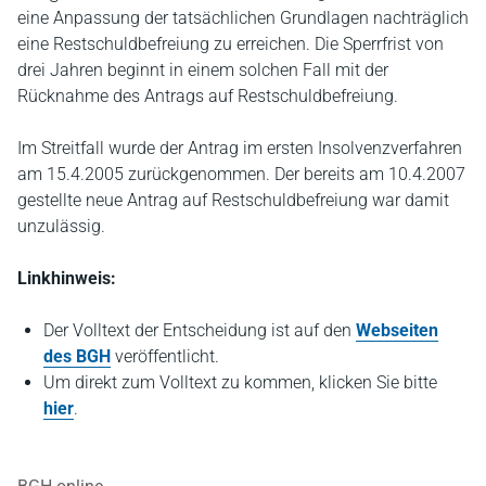
eine Anpassung der tatsächlichen Grundlagen nachträglich
eine Restschuldbefreiung zu erreichen. Die Sperrfrist von
drei Jahren beginnt in einem solchen Fall mit der
Rücknahme des Antrags auf Restschuldbefreiung.
Im Streitfall wurde der Antrag im ersten Insolvenzverfahren
am 15.4.2005 zurückgenommen. Der bereits am 10.4.2007
gestellte neue Antrag auf Restschuldbefreiung war damit
unzulässig.
Linkhinweis:
Der Volltext der Entscheidung ist auf den
Webseiten
des BGH
veröffentlicht.
Um direkt zum Volltext zu kommen, klicken Sie bitte
hier
.