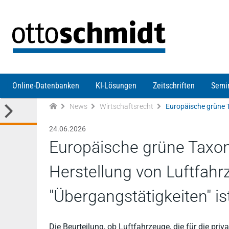
Direkt zum Inhalt
Online-Datenbanken
KI-Lösungen
Zeitschriften
Semi
News
Wirtschaftsrecht
24.06.2026
Europäische grüne Taxon
Herstellung von Luftfah
"Übergangstätigkeiten" is
Die Beurteilung, ob Luftfahrzeuge, die für die priv