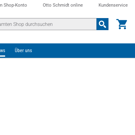
n Shop-Konto
Otto Schmidt online
Kundenservice
ws
Über uns