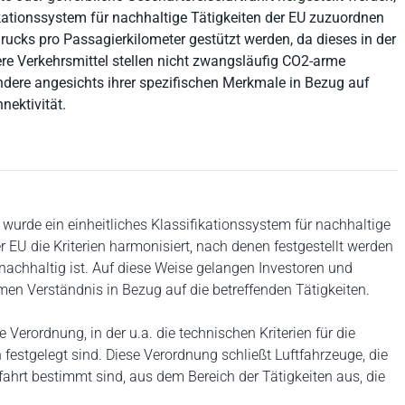
kationssystem für nachhaltige Tätigkeiten der EU zuzuordnen
rucks pro Passagierkilometer gestützt werden, da dieses in der
re Verkehrsmittel stellen nicht zwangsläufig CO2-arme
ndere angesichts ihrer spezifischen Merkmale in Bezug auf
nektivität.
urde ein einheitliches Klassifikationssystem für nachhaltige
 EU die Kriterien harmonisiert, nach denen festgestellt werden
 nachhaltig ist. Auf diese Weise gelangen Investoren und
n Verständnis in Bezug auf die betreffenden Tätigkeiten.
Verordnung, in der u.a. die technischen Kriterien für die
 festgelegt sind. Diese Verordnung schließt Luftfahrzeuge, die
tfahrt bestimmt sind, aus dem Bereich der Tätigkeiten aus, die