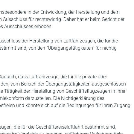
 insbesondere in der Entwicklung, der Herstellung und dem
n Ausschluss für rechtswidrig. Daher hat er beim Gericht der
es Ausschlusses erhoben.
sschluss der Herstellung von Luftfahrzeugen, die für die
estimmt sind, von den "Übergangstätigkeiten" für nichtig
adurch, dass Luftfahrzeuge, die für die private oder
werden, vom Bereich der Übergangstätigkeiten ausgeschlossen
ihre Tätigkeit der Herstellung von Geschäftsflugzeugen in ihrer
miekonform darzustellen. Die Nichtigerklärung des
befreien und könnte sich auf die Bedingungen für ihren Zugang
gen, die für die Geschäftsreiseluftfahrt bestimmt sind,