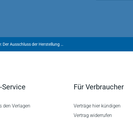
Europäische grüne Taxonomie: Der Ausschluss der Herstellung von Luftfahrzeugen von den "Übergangstätigkeiten" ist nichtig
-Service
Für Verbraucher
s den Verlagen
Verträge hier kündigen
Vertrag widerrufen