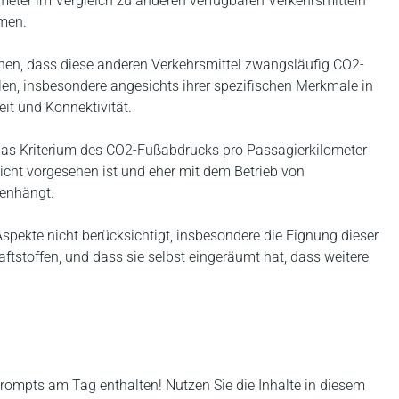
meter im Vergleich zu anderen verfügbaren Verkehrsmitteln
men.
en, dass diese anderen Verkehrsmittel zwangsläufig CO2-
len, insbesondere angesichts ihrer spezifischen Merkmale in
eit und Konnektivität.
 das Kriterium des CO2-Fußabdrucks pro Passagierkilometer
icht vorgesehen ist und eher mit dem Betrieb von
menhängt.
ekte nicht berücksichtigt, insbesondere die Eignung dieser
ftstoffen, und dass sie selbst eingeräumt hat, dass weitere
rompts am Tag enthalten! Nutzen Sie die Inhalte in diesem