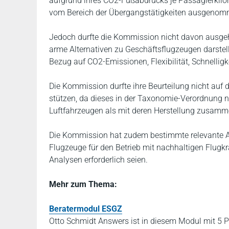
aufgrund ihres CO2-Fußabdrucks je Passagierkilo
vom Bereich der Übergangstätigkeiten ausgenom
Jedoch durfte die Kommission nicht davon ausgeh
arme Alternativen zu Geschäftsflugzeugen darstel
Bezug auf CO2-Emissionen, Flexibilität, Schnelligk
Die Kommission durfte ihre Beurteilung nicht auf
stützen, da dieses in der Taxonomie-Verordnung n
Luftfahrzeugen als mit deren Herstellung zusam
Die Kommission hat zudem bestimmte relevante Asp
Flugzeuge für den Betrieb mit nachhaltigen Flugkra
Analysen erforderlich seien.
Mehr zum Thema:
Beratermodul ESGZ
Otto Schmidt Answers ist in diesem Modul mit 5 P