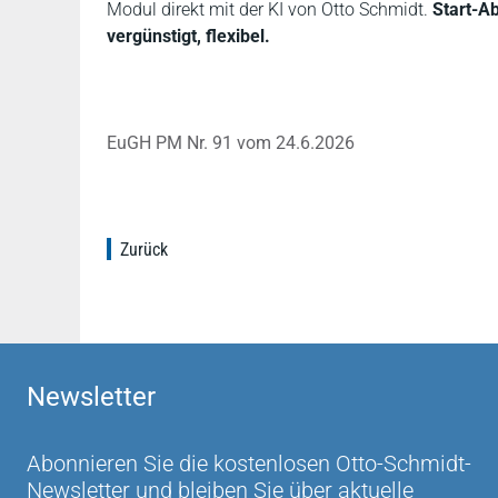
Modul direkt mit der KI von Otto Schmidt.
Start-A
vergünstigt, flexibel.
EuGH PM Nr. 91 vom 24.6.2026
Zurück
Newsletter
Abonnieren Sie die kostenlosen Otto-Schmidt-
Newsletter und bleiben Sie über aktuelle