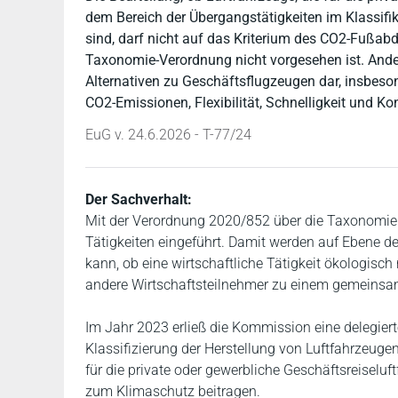
dem Bereich der Übergangstätigkeiten im Klassifi
sind, darf nicht auf das Kriterium des CO2-Fußabd
Taxonomie-Verordnung nicht vorgesehen ist. Ande
Alternativen zu Geschäftsflugzeugen dar, insbeso
CO2-Emissionen, Flexibilität, Schnelligkeit und Kon
EuG v. 24.6.2026 - T-77/24
Der Sachverhalt:
Mit der Verordnung 2020/852 über die Taxonomie w
Tätigkeiten eingeführt. Damit werden auf Ebene der
kann, ob eine wirtschaftliche Tätigkeit ökologisch
andere Wirtschaftsteilnehmer zu einem gemeinsame
Im Jahr 2023 erließ die Kommission eine delegierte 
Klassifizierung der Herstellung von Luftfahrzeugen
für die private oder gewerbliche Geschäftsreiseluf
zum Klimaschutz beitragen.