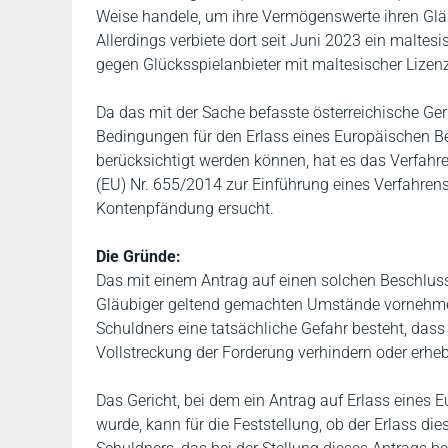
Weise handele, um ihre Vermögenswerte ihren Gläub
Allerdings verbiete dort seit Juni 2023 ein malte
gegen Glücksspielanbieter mit maltesischer Lizenz
Da das mit der Sache befasste österreichische Geri
Bedingungen für den Erlass eines Europäischen Be
berücksichtigt werden können, hat es das Verfa
(EU) Nr. 655/2014 zur Einführung eines Verfahrens
Kontenpfändung ersucht.
Die Gründe:
Das mit einem Antrag auf einen solchen Beschlus
Gläubiger geltend gemachten Umstände vornehmen,
Schuldners eine tatsächliche Gefahr besteht, dass
Vollstreckung der Forderung verhindern oder erhe
Das Gericht, bei dem ein Antrag auf Erlass eines 
wurde, kann für die Feststellung, ob der Erlass die