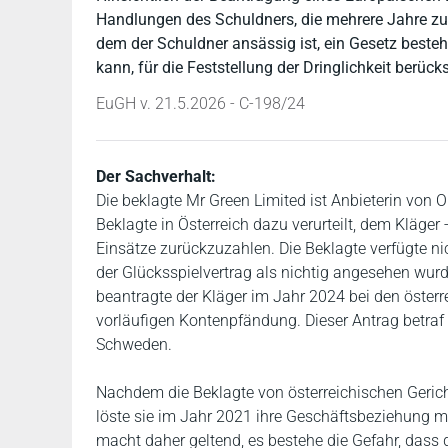
Handlungen des Schuldners, die mehrere Jahre zur
dem der Schuldner ansässig ist, ein Gesetz besteh
kann, für die Feststellung der Dringlichkeit berück
EuGH v. 21.5.2026 - C-198/24
Der Sachverhalt:
Die beklagte Mr Green Limited ist Anbieterin von 
Beklagte in Österreich dazu verurteilt, dem Kläger
Einsätze zurückzuzahlen. Die Beklagte verfügte ni
der Glücksspielvertrag als nichtig angesehen wurd
beantragte der Kläger im Jahr 2024 bei den öster
vorläufigen Kontenpfändung. Dieser Antrag betraf
Schweden.
Nachdem die Beklagte von österreichischen Gerichte
löste sie im Jahr 2021 ihre Geschäftsbeziehung mi
macht daher geltend, es bestehe die Gefahr, dass 