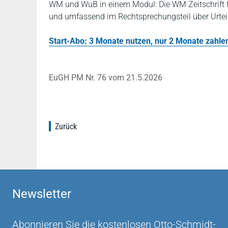
WM und WuB in einem Modul: Die WM Zeitschrift fü
und umfassend im Rechtsprechungsteil über Urteil
Start-Abo: 3 Monate nutzen, nur 2 Monate zahlen!
EuGH PM Nr. 76 vom 21.5.2026
Zurück
Newsletter
Abonnieren Sie die kostenlosen Otto-Schmidt-