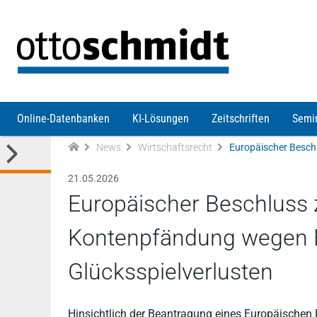
Direkt zum Inhalt
Online-Datenbanken
KI-Lösungen
Zeitschriften
Semi
News
Wirtschaftsrecht
21.05.2026
Europäischer Beschluss z
Kontenpfändung wegen 
Glücksspielverlusten
Hinsichtlich der Beantragung eines Europäischen