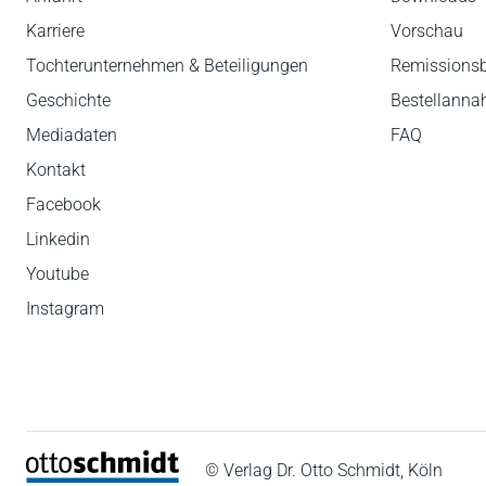
Karriere
Vorschau
Tochterunternehmen & Beteiligungen
Remissions
Geschichte
Bestellann
Mediadaten
FAQ
Kontakt
Facebook
Linkedin
Youtube
Instagram
© Verlag Dr. Otto Schmidt, Köln