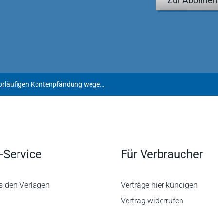
Zur Abonnem
Europäischer Beschluss zur vorläufigen Kontenpfändung wegen Rückforderung von Glücksspielverlusten
-Service
Für Verbraucher
s den Verlagen
Verträge hier kündigen
Vertrag widerrufen