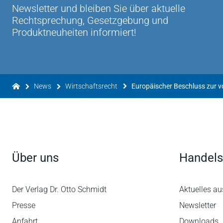
Newsletter und bleiben Sie über aktuelle
Rechtsprechung, Gesetzgebung und
Produktneuheiten informiert!
News
Wirtschaftsrecht
Über uns
Handels
Der Verlag Dr. Otto Schmidt
Aktuelles au
Presse
Newsletter
Anfahrt
Downloads