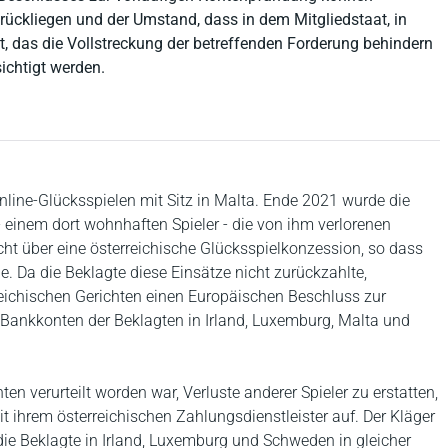
ückliegen und der Umstand, dass in dem Mitgliedstaat, in
t, das die Vollstreckung der betreffenden Forderung behindern
sichtigt werden.
Online-Glücksspielen mit Sitz in Malta. Ende 2021 wurde die
 - einem dort wohnhaften Spieler - die von ihm verlorenen
cht über eine österreichische Glücksspielkonzession, so dass
e. Da die Beklagte diese Einsätze nicht zurückzahlte,
reichischen Gerichten einen Europäischen Beschluss zur
 Bankkonten der Beklagten in Irland, Luxemburg, Malta und
n verurteilt worden war, Verluste anderer Spieler zu erstatten,
t ihrem österreichischen Zahlungsdienstleister auf. Der Kläger
die Beklagte in Irland, Luxemburg und Schweden in gleicher