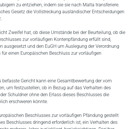
igern zu entziehen, indem sie sie nach Malta transferiere.
sisches Gesetz die Vollstreckung ausländischer Entscheidungen
.
cht Zweifel hat, ob diese Umstände bei der Beurteilung, ob die
schlusses zur vorläufigen Kontenpfändung erfüllt sind,
hren ausgesetzt und den EuGH um Auslegung der Verordnung
 für einen Europäischen Beschluss zur vorläufigen
s befasste Gericht kann eine Gesamtbewertung der vom
 um festzustellen, ob in Bezug auf das Verhalten des
 der Schuldner ohne den Erlass dieses Beschlusses die
blich erschweren könnte.
Europäischen Beschlusses zur vorläufigen Pfändung gestellt
ses Beschlusses dringend erforderlich ist, ein Verhalten des