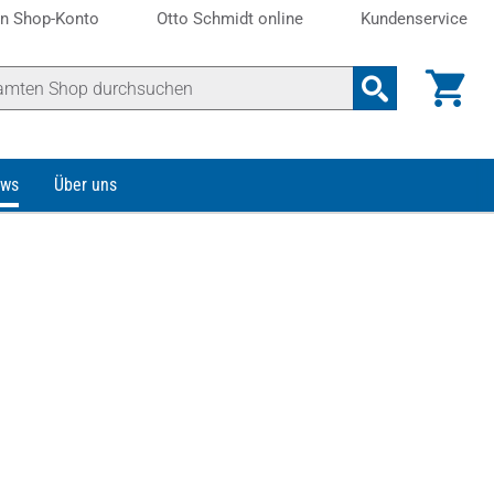
n Shop-Konto
Otto Schmidt online
Kundenservice
ws
Über uns