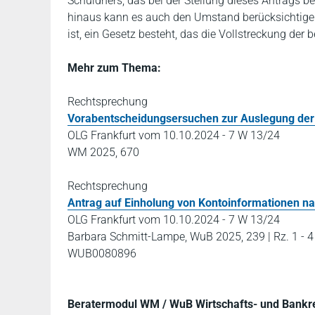
Schuldners, das bei der Stellung dieses Antrags be
hinaus kann es auch den Umstand berücksichtigen
ist, ein Gesetz besteht, das die Vollstreckung der
Mehr zum Thema:
Rechtsprechung
Vorabentscheidungsersuchen zur Auslegung de
OLG Frankfurt vom 10.10.2024 - 7 W 13/24
WM 2025, 670
Rechtsprechung
Antrag auf Einholung von Kontoinformationen na
OLG Frankfurt vom 10.10.2024 - 7 W 13/24
Barbara Schmitt-Lampe, WuB 2025, 239 | Rz. 1 - 4
WUB0080896
Beratermodul WM / WuB Wirtschafts- und Bankr