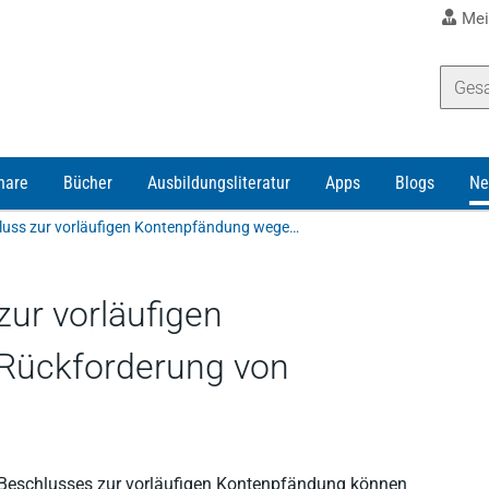
Mei
nare
Bücher
Ausbildungsliteratur
Apps
Blogs
Ne
Europäischer Beschluss zur vorläufigen Kontenpfändung wegen Rückforderung von Glücksspielverlusten
ur vorläufigen
Rückforderung von
 Beschlusses zur vorläufigen Kontenpfändung können