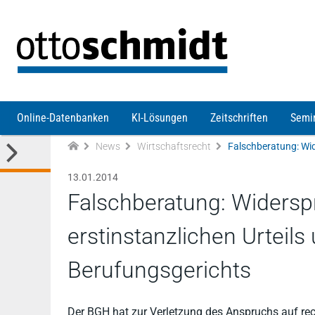
Direkt zum Inhalt
Online-Datenbanken
KI-Lösungen
Zeitschriften
Semi
News
Wirtschaftsrecht
13.01.2014
Falschberatung: Widersp
erstinstanzlichen Urteils
Berufungsgerichts
Der BGH hat zur Verletzung des Anspruchs auf re