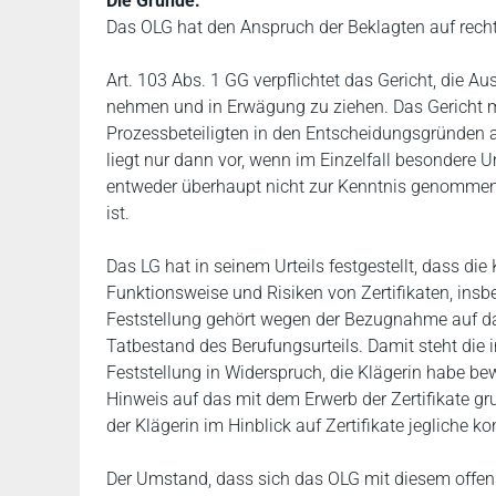
Die Gründe:
Das OLG hat den Anspruch der Beklagten auf rechtl
Art. 103 Abs. 1 GG verpflichtet das Gericht, die A
nehmen und in Erwägung zu ziehen. Das Gericht mu
Prozessbeteiligten in den Entscheidungsgründen a
liegt nur dann vor, wenn im Einzelfall besondere 
entweder überhaupt nicht zur Kenntnis genommen 
ist.
Das LG hat in seinem Urteils festgestellt, dass di
Funktionsweise und Risiken von Zertifikaten, insbe
Feststellung gehört wegen der Bezugnahme auf das 
Tatbestand des Berufungsurteils. Damit steht die
Feststellung in Widerspruch, die Klägerin habe be
Hinweis auf das mit dem Erwerb der Zertifikate gr
der Klägerin im Hinblick auf Zertifikate jegliche k
Der Umstand, dass sich das OLG mit diesem offens