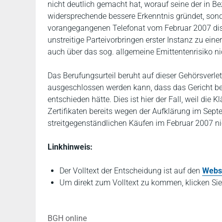
nicht deutlich gemacht hat, worauf seine der in 
widersprechende bessere Erkenntnis gründet, sonde
vorangegangenen Telefonat vom Februar 2007 disku
unstreitige Parteivorbringen erster Instanz zu ein
auch über das sog. allgemeine Emittentenrisiko n
Das Berufungsurteil beruht auf dieser Gehörsverle
ausgeschlossen werden kann, dass das Gericht b
entschieden hätte. Dies ist hier der Fall, weil die
Zertifikaten bereits wegen der Aufklärung im Sept
streitgegenständlichen Käufen im Februar 2007 ni
Linkhinweis:
Der Volltext der Entscheidung ist auf den
Webs
Um direkt zum Volltext zu kommen, klicken Sie
BGH online