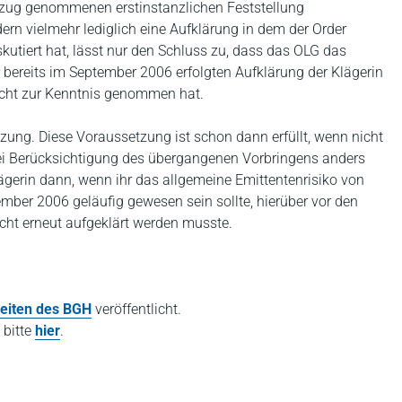
Bezug genommenen erstinstanzlichen Feststellung
rn vielmehr lediglich eine Aufklärung in dem der Order
tiert hat, lässt nur den Schluss zu, dass das OLG das
er bereits im September 2006 erfolgten Aufklärung der Klägerin
icht zur Kenntnis genommen hat.
tzung. Diese Voraussetzung ist schon dann erfüllt, wenn nicht
ei Berücksichtigung des übergangenen Vorbringens anders
 Klägerin dann, wenn ihr das allgemeine Emittentenrisiko von
ember 2006 geläufig gewesen sein sollte, hierüber vor den
cht erneut aufgeklärt werden musste.
eiten des BGH
veröffentlicht.
 bitte
hier
.