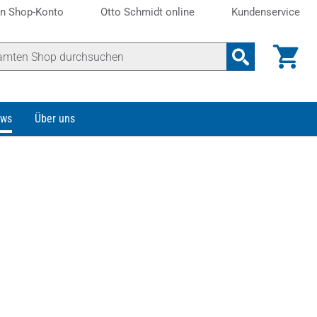
n Shop-Konto
Otto Schmidt online
Kundenservice
ws
Über uns