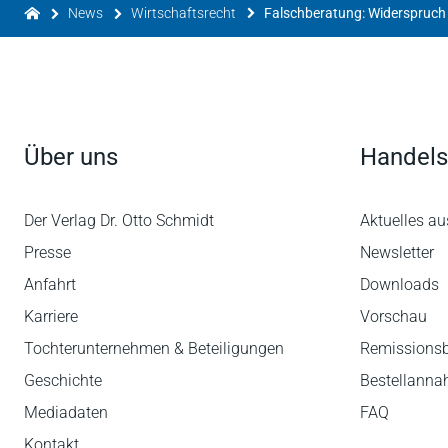
News
Wirtschaftsrecht
Über uns
Handels
Der Verlag Dr. Otto Schmidt
Aktuelles au
Presse
Newsletter
Anfahrt
Downloads
Karriere
Vorschau
Tochterunternehmen & Beteiligungen
Remissions
Geschichte
Bestellann
Mediadaten
FAQ
Kontakt