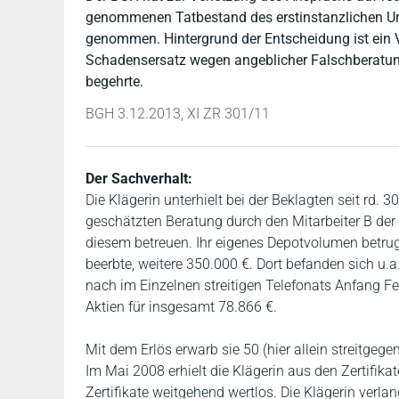
genommenen Tatbestand des erstinstanzlichen Urt
genommen. Hintergrund der Entscheidung ist ein V
Schadensersatz wegen angeblicher Falschberatu
begehrte.
BGH 3.12.2013, XI ZR 301/11
Der Sachverhalt:
Die Klägerin unterhielt bei der Beklagten seit rd. 
geschätzten Beratung durch den Mitarbeiter B der B
diesem betreuen. Ihr eigenes Depotvolumen betrug 
beerbte, weitere 350.000 €. Dort befanden sich u.
nach im Einzelnen streitigen Telefonats Anfang F
Aktien für insgesamt 78.866 €.
Mit dem Erlös erwarb sie 50 (hier allein streitgeg
Im Mai 2008 erhielt die Klägerin aus den Zertifika
Zertifikate weitgehend wertlos. Die Klägerin verl