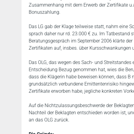
Zusammenhang mit dem Erwerb der Zertifikate u.a
Bonuszahlung.
Das LG gab der Klage teilweise statt, nahm eine
sprach daher nur rd. 23.000 € zu. Im Tatbestand ste
Beratungsgespräch im September 2006 klärte der B
Zertifikaten auf, insbes. über Kursschwankungen u
Das OLG, das wegen des Sach- und Streitstandes e
Entscheidung Bezug genommen hat, wies die Beruf
dass die Klägerin habe beweisen können, dass B ni
grundsätzlich verbundene Emittentenrisiko hingew
Zertifikate erworben habe, jegliche konkreten Vork
Auf die Nichtzulassungsbeschwerde der Beklagten
Nachteil der Beklagten entschieden worden ist, 
an das OLG zurück.