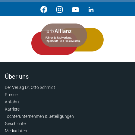
Über uns
Der Verlag Dr. Otto Schmidt
Presse
Anfahrt
Karriere
Tochterunternehmen & Beteiligungen
Geschichte
Mediadaten