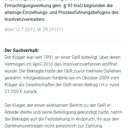
Ermächtigungswirkung gem. § 93 InsO begründen die
alleinige Einziehungs- und Prozessführungsbefugnis des
Insolvenzverwalters.
BGH 12.7.2012, IX ZR 217/11
Der Sachverhalt:
Der Kläger war seit 1991 an einer GbR beteiligt, über deren
Vermögen im April 2010 das Insolvenzverfahren eröffnet
wurde. Die Beklagte hatte der GbR zuvor mehrere Darlehen
gewährt. Infolgedessen forderte sie im Oktober 2009 vom
Kläger als Gesellschafter der GbR einen Betrag i.H.v. rund
21.559 € zurück.
Der Kläger, der einen wirksamen Beitritt zu der GbR in
Abrede stellte und seine Beteiligung gekündigt hatte, nahm
die Beklagte auf die Feststellung in Anspruch, ihr aus den
Darlehensverträgen nicht persönlich zur Zahlung