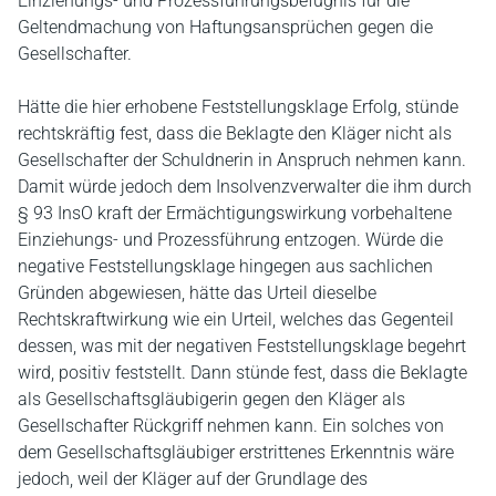
Einziehungs- und Prozessführungsbefugnis für die
Geltendmachung von Haftungsansprüchen gegen die
Gesellschafter.
Hätte die hier erhobene Feststellungsklage Erfolg, stünde
rechtskräftig fest, dass die Beklagte den Kläger nicht als
Gesellschafter der Schuldnerin in Anspruch nehmen kann.
Damit würde jedoch dem Insolvenzverwalter die ihm durch
§ 93 InsO kraft der Ermächtigungswirkung vorbehaltene
Einziehungs- und Prozessführung entzogen. Würde die
negative Feststellungsklage hingegen aus sachlichen
Gründen abgewiesen, hätte das Urteil dieselbe
Rechtskraftwirkung wie ein Urteil, welches das Gegenteil
dessen, was mit der negativen Feststellungsklage begehrt
wird, positiv feststellt. Dann stünde fest, dass die Beklagte
als Gesellschaftsgläubigerin gegen den Kläger als
Gesellschafter Rückgriff nehmen kann. Ein solches von
dem Gesellschaftsgläubiger erstrittenes Erkenntnis wäre
jedoch, weil der Kläger auf der Grundlage des