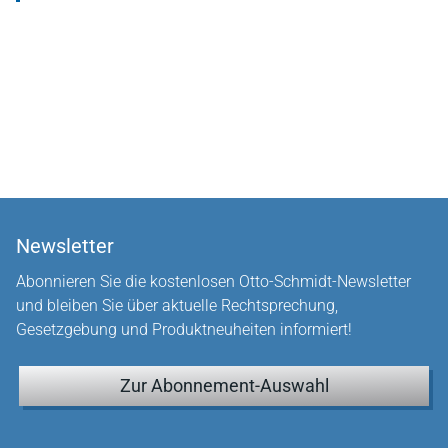
Newsletter
Abonnieren Sie die kostenlosen Otto-Schmidt-Newsletter
und bleiben Sie über aktuelle Rechtsprechung,
Gesetzgebung und Produktneuheiten informiert!
Zur Abonnement-Auswahl