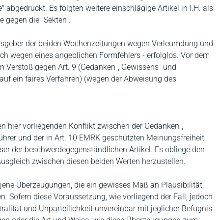
abgedruckt. Es folgten weitere einschlägige Artikel in I.H. als
e gegen die "Sekten".
ausgeber der beiden Wochenzeitungen wegen Verleumdung und
zlich wegen eines angeblichen Formfehlers - erfolglos. Vor dem
n Verstoß gegen Art. 9 (Gedanken-, Gewissens- und
 auf ein faires Verfahren) (wegen der Abweisung des
n hier vorliegenden Konflikt zwischen der Gedanken-,
ührer und der in Art. 10 EMRK geschützten Meinungsfreiheit
er der beschwerdegegenständlichen Artikel. Es obliege den
usgleich zwischen diesen beiden Werten herzustellen.
jene Überzeugungen, die ein gewisses Maß an Plausibilität,
. Sofern diese Voraussetzung, wie vorliegend der Fall, jedoch
utralität und Unparteilichkeit unvereinbar mit jeglicher Befugnis