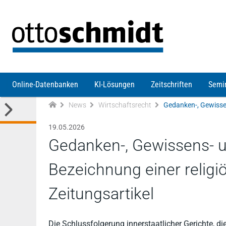
Direkt zum Inhalt
Online-Datenbanken
KI-Lösungen
Zeitschriften
Semi
News
Wirtschaftsrecht
19.05.2026
Gedanken-, Gewissens- un
Bezeichnung einer religiö
Zeitungsartikel
Die Schlussfolgerung innerstaatlicher Gerichte, d