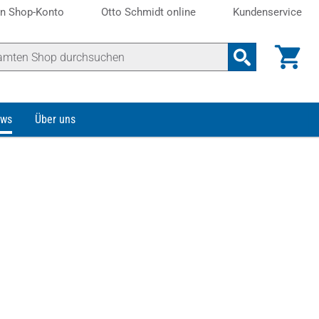
n Shop-Konto
Otto Schmidt online
Kundenservice
ws
Über uns