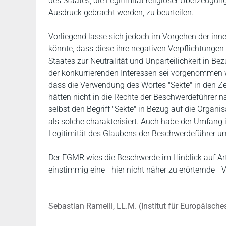
des Staates, die Legitimität religiöser Überzeug
Ausdruck gebracht werden, zu beurteilen.
Vorliegend lasse sich jedoch im Vorgehen der inne
könnte, dass diese ihre negativen Verpflichtungen 
Staates zur Neutralität und Unparteilichkeit in B
der konkurrierenden Interessen sei vorgenommen
dass die Verwendung des Wortes "Sekte" in den Zeit
hätten nicht in die Rechte der Beschwerdeführer n
selbst den Begriff "Sekte" in Bezug auf die Organ
als solche charakterisiert. Auch habe der Umfang 
Legitimität des Glaubens der Beschwerdeführer u
Der EGMR wies die Beschwerde im Hinblick auf Art
einstimmig eine - hier nicht näher zu erörternde -
Sebastian Ramelli, LL.M. (Institut für Europäisch