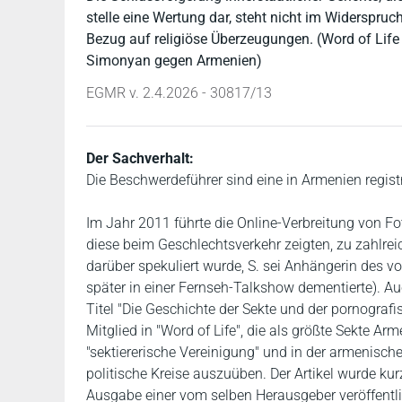
stelle eine Wertung dar, steht nicht im Widerspruch
Bezug auf religiöse Überzeugungen. (Word of Life 
Simonyan gegen Armenien)
EGMR v. 2.4.2026 - 30817/13
Der Sachverhalt:
Die Beschwerdeführer sind eine in Armenien registri
Im Jahr 2011 führte die Online-Verbreitung von Fo
diese beim Geschlechtsverkehr zeigten, zu zahlrei
darüber spekuliert wurde, S. sei Anhängerin des 
später in einer Fernseh-Talkshow dementierte). Au
Titel "Die Geschichte der Sekte und der pornografis
Mitglied in "Word of Life", die als größte Sekte Arm
"sektiererische Vereinigung" und in der armenisch
politische Kreise auszuüben. Der Artikel wurde ku
Ausgabe einer vom selben Herausgeber veröffentl