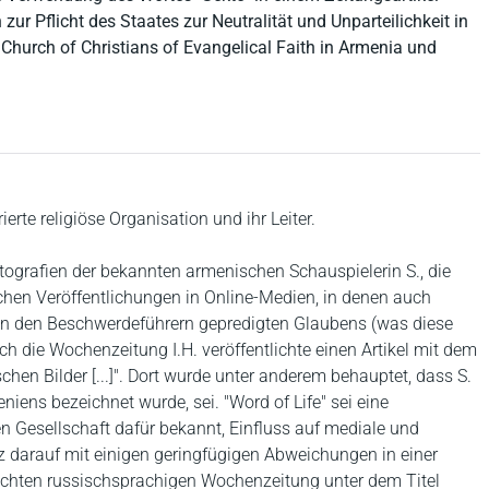
 zur Pflicht des Staates zur Neutralität und Unparteilichkeit in
Church of Christians of Evangelical Faith in Armenia und
erte religiöse Organisation und ihr Leiter.
tografien der bekannten armenischen Schauspielerin S., die
chen Veröffentlichungen in Online-Medien, in denen auch
von den Beschwerdeführern gepredigten Glaubens (was diese
ch die Wochenzeitung I.H. veröffentlichte einen Artikel mit dem
chen Bilder [...]". Dort wurde unter anderem behauptet, dass S.
eniens bezeichnet wurde, sei. "Word of Life" sei eine
en Gesellschaft dafür bekannt, Einfluss auf mediale und
rz darauf mit einigen geringfügigen Abweichungen in einer
ichten russischsprachigen Wochenzeitung unter dem Titel