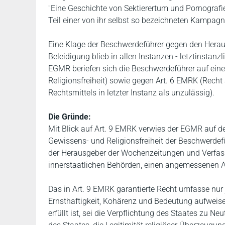
"Eine Geschichte von Sektierertum und Pornografie" 
Teil einer von ihr selbst so bezeichneten Kampagn
Eine Klage der Beschwerdeführer gegen den Her
Beleidigung blieb in allen Instanzen - letztinstan
EGMR beriefen sich die Beschwerdeführer auf eine
Religionsfreiheit) sowie gegen Art. 6 EMRK (Recht
Rechtsmittels in letzter Instanz als unzulässig).
Die Gründe:
Mit Blick auf Art. 9 EMRK verwies der EGMR auf de
Gewissens- und Religionsfreiheit der Beschwerdef
der Herausgeber der Wochenzeitungen und Verfass
innerstaatlichen Behörden, einen angemessenen A
Das in Art. 9 EMRK garantierte Recht umfasse nur 
Ernsthaftigkeit, Kohärenz und Bedeutung aufweisen
erfüllt ist, sei die Verpflichtung des Staates zu Ne