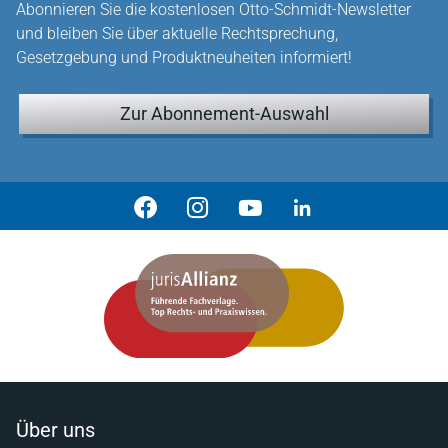
Abonnieren Sie die kostenlosen Otto-Schmidt-Newsletter
und bleiben Sie über aktuelle Rechtsprechung,
Gesetzgebung und Produktneuheiten informiert!
Zur Abonnement-Auswahl
Über uns