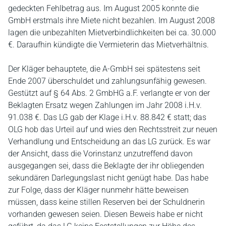
gedeckten Fehlbetrag aus. Im August 2005 konnte die
GmbH erstmals ihre Miete nicht bezahlen. Im August 2008
lagen die unbezahlten Mietverbindlichkeiten bei ca. 30.000
€. Daraufhin kündigte die Vermieterin das Mietverhältnis.
Der Kläger behauptete, die A-GmbH sei spätestens seit
Ende 2007 überschuldet und zahlungsunfähig gewesen.
Gestützt auf § 64 Abs. 2 GmbHG a.F. verlangte er von der
Beklagten Ersatz wegen Zahlungen im Jahr 2008 i.H.v.
91.038 €. Das LG gab der Klage i.H.v. 88.842 € statt; das
OLG hob das Urteil auf und wies den Rechtsstreit zur neuen
Verhandlung und Entscheidung an das LG zurück. Es war
der Ansicht, dass die Vorinstanz unzutreffend davon
ausgegangen sei, dass die Beklagte der ihr obliegenden
sekundären Darlegungslast nicht genügt habe. Das habe
zur Folge, dass der Kläger nunmehr hätte beweisen
müssen, dass keine stillen Reserven bei der Schuldnerin
vorhanden gewesen seien. Diesen Beweis habe er nicht