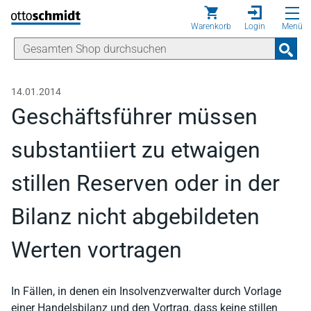
Direkt zum Inhalt
Warenkorb
Login
Menü
14.01.2014
Geschäftsführer müssen
substantiiert zu etwaigen
stillen Reserven oder in der
Bilanz nicht abgebildeten
Werten vortragen
In Fällen, in denen ein Insolvenzverwalter durch Vorlage
einer Handelsbilanz und den Vortrag, dass keine stillen