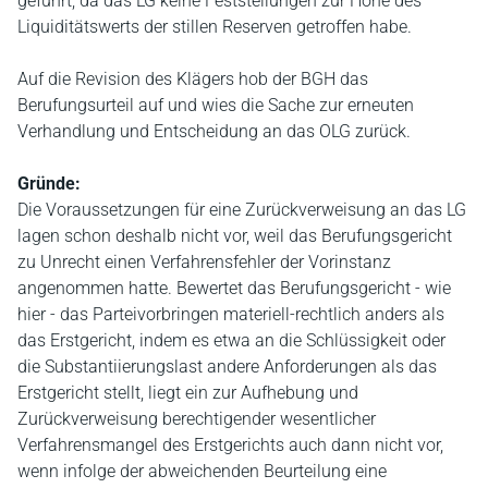
geführt, da das LG keine Feststellungen zur Höhe des
Liquiditätswerts der stillen Reserven getroffen habe.
Auf die Revision des Klägers hob der BGH das
Berufungsurteil auf und wies die Sache zur erneuten
Verhandlung und Entscheidung an das OLG zurück.
Gründe:
Die Voraussetzungen für eine Zurückverweisung an das LG
lagen schon deshalb nicht vor, weil das Berufungsgericht
zu Unrecht einen Verfahrensfehler der Vorinstanz
angenommen hatte. Bewertet das Berufungsgericht - wie
hier - das Parteivorbringen materiell-rechtlich anders als
das Erstgericht, indem es etwa an die Schlüssigkeit oder
die Substantiierungslast andere Anforderungen als das
Erstgericht stellt, liegt ein zur Aufhebung und
Zurückverweisung berechtigender wesentlicher
Verfahrensmangel des Erstgerichts auch dann nicht vor,
wenn infolge der abweichenden Beurteilung eine