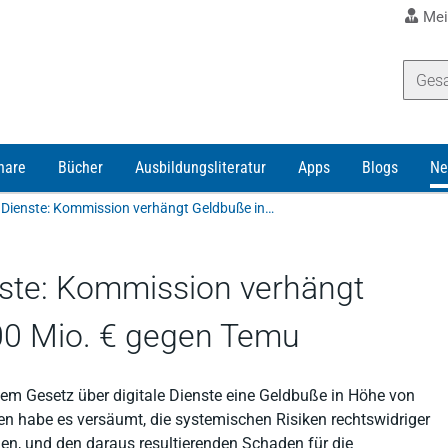
Mei
nare
Bücher
Ausbildungsliteratur
Apps
Blogs
Ne
Gesetz über digitale Dienste: Kommission verhängt Geldbuße in Höhe von 200 Mio. € gegen Temu
nste: Kommission verhängt
00 Mio. € gegen Temu
m Gesetz über digitale Dienste eine Geldbuße in Höhe von
 habe es versäumt, die systemischen Risiken rechtswidriger
den, und den daraus resultierenden Schaden für die