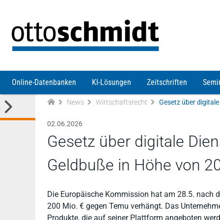
Direkt zum Inhalt
Online-Datenbanken
KI-Lösungen
Zeitschriften
Semi
News
Wirtschaftsrecht
02.06.2026
Gesetz über digitale Die
Geldbuße in Höhe von 2
Die Europäische Kommission hat am 28.5. nach de
200 Mio. € gegen Temu verhängt. Das Unternehmen
Produkte, die auf seiner Plattform angeboten wer