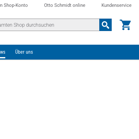
n Shop-Konto
Otto Schmidt online
Kundenservice
ws
Über uns