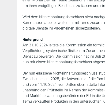
einen Monat Zeit, um seine Stellungnahme abzuge
um ihren endgültigen Beschluss zu fassen und ei
Wird dem Nichteinhaltungsbeschluss nicht nach
Kommission arbeitet weiterhin mit Temu zusamme
digitale Dienste im Allgemeinen sicherzustellen.
Hintergrund
Am 31.10.2024 leitete die Kommission ein förmlic
Verpflichtung, systemische Risiken im Zusammenh
Dienst zu bewerten. Die Kommission hat im Juli 
nun mit einem Nichteinhaltungsbeschluss abgesc
Der nun erlassene Nichteinhaltungsbeschluss stüt
Zwischenbericht 2025, die Antworten auf die fö
und vom 11.10.2024, von Dritten übermittelte Info
unabhängigen Prüfstelle im Namen der Kommission
und Marktüberwachungsbehörden der EU in die Unt
Temu verkauften Produkten in den untersuchten K