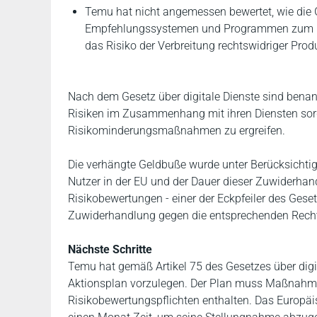
Temu hat nicht angemessen bewertet, wie die G
Empfehlungssystemen und Programmen zum Bew
das Risiko der Verbreitung rechtswidriger Pro
Nach dem Gesetz über digitale Dienste sind benann
Risiken im Zusammenhang mit ihren Diensten sor
Risikominderungsmaßnahmen zu ergreifen.
Die verhängte Geldbuße wurde unter Berücksichtigu
Nutzer in der EU und der Dauer dieser Zuwiderha
Risikobewertungen - einer der Eckpfeiler des Geset
Zuwiderhandlung gegen die entsprechenden Rechts
Nächste Schritte
Temu hat gemäß Artikel 75 des Gesetzes über digi
Aktionsplan vorzulegen. Der Plan muss Maßnahme
Risikobewertungspflichten enthalten. Das Europäi