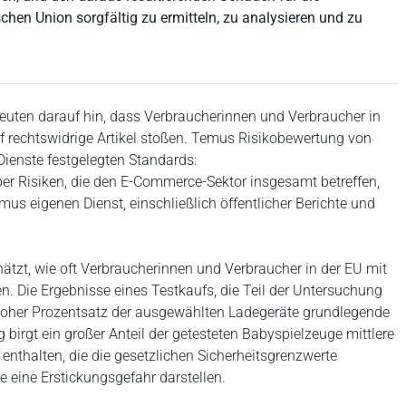
hen Union sorgfältig zu ermitteln, zu analysieren und zu
euten darauf hin, dass Verbraucherinnen und Verbraucher in
f rechtswidrige Artikel stoßen. Temus Risikobewertung von
Dienste festgelegten Standards:
ber Risiken, die den E-Commerce-Sektor insgesamt betreffen,
mus eigenen Dienst, einschließlich öffentlicher Berichte und
ätzt, wie oft Verbraucherinnen und Verbraucher in der EU mit
 Die Ergebnisse eines Testkaufs, die Teil der Untersuchung
hoher Prozentsatz der ausgewählten Ladegeräte grundlegende
g birgt ein großer Anteil der getesteten Babyspielzeuge mittlere
 enthalten, die die gesetzlichen Sicherheitsgrenzwerte
 eine Erstickungsgefahr darstellen.