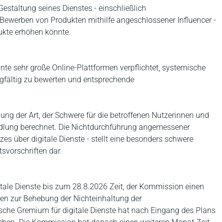
estaltung seines Dienstes - einschließlich
erben von Produkten mithilfe angeschlossener Influencer -
dukte erhöhen könnte.
te sehr große Online-Plattformen verpflichtet, systemische
gfältig zu bewerten und entsprechende
ng der Art, der Schwere für die betroffenen Nutzerinnen und
ndlung berechnet. Die Nichtdurchführung angemessener
zes über digitale Dienste - stellt eine besonders schwere
vorschriften dar.
tale Dienste bis zum 28.8.2026 Zeit, der Kommission einen
n zur Behebung der Nichteinhaltung der
sche Gremium für digitale Dienste hat nach Eingang des Plans