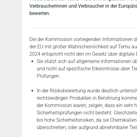
Verbraucherinnen und Verbraucher in der Europäisc
bewerten.
Die der Kommission vorliegenden Informationen d
der EU mit großer Wahrscheinlichkeit auf Temu au
2024 entspricht nicht den im Gesetz über digitale 
Sie stützt sich auf allgemeine Informationen ü
und nicht auf spezifische Erkenntnisse über Te
Prüfungen.
In der Risikobewertung wurde deutlich untersch
rechtswidrigen Produkten in Berührung kommen.
der Kommission waren, zeigen, dass ein sehr 
Sicherheitsprüfungen nicht besteht. Gleichzeiti
bis hohe Sicherheitsrisiken, da sie Chemikalien
überschreiten, oder aufgrund abnehmbarer Teile