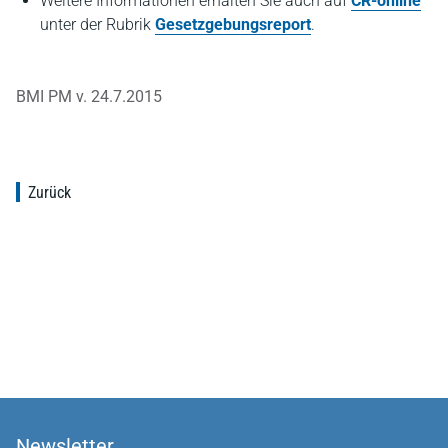
Weitere Informationen erhalten Sie auch auf
CR-online
unter der Rubrik
Gesetzgebungsreport
.
BMI PM v. 24.7.2015
Zurück
Newsletter