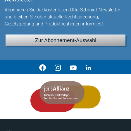
Abonnieren Sie die kostenlosen Otto-Schmidt-Newsletter
und bleiben Sie über aktuelle Rechtsprechung,
Gesetzgebung und Produktneuheiten informiert!
Zur Abonnement-Auswahl